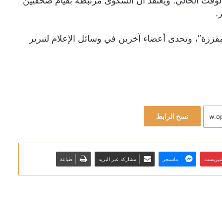
كومي في الوقت الحالي. ويعتقد أن الشكوى مرتبطة بقيام صحفيين
.
ززة”، وتحدى أعضاء آخرين في وسائل الإعلام لتبرير
نسخ الرابط
نتيريست
ماسنجر
مشاركة عبر البريد
طباعة