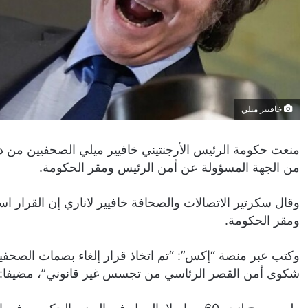
خافيير ميلي
منعت حكومة الرئيس الأرجنتيني خافيير ميلي الصحفيين من 
من الجهة المسؤولة عن أمن الرئيس ومقر الحكومة.
وقال سكرتير الاتصالات والصحافة خافيير لاناري إن القرار 
ومقر الحكومة.
وكتب عبر منصة “إكس”: “تم اتخاذ قرار إلغاء بصمات الصحفيي
شكوى أمن القصر الرئاسي من تجسس غير قانوني”، مضيفا: “