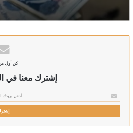
منذ 5 ساعات
المركزي التركي: اتفاقية مع مصرف سوريا على وديعة باللير
منذ 5 ساعات
وزارة البترول المصرية: حريق بسفينتين لمعالجة وتخزين ال
كن أول من
منذ 5 ساعات
ترامب: سنضرب إيران بقوة وهم يعرفون ذلك
إشترك معنا في الن
أدخل
بريدك
منذ 5 ساعات
الإلكتروني
منذ 5 ساعات