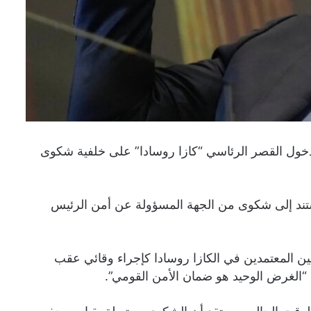
دخول القصر الرئاسي “كازا روسادا” على خلفية شكوى
استند إلى شكوى من الجهة المسؤولة عن أمن الرئيس
ن المعتمدين في الكازا روسادا كإجراء وقائي عقب
الغرض الوحيد هو ضمان الأمن القومي”.