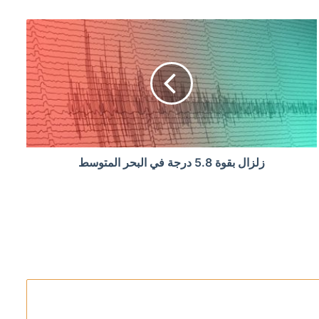
 الأحمر
إلى البرلمان خلال أيام
زلزال بقوة 5.8 درجة في البحر المتوسط
في مضيق هرمز