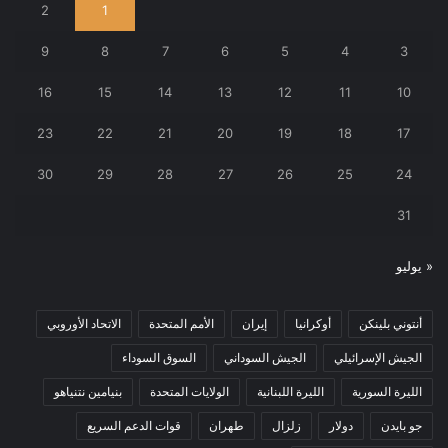
2
1
9
8
7
6
5
4
3
16
15
14
13
12
11
10
23
22
21
20
19
18
17
30
29
28
27
26
25
24
31
« يوليو
أنتوني بلينكن
أوكرانيا
إيران
الأمم المتحدة
الاتحاد الأوروبي
الجيش الإسرائيلي
الجيش السوداني
السوق السوداء
الليرة السورية
الليرة اللبنانية
الولايات المتحدة
بنيامين نتنياهو
جو بايدن
دولار
زلزال
طهران
قوات الدعم السريع