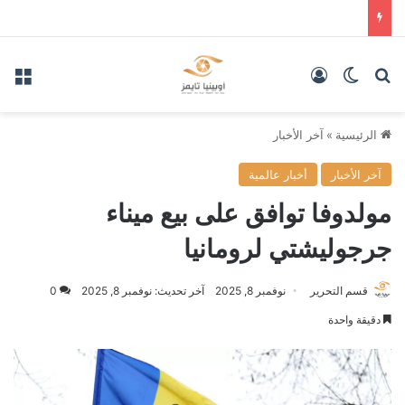
بحث عن
الوضع المظلم
تسجيل الدخول
الق
الرئيسية
»
آخر الأخبار
آخر الأخبار
أخبار عالمية
مولدوفا توافق على بيع ميناء
جرجوليشتي لرومانيا
قسم التحرير
نوفمبر 8, 2025
آخر تحديث: نوفمبر 8, 2025
0
دقيقة واحدة