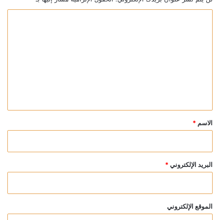
ا
ل
ت
ع
ل
ي
ق
*
الاسم
*
البريد الإلكتروني
*
الموقع الإلكتروني