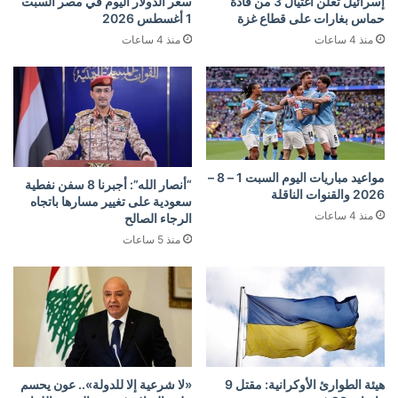
إسرائيل تعلن اغتيال 3 من قادة
سعر الدولار اليوم في مصر السبت
حماس بغارات على قطاع غزة
1 أغسطس 2026
منذ 4 ساعات
منذ 4 ساعات
مواعيد مباريات اليوم السبت 1 – 8 –
“أنصار الله”: أجبرنا 8 سفن نفطية
2026 والقنوات الناقلة
سعودية على تغيير مسارها باتجاه
منذ 4 ساعات
الرجاء الصالح
منذ 5 ساعات
هيئة الطوارئ الأوكرانية: مقتل 9
«لا شرعية إلا للدولة».. عون يحسم