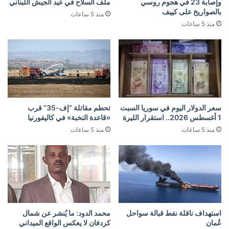
وإصابة 23 في هجوم روسي
ملف السلاح في عيد الجيش اللبناني
بالصواريخ على كييف
منذ 5 ساعات
منذ 5 ساعات
سعر الدولار اليوم في سوريا السبت
تحطم مقاتلة “إف-35” قرب
1 أغسطس 2026.. استقرار الليرة
«قاعدة النخبة» في كاليفورنيا
منذ 5 ساعات
منذ 5 ساعات
استهداف ناقلة نفط قبالة سواحل
محمد الدود: ما يُنشر عن شمال
عُمان
كردفان لا يعكس الواقع الميداني