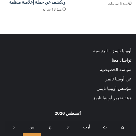
ويكشف عن حملة إعلامية منظمة
منذ 5 ساعات
منذ 13 ساعة
أوبينيا تايمز – الرئيسية
تواصل معنا
سياسة الخصوصية
عن أوبينيا تايمز
مؤسس أوبينيا تايمز
هيئة تحرير أوبينيا تايمز
أغسطس 2026
ن
ث
أرب
خ
ج
س
د