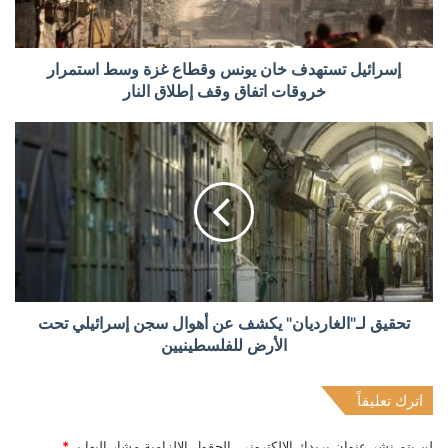
إسرائيل تستهدف خان يونس وقطاع غزة وسط استمرار
خروقات اتفاق وقف إطلاق النار
تحقيق لـ"الغارديان" يكشف عن أهوال سجن إسرائيلي تحت
الأرض للفلسطينيين
اترك تعليقاً
لن يتم نشر عنوان بريدك الإلكتروني.
الحقول الإلزامية مشار إليها بـ
*