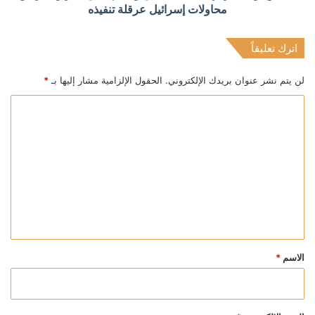
محاولات إسرائيل عرقلة تنفيذه
اترك تعليقاً
لن يتم نشر عنوان بريدك الإلكتروني.
الحقول الإلزامية مشار إليها بـ
*
ا
ل
ت
ع
ل
ي
ق
*
الاسم
*