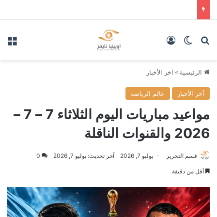
بحث عن
الوضع المظلم
تسجيل الدخول
الق
الرئيسية
»
آخر الأخبار
آخر الأخبار
عالم الرياضة
مواعيد مباريات اليوم الثلاثاء 7 – 7 –
2026 والقنوات الناقلة
قسم التحرير
يوليو 7, 2026
آخر تحديث: يوليو 7, 2026
0
أقل من دقيقة