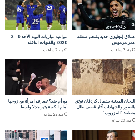
عملاق إنجليزي جديد يقتحم صفقة
مواعيد مباريات اليوم الأحد 9 – 8 –
عمر مرموش
2026 والقنوات الناقلة
منذ 7 ساعات
منذ 7 ساعات
اللجان المدنية بشمال كردفان توثق
مع أم ضد؟ تصرف امرأة مع زوجها
بالصور والشهادات آثار قصف طال
أمام الكعبة يثير جدلا واسعا
منطقة “المزروب”
منذ 22 ساعة
منذ 20 ساعة