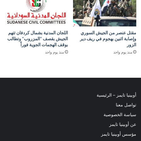
مقتل عنصر من الجيش السوري
اللجان المدنية بشمال كردفان تتهم
وإصابة اثنين بهجوم في ريف دير
الجيش بقصف “المزروب” وتطالب
الزور
بوقف الهجمات الجوية فوراً
منذ يوم واحد
منذ يوم واحد
أوبينيا تايمز – الرئيسية
تواصل معنا
سياسة الخصوصية
عن أوبينيا تايمز
مؤسس أوبينيا تايمز