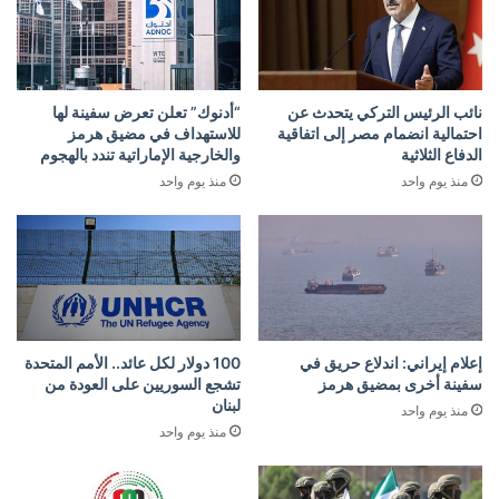
نائب الرئيس التركي يتحدث عن
“أدنوك” تعلن تعرض سفينة لها
احتمالية انضمام مصر إلى اتفاقية
للاستهداف في مضيق هرمز
الدفاع الثلاثية
والخارجية الإماراتية تندد بالهجوم
منذ يوم واحد
منذ يوم واحد
إعلام إيراني: اندلاع حريق في
100 دولار لكل عائد.. الأمم المتحدة
سفينة أخرى بمضيق هرمز
تشجع السوريين على العودة من
لبنان
منذ يوم واحد
منذ يوم واحد