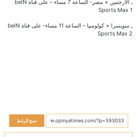
ـ الأرجنتين × مصر- الساعة 7 مساء – على قناة beIN
Sports Max 1
ـ سويسرا × كولومبيا – الساعة 11 مساء- على قناة beIN
Sports Max 2
نسخ الرابط