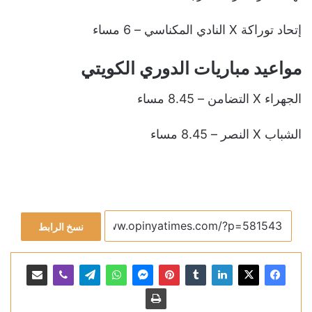
إتحاد توراكة X النادي المكناسي – 6 مساء
مواعيد مباريات الدوري الكويتي
الجهراء X التضامن – 8.45 مساء
الشباب X النصر – 8.45 مساء
نسخ الرابط