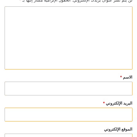
ا
ل
ت
ع
ل
ي
ق
*
الاسم
*
البريد الإلكتروني
*
الموقع الإلكتروني