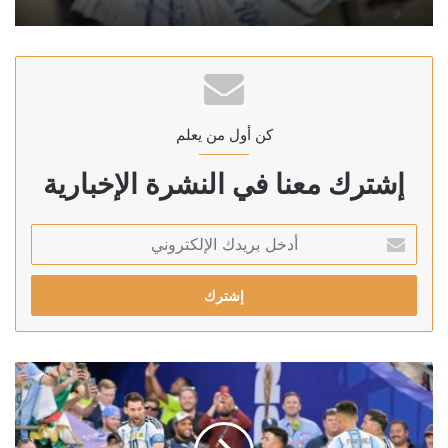
كن أول من يعلم
إشترك معنا في النشرة الإخبارية
أدخل
بريدك
الإلكتروني