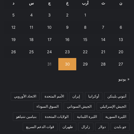
ن
ث
أرب
خ
ج
س
د
5
4
3
2
1
12
11
10
9
8
7
6
19
18
17
16
15
14
13
26
25
24
23
22
21
20
31
30
29
28
27
« يونيو
أنتوني بلينكن
أوكرانيا
إيران
الأمم المتحدة
الاتحاد الأوروبي
الجيش الإسرائيلي
الجيش السوداني
السوق السوداء
الليرة السورية
الليرة اللبنانية
الولايات المتحدة
بنيامين نتنياهو
جو بايدن
دولار
زلزال
طهران
قوات الدعم السريع