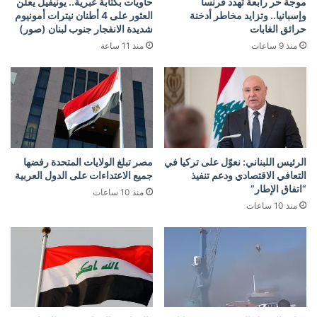
موجة حر رابعة تهدد فرنسا
حاويات بكتابة عبرية.. يونيفيل يعلن
وإسبانيا.. وتزايد مخاطر أدخنة
العثور على 4 أطنان نيترات أمونيوم
حرائق الغابات
شديدة الانفجار جنوب لبنان (صور)
منذ 9 ساعات
منذ 11 ساعة
الرئيس اللبناني: نعوّل على تركيا في
مصر تبلغ الولايات المتحدة رفضها
التعافي الاقتصادي ودعم تنفيذ
جميع الاعتداءات على الدول العربية
“اتفاق الإطار”
منذ 10 ساعات
منذ 10 ساعات