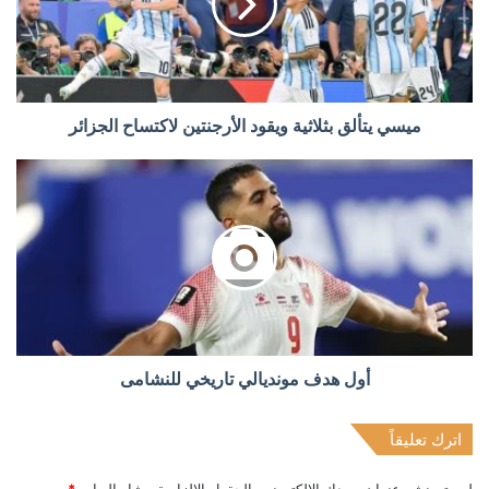
ميسي يتألق بثلاثية ويقود الأرجنتين لاكتساح الجزائر
أول هدف مونديالي تاريخي للنشامى
اترك تعليقاً
لن يتم نشر عنوان بريدك الإلكتروني.
الحقول الإلزامية مشار إليها بـ
*