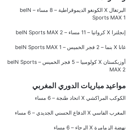
البرتغال X الكونغو الديموقراطية – 8 مساء – beIN
Sports MAX 1
إنجلترا X كرواتيا – 11 مساء – beIN Sports MAX 2
غانا X بنما – 2 فجر الخميس – beIN Sports MAX 1
أوزبكستان X كولومبيا – 5 فجر الخميس – beIN Sports
MAX 2
مواعيد مباريات الدوري المغربي
الكوكب المراكشي X اتحاد طنجة – 6 مساء
المغرب الفاسي X الدفاع الحسني الجديدي – 6 مساء
نهضة الزمامرة X الرجاء – 6 مساء