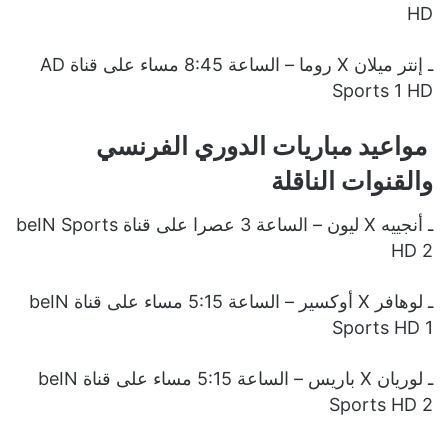
HD
ـ إنتر ميلان X روما – الساعة 8:45 مساء على قناة AD
Sports 1 HD
مواعيد مباريات الدوري الفرنسي
والقنوات الناقلة
ـ أنجييه X ليون – الساعة 3 عصرا على قناة beIN Sports
HD 2
ـ لوهافر X أوكسير – الساعة 5:15 مساء على قناة beIN
Sports HD 1
ـ لوريان X باريس – الساعة 5:15 مساء على قناة beIN
Sports HD 2