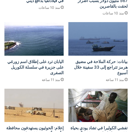
567 مليون دولار بسبب أضرار
في فيلادلفيا بدافع ديني
لحقت بالقاصرين
منذ 10 ساعات
منذ 10 ساعات
بيانات: حركة الملاحة في مضيق
اليابان ترد على إطلاق اسم زورغي
هرمز تتراجع إلى 33 سفينة خلال
على جزيرة في سلسلة الكوريل
أسبوع
الصغرى
منذ 11 ساعة
منذ 11 ساعة
تفشي الكوليرا في تشاد يودي بحياة
إعلام: الحوثيون يستهدفون محافظة