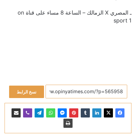
ـ المصري X الزمالك – الساعة 8 مساء على قناة on
sport 1
نسخ الرابط