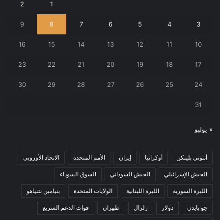
2
1
9
8
7
6
5
4
3
16
15
14
13
12
11
10
23
22
21
20
19
18
17
30
29
28
27
26
25
24
31
« يوليو
أنتوني بلينكن
أوكرانيا
إيران
الأمم المتحدة
الاتحاد الأوروبي
الجيش الإسرائيلي
الجيش السوداني
السوق السوداء
الليرة السورية
الليرة اللبنانية
الولايات المتحدة
بنيامين نتنياهو
جو بايدن
دولار
زلزال
طهران
قوات الدعم السريع