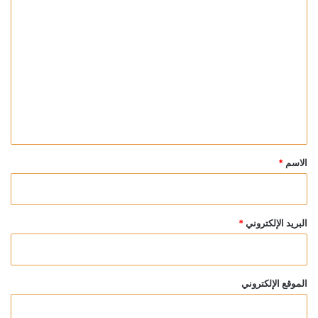
ا
ل
ت
ع
ل
ي
ق
*
الاسم
*
البريد الإلكتروني
*
الموقع الإلكتروني