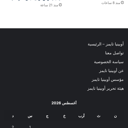
منذ 8 ساعات
منذ 21 ساعة
أوبينيا تايمز – الرئيسية
تواصل معنا
سياسة الخصوصية
عن أوبينيا تايمز
مؤسس أوبينيا تايمز
هيئة تحرير أوبينيا تايمز
أغسطس 2026
ن
ث
أرب
خ
ج
س
د
2
1