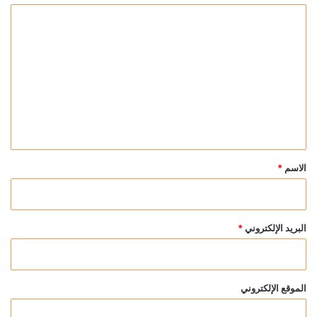
ا
ل
ت
ع
ل
ي
ق
*
الاسم
*
البريد الإلكتروني
*
الموقع الإلكتروني