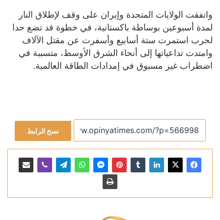
واتفقت الولايات المتحدة ​وإيران على وقف ​لإطلاق النار
⁠لمدة أسبوعين بوساطة باكستانية، في خطوة قد تضع حدا
لحرب استمرت ستة أسابيع ​وأسفرت عن مقتل الآلاف
وامتدت تداعياتها إلى ​أنحاء ⁠الشرق الأوسط، متسببة في
اضطراب غير مسبوق في إمدادات الطاقة العالمية.
نسخ الرابط