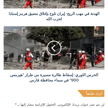
الهدنة في مهب الريح: إيران تلوح بإغلاق مضيق هرمز إسنادا
لحزب الله
الحرس الثوري: إسقاط طائرة مسيرة من طراز "هيرمس
900" في سماء محافظة فارس
اترك تعليقاً
لن يتم نشر عنوان بريدك الإلكتروني.
الحقول الإلزامية مشار إليها بـ
*