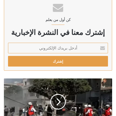
كن أول من يعلم
إشترك معنا في النشرة الإخبارية
أدخل
بريدك
الإلكتروني