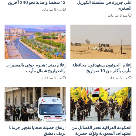
على جزيرة في سلسلة الكوريل
13 شخصا وإصابة نحو 240 آخرين
الصغرى
منذ 5 ساعات
منذ 5 ساعات
إعلام: الحوثيون يستهدفون محافظة
إعلام يمني: هجوم حوثي بالمسيرات
مأرب بأكثر من 10 صواريخ
والصواريخ شمال مأرب
منذ 6 ساعات
منذ 6 ساعات
الحكومة العراقية تحذر الفصائل من
ارتفاع حصيلة ضحايا تفجير جرمانا
استهداف السعودية وتؤكد حصرية
بريف دمشق