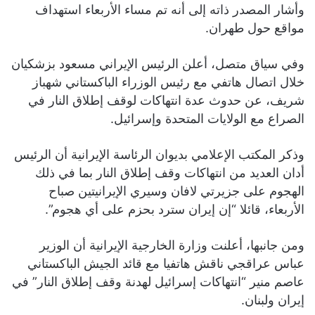
وأشار المصدر ذاته إلى أنه تم مساء الأربعاء استهداف
مواقع حول طهران.
وفي سياق متصل، أعلن الرئيس الإيراني مسعود بزشكيان
خلال اتصال هاتفي مع رئيس الوزراء الباكستاني شهباز
شريف، عن حدوث عدة انتهاكات لوقف إطلاق النار في
الصراع مع الولايات المتحدة وإسرائيل.
وذكر المكتب الإعلامي بديوان الرئاسة الإيرانية أن الرئيس
أدان العديد من انتهاكات وقف إطلاق النار بما في ذلك
الهجوم على جزيرتي لافان وسيري الإيرانيتين صباح
الأربعاء، قائلا “إن إيران سترد بحزم على أي هجوم”.
ومن جانبها، أعلنت وزارة الخارجية الإيرانية أن الوزير
عباس عراقجي ناقش هاتفيا مع قائد الجيش الباكستاني
عاصم منير “انتهاكات إسرائيل لهدنة وقف إطلاق النار” في
إيران ولبنان.