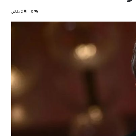
0
2 دقائق