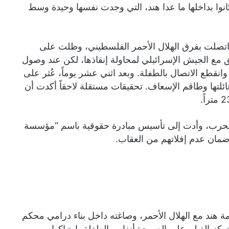
نوا بداخلها ما عدا هند، التي وجدت نفسها وحيدة وسط
تصلت بفرق الهلال الأحمر الفلسطيني، وظلت على
ق مع الجيش الإسرائيلي لمحاولة إنقاذها، لكن عند وصول
نقطع الاتصال بالطفلة. وبعد اثني عشر يوماً، عُثر على
ئلتها وطاقم الإسعاف. تحقيقات مستقلة لاحقاً أكدت أن
 الحرب، وأدت إلى تأسيس مبادرة حقوقية باسم “مؤسسة
مان عدم إفلاتهم من العقاب.
ة هند مع الهلال الأحمر، وصاغته داخل بناء درامي محكم
ركز الفيلم على الصوت: أنفاس الطفلة، ارتباكها،