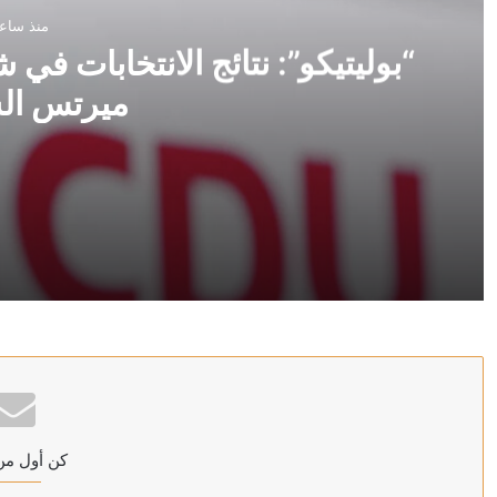
منذ ساع
“بوليتيكو”: نتائج الانتخابات ف
ميرتس ال
منذ ساعتين
“بوليتيكو”: نتائج الانتخابات في شرق ألمانيا قد تحسم مس
منذ ساعتين
إصابة عسكري لبناني باستهداف إسرائيلي لبلدة المنصوري 
كن أول من
منذ ساعتين