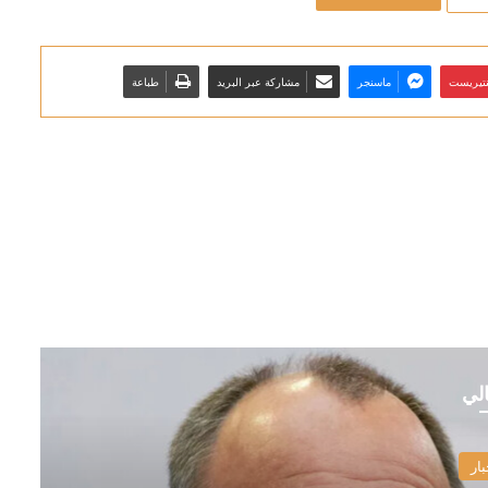
نتيريست
ماسنجر
مشاركة عبر البريد
طباعة
الي
بار