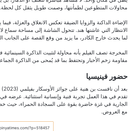
محاولات المتطوعين لطمأنتها، وصمت طويل يثقل كل لحظة.
الإضاءة الداكنة والزوايا الضيقة تعكس الانغلاق والعزلة، فيما
الانتظار التي عاشتها هند. تتحول الشاشة إلى مساحة سماع لا
لما يحدث خارج الكادر، ما يزيد من وقع القصة على الجانب ا
المخرجة تصف الفيلم بأنه محاولة لتثبيت الذاكرة السينمائية 
مقاومة زخم الأخبار وتحتفظ بما قد يُمحى من الذاكرة الجماعي
حضور فينيسيا
تقدم في هذا العمل تجربة فنية وإنسانية استثنائية. عرضه ف
الجارية في غزة حاضرة بقوة على السجادة الحمراء، حيث خ
مع العروض.