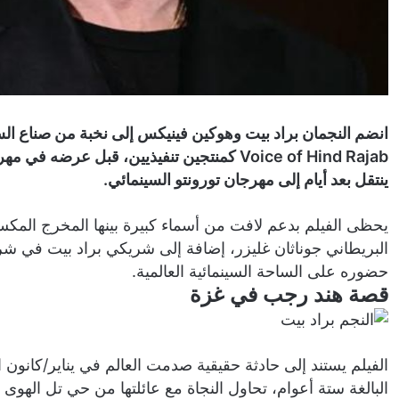
ينتقل بعد أيام إلى مهرجان تورونتو السينمائي.
يحظى الفيلم بدعم لافت من أسماء كبيرة بينها المخرج المكس
البريطاني جوناثان غليزر، إضافة إلى شريكي براد بيت في شرك
حضوره على الساحة السينمائية العالمية.
قصة هند رجب في غزة
البالغة ستة أعوام، تحاول النجاة مع عائلتها من حي تل الهو