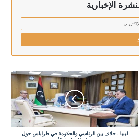
دد الكامل للمعتقلين من غزة
شرة الإخبارية
داده قبل هجومه على زملائه ومعلميه
ليبيا.. خلاف بين الرئاسي والحكومة في طرابلس حول