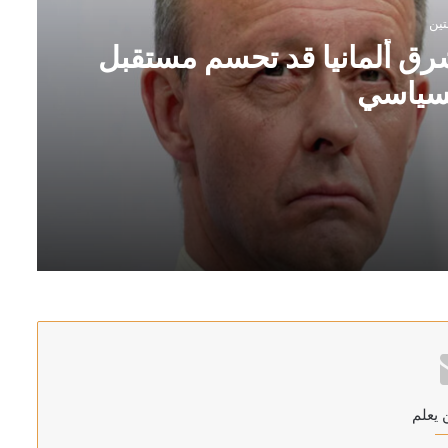
تين
ي شرق ألمانيا قد تحسم مستقبل
سياسي
تقبل ميرتس السياسي
جنوب لبنان
 يعلم