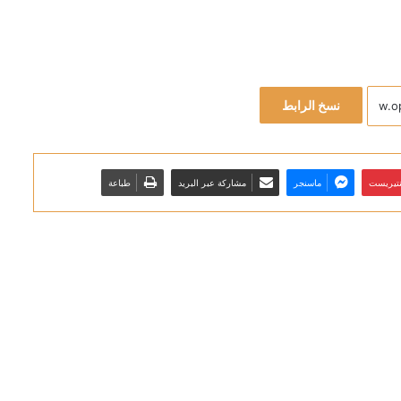
نسخ الرابط
نتيريست
ماسنجر
مشاركة عبر البريد
طباعة