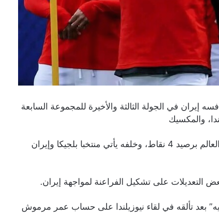
 إيران في الجولة الثالثة والأخيرة للمجموعة السابعة
ويتصدر منتخب مصر ترتيب المجموعة السابعة ببطولة كأس العالم برصيد 4 نقاط، وخلفه يأتي منتخبا بلجيكا وإيران
 التعديلات على تشكيل الفراعنة لمواجهة إيران.
يه” بعد تألقه في لقاء نيوزيلندا على حساب عمر مرموش