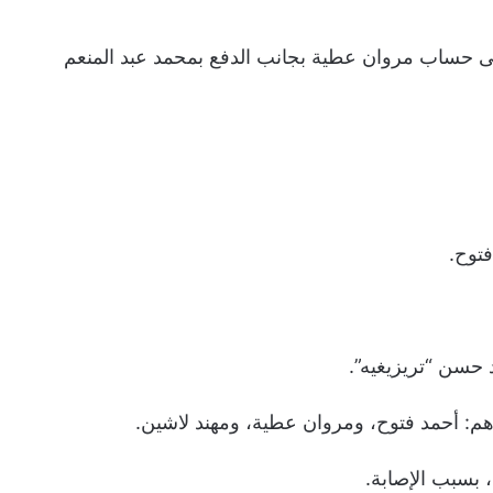
 حساب مروان عطية بجانب الدفع بمحمد عبد المنعم
فتوح.
حسن “تريزيغيه”.
بسبب الإصابة.