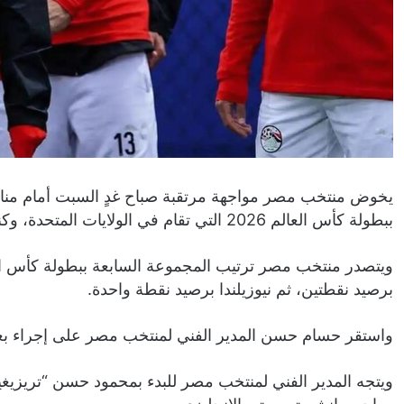
يخوض منتخب مصر مواجهة مرتقبة صباح غدٍ السبت أمام منافسه
ببطولة كأس العالم 2026 التي تقام في الولايات المتحدة، وكندا، والمكسيك
برصيد نقطتين، ثم نيوزيلندا برصيد نقطة واحدة.
واستقر حسام حسن المدير الفني لمنتخب مصر على إجراء بعض
ويتجه المدير الفني لمنتخب مصر للبدء بمحمود حسن “تريزيغ