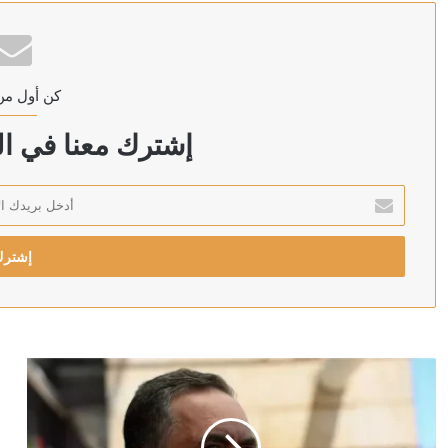
وزارة البترول المصرية: حريق بسفينتين لمعالجة وتخزين ال
كن أول من
منذ 10 ساعات
ترامب: سنضرب إيران بقوة وهم يعرفون ذلك
إشترك معنا في الن
أدخل
بريدك
منذ 10 ساعات
الإلكتروني
منذ 10 ساعات
رويترز: الحوثيون يبحثون فرض رسوم على السفن في البحر
منذ 10 ساعات