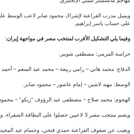
مهاجم مانشستر سيتي الإنجليزي.
ويميل مدرب الفراعنة لإشراك محمود صابر لاعب الوسط على
على حساب ياسر إبراهيم.
وفيما يلي التشكيل الأقرب لمنتخب مصر في مواجهة إيران:
حراسة المرمى: مصطفى شوبير.
الدفاع: محمد هاني – رامي ربيعة – محمد عبد المنعم – أحمد 
الوسط: مهند لاشين – إمام عاشور – محمود صابر.
الهجوم: محمد صلاح – مصطفى عبد الرؤوف “زيكو” – محمود 
ويضم منتخب مصر 3 لاعبين حصلوا على البطاقة الصفراء، وهم: أحمد فتوح، ومروان عطية، ومهند لاشين.
ويغيب عن صفوف الفراعنة حمدي فتحي، وحسام عبد المجيد، 