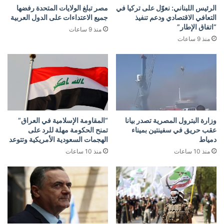
الرئيس اللبناني: نعوّل على تركيا في
مصر تبلغ الولايات المتحدة رفضها
التعافي الاقتصادي ودعم تنفيذ
جميع الاعتداءات على الدول العربية
“اتفاق الإطار”
منذ 9 ساعات
منذ 9 ساعات
وزارة البترول المصرية تصدر بيانا
“المقاومة الإسلامية في العراق”
عقب حريق في سفينتين بميناء
تمنح الحكومة مهلة للرد على
دمياط
الهجمات السعودية الأمريكية وتتوعد
منذ 10 ساعات
منذ 10 ساعات