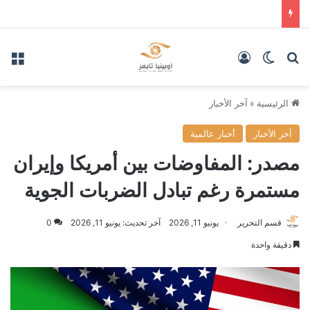
بحث عن
الوضع المظلم
تسجيل الدخول
الق
الرئيسية
»
آخر الأخبار
آخر الأخبار
أخبار عالمية
مصدر: المفاوضات بين أمريكا وإيران
مستمرة رغم تبادل الضربات الجوية
قسم التحرير
يونيو 11, 2026
آخر تحديث: يونيو 11, 2026
0
دقيقة واحدة