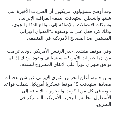
وقد أوضح مسؤولون أمريكيون أن الضربات الأخيرة التي
شنتها واشنطن استهدفت أنظمة المراقبة الإيرانية،
وشبكات الاتصالات، بالإضافة إلى مواقع الدفاع الجوي،
وذلك كرد فعل على ما وصفوه بـ”العدوان الإيراني
المستمر” ضد المصالح الأمريكية في المنطقة.
وفي موقف متشدد، حذر الرئيس الأمريكي دونالد ترامب
من أن الضربات الأمريكية ستستأنف وبقوة، وذلك إذا لم
توافق طهران فوراً على الاتفاق المطروح للسلام.
ومن جانبه، أعلن الحرس الثوري الإيراني عن شن هجمات
مضادة استهدفت 18 موقعا عسكريا أمريكيا، شملت قواعد
جوية في كل من الكويت والبحرين، بالإضافة إلى
الأسطول الخامس للبحرية الأمريكية المتمركز في
البحرين.