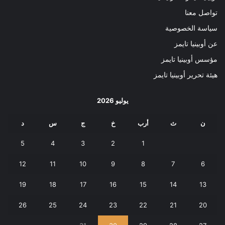
تواصل معنا
سياسة الخصوصية
عن أوبينيا تايمز
مؤسس أوبينيا تايمز
هيئة تحرير أوبينيا تايمز
يوليو 2026
ن
ث
أرب
خ
ج
س
د
5
4
3
2
1
12
11
10
9
8
7
6
19
18
17
16
15
14
13
26
25
24
23
22
21
20