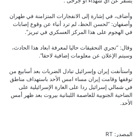
يسفر عن أي شهداء أو جرحى”.
وأضاف، في إشارة إلى الانفجارات المتزامنة في طهران
وأصفهان: “لحسن الحظ، لم ترد أنباء عن وقوع إصابات
في الهجوم على هذا المركز العسكري في تبريز”.
وقال: “تجري التحقيقات حاليا لمعرفة ابعاد هذا الحادث،
وسيتم الإعلان عن معلومات إضافية لاحقا”.
واستأنفت إيران وإسرائيل تبادل الضربات بعد أسابيع من
توقفها وقامت إيران مساء امس الأحد باستهداف مناطق
في شمالي إسرائيل ردا على الغارة الإسرائيلية على
الضاحية الجنوبية للعاصمة اللبنانية بيروت بعد ظهر أمس
الأحد.
المصدر: RT