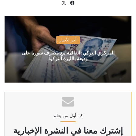
X
فيسبوك
آخر الأخبار
المركزي التركي: اتفاقية مع مصرف سوريا على
وديعة بالليرة التركية
كن أول من يعلم
إشترك معنا في النشرة الإخبارية