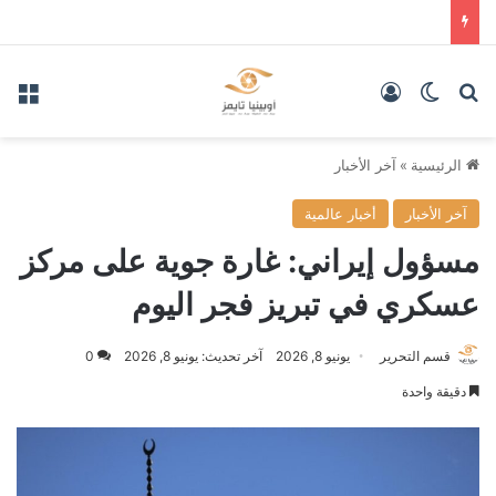
بحث عن
الوضع المظلم
تسجيل الدخول
الق
الرئيسية
»
آخر الأخبار
آخر الأخبار
أخبار عالمية
مسؤول إيراني: غارة جوية على مركز
عسكري في تبريز فجر اليوم
قسم التحرير
يونيو 8, 2026
آخر تحديث: يونيو 8, 2026
0
دقيقة واحدة