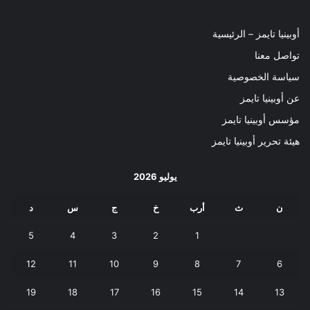
أوبينيا تايمز – الرئيسية
تواصل معنا
سياسة الخصوصية
عن أوبينيا تايمز
مؤسس أوبينيا تايمز
هيئة تحرير أوبينيا تايمز
يوليو 2026
ن
ث
أرب
خ
ج
س
د
5
4
3
2
1
12
11
10
9
8
7
6
19
18
17
16
15
14
13