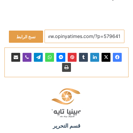
نسخ الرابط
قسم التحرير