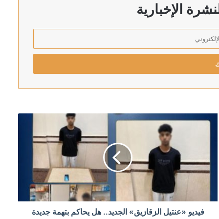
شرة الإخبارية
ان والسعودية وتركيا
لكسب الوقت
فيديو «عنتيل الزقازيق» الجديد.. هل يحاكم بتهمة جديدة