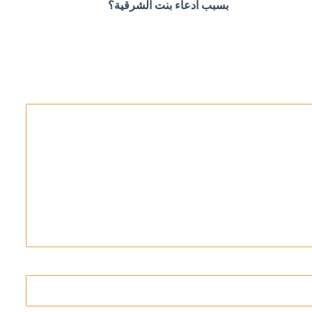
بسبب ادعاء بنت الشرقية؟
تقبل ميرتس السياسي