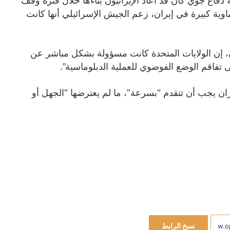
 دفاع جوي كان قد أعاد الإيرانيون بناءها خلال فترة وقف
وية كبيرة في إيران، زعم الجيش الإسرائيلي أنها كانت
ئي، إن الولايات المتحدة كانت مسؤولة بشكل مباشر عن
 تفاقم الوضع الفوضوي للعملية الدبلوماسية”.
ن يجب أن تتقدم “بسرعة”، ما لم يعترضها “الجهل أو
نسخ الرابط