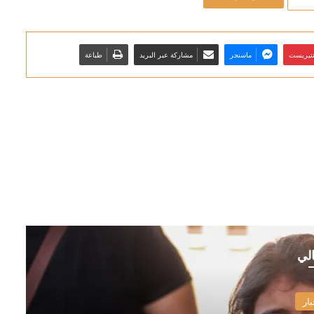
نتيريست
ماسنجر
مشاركة عبر البريد
طباعة
الي
بار