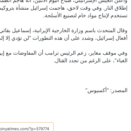
وأعلن الجيش الإسرائيلي، صباح اليوم الاثنين، أنه هاجم أنظمة
إطلاق النار. وفي وقت لاحق، هاجمت إسرائيل منشأة بتروكيما
تستخدم لإنتاج مواد خام لتصنيع الأسلحة.
وقال المتحدث باسم وزارة الخارجية الإيرانية، إسماعيل بقا
أفعال إسرائيل، وشدد على أن هذه التطورات “لن تؤدي إلا إلى
وفي موقف مغاير، زعم الرئيس ترامب أن المفاوضات مع إيرا
الغباء”، على الرغم من تجدد القتال.
المصدر: “أكسيوس”