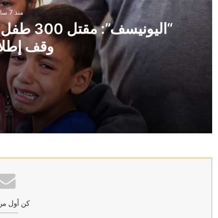
منذ 7 ساعات
وقف إطلاق
منذ 7 ساعات
“اليونيسف”: مقتل 300 طفل في غزة خلال 300 يوم من وقف إطلاق النار
منذ 8 ساعات
العراق: الحكومة ماضية في حصر السلاح بيد الدولة
كن أول من
منذ 8 ساعات