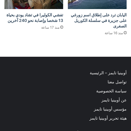
اليابان ترد على إطلاق اسم زورغي
تفشي الكوليرا في تشاد يودي بحياة
على جزيرة في سلسلة الكوريل
13 شخصا وإصابة نحو 240 آخرين
الصغرى
منذ 17 ساعة
منذ 16 ساعة
أوبينيا تايمز – الرئيسية
تواصل معنا
سياسة الخصوصية
عن أوبينيا تايمز
مؤسس أوبينيا تايمز
هيئة تحرير أوبينيا تايمز