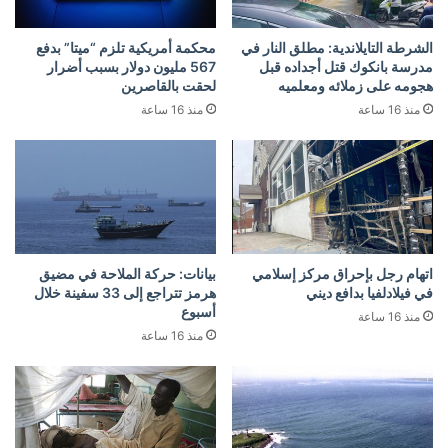
الشرطة التايلاندية: مطلق النار في
محكمة أمريكية تلزم “ميتا” بدفع
مدرسة بانكوك قتل أجداده قبل
567 مليون دولار بسبب أضرار
هجومه على زملائه ومعلميه
لحقت بالقاصرين
منذ 16 ساعة
منذ 16 ساعة
اتهام رجل بإحراق مركز إسلامي
بيانات: حركة الملاحة في مضيق
في فيلادلفيا بدافع ديني
هرمز تتراجع إلى 33 سفينة خلال
أسبوع
منذ 16 ساعة
منذ 16 ساعة