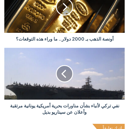
أونصة الذهب بـ 2000 دولار.. ما وراء هذه التوقعات؟
نفي تركي لأنباء بشأن مناورات بحرية أمريكية يونانية مرتقبة
وأعلان عن سيناريو بديل
اترك تعليقاً