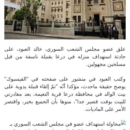
علق عضو مجلس الشعب السوري، خالد العبود، على
حادثة استهداف منزله في درعا بقنبلة ناسفة من قبل
مسلحين مجهولين.
وكتب العبود في منشور على صفحته في “الفيسبوك”
يوضح حقيقة ماحدث، مؤكدا أنّه “تمّ إلقاء قنبلة يدوية على
بيت الوالد في محافظة درعا قرية النعيمة، بعد مغادرتي
للبيت بوقت قصير جدا”، منوها بأن الجميع بخير، واقتصر
الأمر على الماديات.