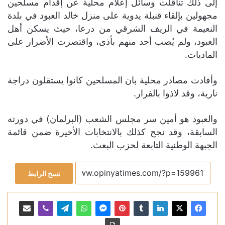
إلى ذلك تناقلت وسائل إعلام محلية عن إقدام مسلحين
مجهولين بإلقاء قنبلة يدوية على منزل خالد العبود في بلدة
النعيمة في الريف الشرقي من درعا، حيث يسكن أهل
العبود، ولم يُصب أحد منهم بأذى، واقتصرت الأضرار على
الماديات.
وأفادت مصادر محلية بان المسلحين كانوا يستقلون دراجة
نارية، وقد لاذوا بالفرار.
والعبود هو أمين سر مجلس الشعب (البرلمان) في دورته
السابقة، وقد نجح كذلك بالانتخابات الأخيرة ضمن قائمة
الجبهة الوطنية التابعة لحزب البعث.
نسخ الرابط