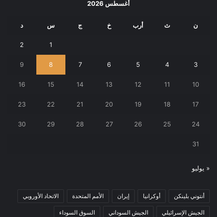
أغسطس 2026
ن
ث
أرب
خ
ج
س
د
2
1
9
8
7
6
5
4
3
16
15
14
13
12
11
10
23
22
21
20
19
18
17
30
29
28
27
26
25
24
31
« يوليو
أنتوني بلينكن
أوكرانيا
إيران
الأمم المتحدة
الاتحاد الأوروبي
الجيش الإسرائيلي
الجيش السوداني
السوق السوداء