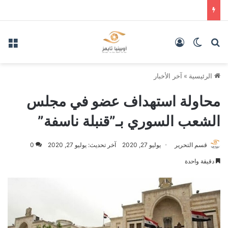
بحث عن
الوضع المظلم
تسجيل الدخول
الق
الرئيسية
»
آخر الأخبار
محاولة استهداف عضو في مجلس
الشعب السوري بـ”قنبلة ناسفة”
قسم التحرير
يوليو 27, 2020
آخر تحديث: يوليو 27, 2020
0
دقيقة واحدة