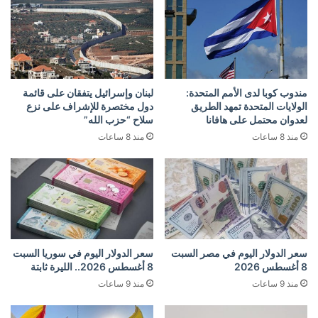
مندوب كوبا لدى الأمم المتحدة:
لبنان وإسرائيل يتفقان على قائمة
الولايات المتحدة تمهد الطريق
دول مختصرة للإشراف على نزع
لعدوان محتمل على هافانا
سلاح “حزب الله”
منذ 8 ساعات
منذ 8 ساعات
سعر الدولار اليوم في مصر السبت
سعر الدولار اليوم في سوريا السبت
8 أغسطس 2026
8 أغسطس 2026.. الليرة ثابتة
منذ 9 ساعات
منذ 9 ساعات