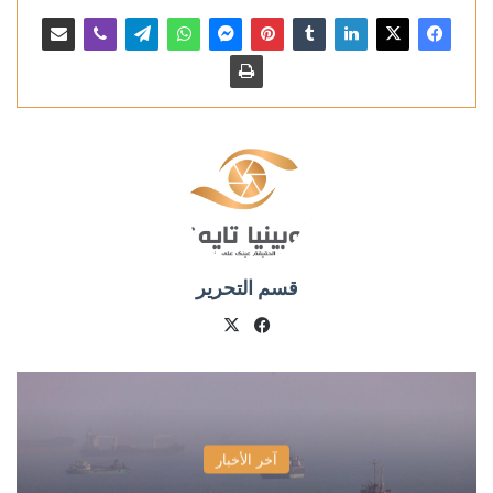
قسم التحرير
X
فيسبوك
آخر الأخبار