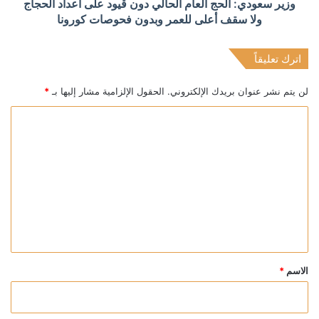
وزير سعودي: الحج العام الحالي دون قيود على أعداد الحجاج
ولا سقف أعلى للعمر وبدون فحوصات كورونا
اترك تعليقاً
لن يتم نشر عنوان بريدك الإلكتروني.
الحقول الإلزامية مشار إليها بـ
*
ا
ل
ت
ع
ل
ي
ق
*
الاسم
*