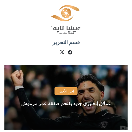
قسم التحرير
X
فيسبوك
آخر الأخبار
عملاق إنجليزي جديد يقتحم صفقة عمر مرموش