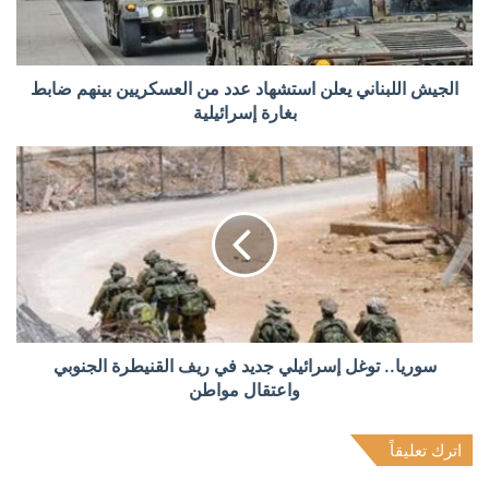
الجيش اللبناني يعلن استشهاد عدد من العسكريين بينهم ضابط
بغارة إسرائيلية
سوريا.. توغل إسرائيلي جديد في ريف القنيطرة الجنوبي
واعتقال مواطن
اترك تعليقاً