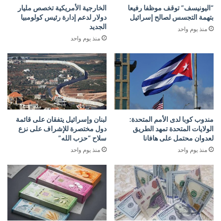
“اليونيسف” توقف موظفا رفيعا
الخارجية الأمريكية تخصص مليار
بتهمة التجسس لصالح إسرائيل
دولار لدعم إدارة رئيس كولومبيا
الجديد
منذ يوم واحد
منذ يوم واحد
مندوب كوبا لدى الأمم المتحدة:
لبنان وإسرائيل يتفقان على قائمة
الولايات المتحدة تمهد الطريق
دول مختصرة للإشراف على نزع
لعدوان محتمل على هافانا
سلاح “حزب الله”
منذ يوم واحد
منذ يوم واحد