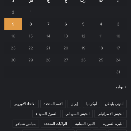
ن
ث
أرب
خ
ج
س
د
2
1
9
8
7
6
5
4
3
16
15
14
13
12
11
10
23
22
21
20
19
18
17
30
29
28
27
26
25
24
31
« يوليو
أنتوني بلينكن
أوكرانيا
إيران
الأمم المتحدة
الاتحاد الأوروبي
الجيش الإسرائيلي
الجيش السوداني
السوق السوداء
الليرة السورية
الليرة اللبنانية
الولايات المتحدة
بنيامين نتنياهو