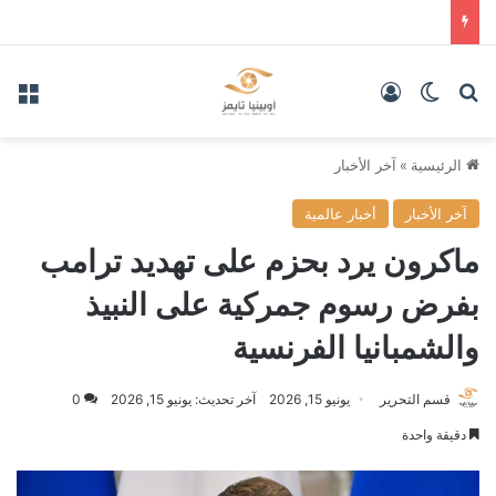
بحث عن
الوضع المظلم
تسجيل الدخول
الق
الرئيسية
»
آخر الأخبار
آخر الأخبار
أخبار عالمية
ماكرون يرد بحزم على تهديد ترامب
بفرض رسوم جمركية على النبيذ
والشمبانيا الفرنسية
قسم التحرير
يونيو 15, 2026
آخر تحديث: يونيو 15, 2026
0
دقيقة واحدة