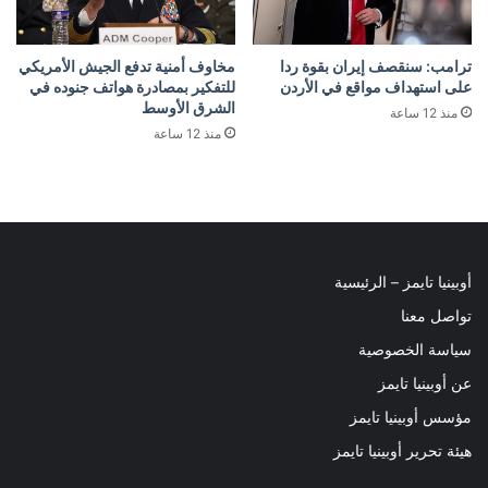
ترامب: سنقصف إيران بقوة ردا
مخاوف أمنية تدفع الجيش الأمريكي
على استهداف مواقع في الأردن
للتفكير بمصادرة هواتف جنوده في
الشرق الأوسط
منذ 12 ساعة
منذ 12 ساعة
أوبينيا تايمز – الرئيسية
تواصل معنا
سياسة الخصوصية
عن أوبينيا تايمز
مؤسس أوبينيا تايمز
هيئة تحرير أوبينيا تايمز