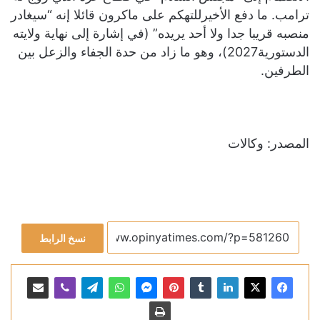
ترامب. ما دفع الأخيرللتهكم على ماكرون قائلا إنه “سيغادر
منصبه قريبا جدا ولا أحد يريده” (في إشارة إلى نهاية ولايته
الدستورية2027)، وهو ما زاد من حدة الجفاء والزعل بين
الطرفين.
المصدر: وكالات
نسخ الرابط