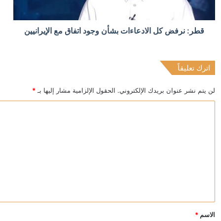
منذ 13 ساعة
قطر: نرفض كل الادعاءات بشأن وجود اتفاق مع الإيرانيين
الكويت تخصص 2.5 مليون دولار لدعم الاستجابة الإنسانية في سوريا
اترك تعليقاً
منذ 13 ساعة
ترامب يحذر: قد أكون آخر رئيس جمهوري
لن يتم نشر عنوان بريدك الإلكتروني.
الحقول الإلزامية مشار إليها بـ
*
ا
ل
ت
ع
ل
ي
ق
*
الاسم
*