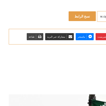
نسخ الرابط
نتيريست
ماسنجر
مشاركة عبر البريد
طباعة
الي