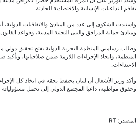
وشدد الوزير على أن المرفأ المستخدم حصرا لأغراض مدنية ي
يفاقم التداعيات الإنسانية والاقتصادية للحادثة.
ومبادئ حماية المرافق والبنى التحتية المدنية، وقواعد القانون
وطالب رسامني المنظمة البحرية الدولية بفتح تحقيق دولي م
المنظمة، واتخاذ الإجراءات اللازمة ضمن صلاحياتها، وتأكيد ض
الاعتداءات.
وأكد وزير الأشغال أن لبنان يحتفظ بحقه في اتخاذ كل الإجراءا
وحقوق مواطنيه، داعيا المجتمع الدولي إلى تحمل مسؤولياته ف
المصدر: RT