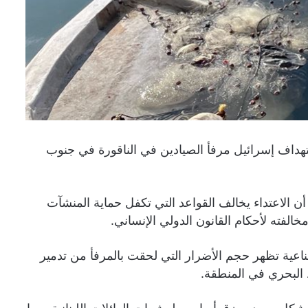
تهداف إسرائيل مرفأ الصيادين في الناقورة في جنوب
 أن الاعتداء يخالف القواعد التي تكفل حماية المنشآت
خالفته لأحكام القانون الدولي الإنساني.
عية تظهر حجم الأضرار التي لحقت بالمرفأ من تدمير
ط البحري في المنطقة.