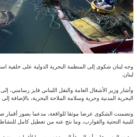
وجه لبنان شكوى إلى المنظمة البحرية الدولية على خلفية اس
لبنان.
وأشار وزير الأشغال العامة والنقل اللبناني فايز رسامني، إلى
البحرية المدنية وحرية وسلامة الملاحة البحرية، بالإضافة إلى م
وتضمنت الشكوى عرضا موثقا للواقعة، مدعما بصور أقمار صنا
للبنية التحتية والقوارب، وما نتج عنه من تعطيل كامل للنشا