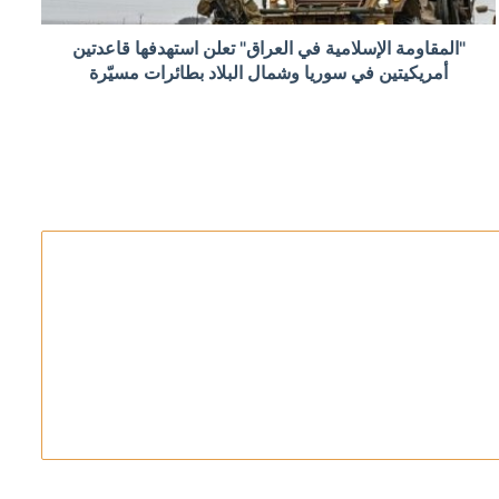
"المقاومة الإسلامية في العراق" تعلن استهدفها قاعدتين
بنان وتحليق للمسيرات
أمريكيتين في سوريا وشمال البلاد بطائرات مسيّرة