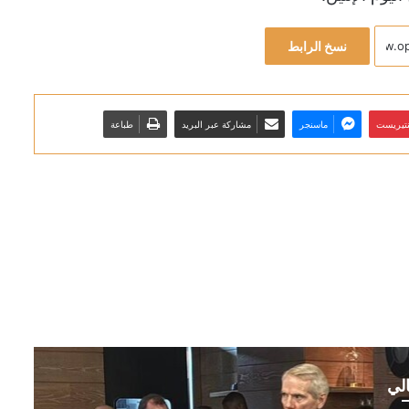
نسخ الرابط
نتيريست
ماسنجر
مشاركة عبر البريد
طباعة
الي