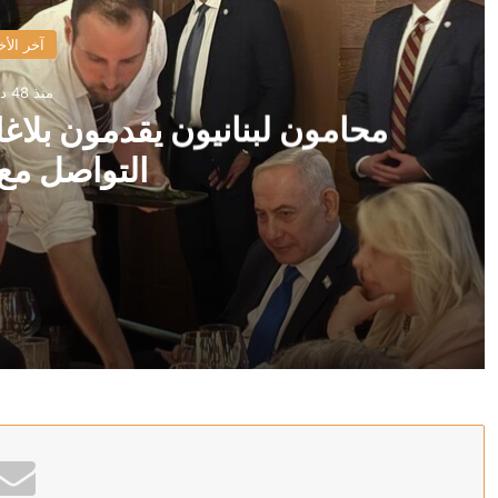
آخر الأخ
منذ 48 دقيقة
محامون لبنانيون يقدمون بلاغ
التواصل مع
منذ 48 دقيقة
محامون لبنانيون يقدمون بلاغا ضد أنطوان صحناوي بتهمة ا
منذ ساعة واحدة
تكالة يحتفظ برئاسة مجلس الدولة الليبي بـ80 صوتا في الجولة الثانية