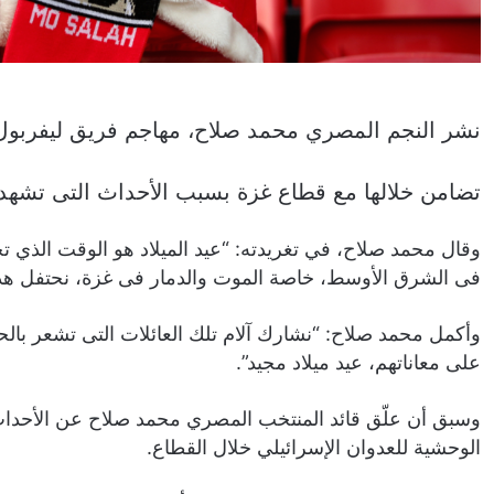
نشر النجم المصري محمد صلاح، مهاجم فريق ليفربول 
تضامن خلالها مع قطاع غزة بسبب الأحداث التى تشهدها 
وقال محمد صلاح، في تغريدته: “عيد الميلاد هو الوقت الذي ت
فى الشرق الأوسط، خاصة الموت والدمار فى غزة، نحتفل هذا الع
وأكمل محمد صلاح: “نشارك آلام تلك العائلات التى تشعر بالح
على معاناتهم، عيد ميلاد مجيد”.
وسبق أن علّق قائد المنتخب المصري محمد صلاح عن الأحداث ا
الوحشية للعدوان الإسرائيلي خلال القطاع.