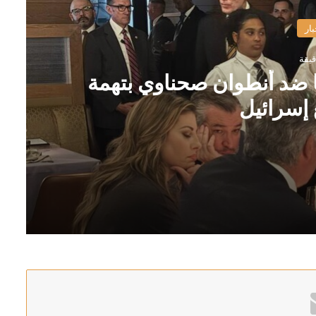
بار
ا ضد أنطوان صحناوي بتهمة
 إسرائيل
لتواصل مع إسرائيل