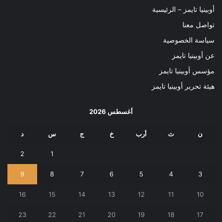
أوبينيا تايمز – الرئيسية
تواصل معنا
سياسة الخصوصية
عن أوبينيا تايمز
مؤسس أوبينيا تايمز
هيئة تحرير أوبينيا تايمز
أغسطس 2026
ن
ث
أرب
خ
ج
س
د
2
1
9
8
7
6
5
4
3
16
15
14
13
12
11
10
23
22
21
20
19
18
17