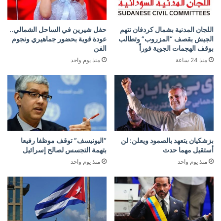
اللجان المدنية بشمال كردفان تتهم
حفل شيرين في الساحل الشمالي..
الجيش بقصف “المزروب” وتطالب
عودة قوية بحضور جماهيري ونجوم
بوقف الهجمات الجوية فوراً
الفن
منذ 24 ساعة
منذ يوم واحد
بزشكيان يتعهد بالصمود ويعلن: لن
“اليونيسف” توقف موظفا رفيعا
أستقيل مهما حدث
بتهمة التجسس لصالح إسرائيل
منذ يوم واحد
منذ يوم واحد