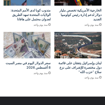
الخارجية الأمريكية تخصص مليار
مندوب كوبا لدى الأمم المتحدة:
دولار لدعم إدارة رئيس كولومبيا
الولايات المتحدة تمهد الطريق
الجديد
لعدوان محتمل على هافانا
منذ يوم واحد
منذ يوم واحد
لبنان وإسرائيل يتفقان على قائمة
سعر الدولار اليوم في مصر السبت
دول مختصرة للإشراف على نزع
8 أغسطس 2026
سلاح “حزب الله”
منذ يوم واحد
منذ يوم واحد