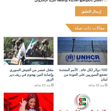
أعلمني بالمواضيع الجديدة بواسطة البريد الإلكتروني.
مقالات ذات صلة
100 دولار لكل عائد.. الأمم المتحدة
مقتل عنصر من الجيش السوري
تشجع السوريين على العودة من
وإصابة اثنين بهجوم في ريف دير
لبنان
الزور
منذ 22 ساعة
منذ 23 ساعة