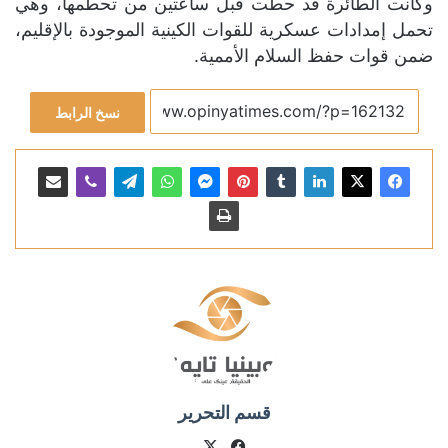
وكانت الطائرة قد حطت قبل ساعتين من تحطمها، وهي
تحمل إمدادات عسكرية للقوات الكينية الموجودة بالإقليم،
ضمن قوات حفظ السلام الأممية.
نسخ الرابط
قسم التحرير
X
فيسبوك