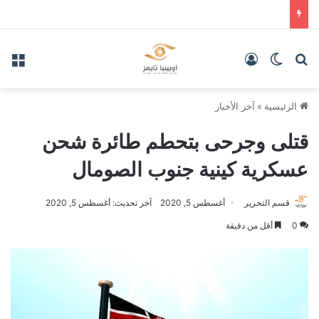
بحث عن
الوضع المظلم
تسجيل الدخول
الق
الرئيسية
»
آخر الأخبار
قتلى وجرحى بتحطم طائرة شحن
عسكرية كينية جنوب الصومال
قسم التحرير
أغسطس 5, 2020
آخر تحديث: أغسطس 5, 2020
0
أقل من دقيقة