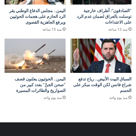
“الصادقون”: أطراف خارجية
اليمن.. مجلس الدفاع الوطني يقر
توسلت بالعراق لضمان عدم الرد
الرد الحازم على هجمات الحوثيين
على الاعتداءات
ويرفع الجاهزية القصوى
منذ 13 ساعة
منذ 13 ساعة
السباق البيت الأبيض.. رياح تدفع
اليمن.. الحوثيون يعلنون قصف
شراع فانس لكن الوقت مبكر على
“صحن الجنّ” بعدد كبير من
الحسم
الصواريخ والطائرات المسيرة
منذ يوم واحد
منذ يوم واحد