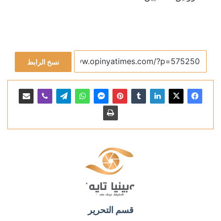
نسخ الرابط
قسم التحرير