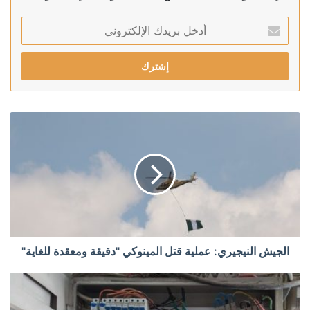
أدخل
بريدك
الإلكتروني
الجيش النيجيري: عملية قتل المينوكي "دقيقة ومعقدة للغاية"