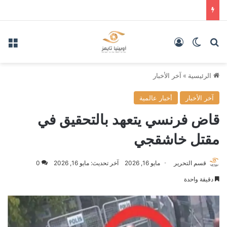
بحث عن
الوضع المظلم
تسجيل الدخول
الق
الرئيسية
»
آخر الأخبار
آخر الأخبار
أخبار عالمية
قاض فرنسي يتعهد بالتحقيق في
مقتل خاشقجي
قسم التحرير
مايو 16, 2026
آخر تحديث: مايو 16, 2026
0
دقيقة واحدة