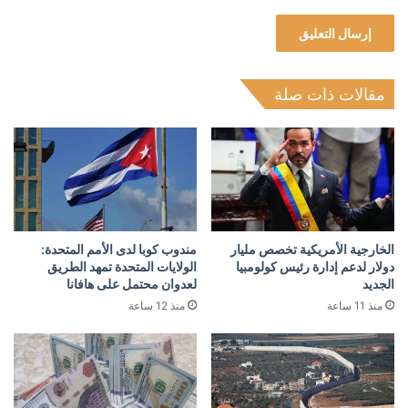
مقالات ذات صلة
الخارجية الأمريكية تخصص مليار
مندوب كوبا لدى الأمم المتحدة:
دولار لدعم إدارة رئيس كولومبيا
الولايات المتحدة تمهد الطريق
الجديد
لعدوان محتمل على هافانا
منذ 11 ساعة
منذ 12 ساعة