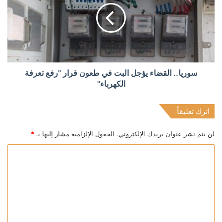
سوريا.. القضاء يؤجل البت في طعون قرار "رفع تعرفة
الكهرباء"
اترك تعليقاً
لن يتم نشر عنوان بريدك الإلكتروني.
الحقول الإلزامية مشار إليها بـ
*
ا
ل
ت
ع
ل