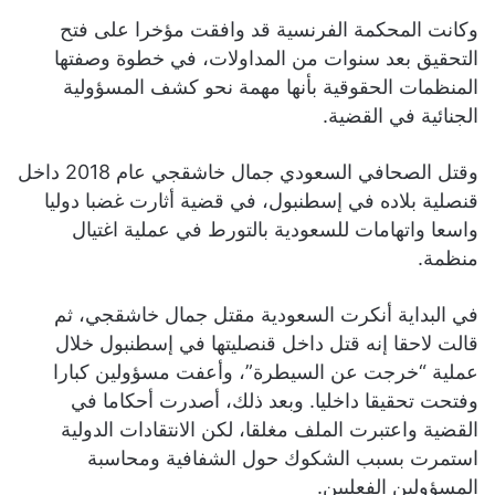
وكانت المحكمة الفرنسية قد وافقت مؤخرا على فتح
التحقيق بعد سنوات من المداولات، في خطوة وصفتها
المنظمات الحقوقية بأنها مهمة نحو كشف المسؤولية
الجنائية في القضية.
وقتل الصحافي السعودي جمال خاشقجي عام 2018 داخل
قنصلية بلاده في إسطنبول، في قضية أثارت غضبا دوليا
واسعا واتهامات للسعودية بالتورط في عملية اغتيال
منظمة.
في البداية أنكرت السعودية مقتل جمال خاشقجي، ثم
قالت لاحقا إنه قتل داخل قنصليتها في إسطنبول خلال
عملية “خرجت عن السيطرة”، وأعفت مسؤولين كبارا
وفتحت تحقيقا داخليا. وبعد ذلك، أصدرت أحكاما في
القضية واعتبرت الملف مغلقا، لكن الانتقادات الدولية
استمرت بسبب الشكوك حول الشفافية ومحاسبة
المسؤولين الفعليين.