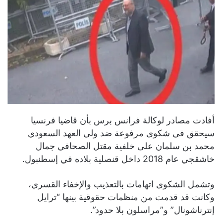
أفادت مصادر لوكالة فرانس برس بأن قاضيا فرنسيا
سيحقق في شكوى مرفوعة ضد ولي العهد السعودي
محمد بن سلمان على خلفية مقتل الصحافي جمال
خاشقجي عام 2018 داخل قنصلية بلاده في إسطنبول.
وتشمل الشكوى اتهامات بالتعذيب والإخفاء القسري،
وكانت قد قدمت من منظمات حقوقية بينها “ترايل
إنترناشونال” و”مراسلون بلا حدود”.