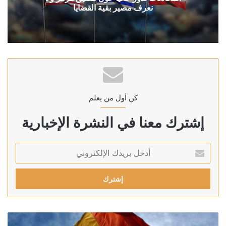
نعرف مصير بقية القضايا
كن أول من يعلم
إشترك معنا في النشرة الإخبارية
أدخل
بريدك
الإلكتروني