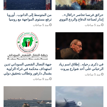
حرائق فرنسا تحاصر «رافال»..
من المتوسط إلى الدانوب.. أوروبا
إنذار لصناعة الدفاع والردع النووي
ترفع مستوى المواجهة مع روسيا
منذ 5 ساعات
منذ 5 ساعات
في ذكرى رحيله.. إطلاق اسم زياد
جبهة النضال الشعبي السوداني تدين
الرحباني على أحد شوارع بيروت
استهداف محكمة في غراء الزاوية
بشمال دارفور وتطالب بتحقيق دولي
منذ 5 ساعات
منذ 9 ساعات