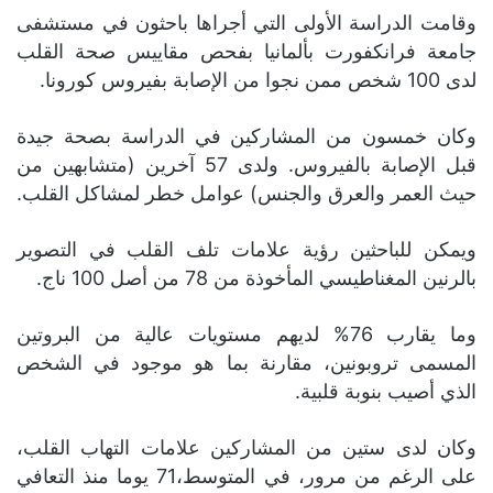
وقامت الدراسة الأولى التي أجراها باحثون في مستشفى
جامعة فرانكفورت بألمانيا بفحص مقاييس صحة القلب
لدى 100 شخص ممن نجوا من الإصابة بفيروس كورونا.
وكان خمسون من المشاركين في الدراسة بصحة جيدة
قبل الإصابة بالفيروس. ولدى 57 آخرين (متشابهين من
حيث العمر والعرق والجنس) عوامل خطر لمشاكل القلب.
ويمكن للباحثين رؤية علامات تلف القلب في التصوير
بالرنين المغناطيسي المأخوذة من 78 من أصل 100 ناج.
وما يقارب 76% لديهم مستويات عالية من البروتين
المسمى تروبونين، مقارنة بما هو موجود في الشخص
الذي أصيب بنوبة قلبية.
وكان لدى ستين من المشاركين علامات التهاب القلب،
على الرغم من مرور، في المتوسط،​​71 يوما منذ التعافي