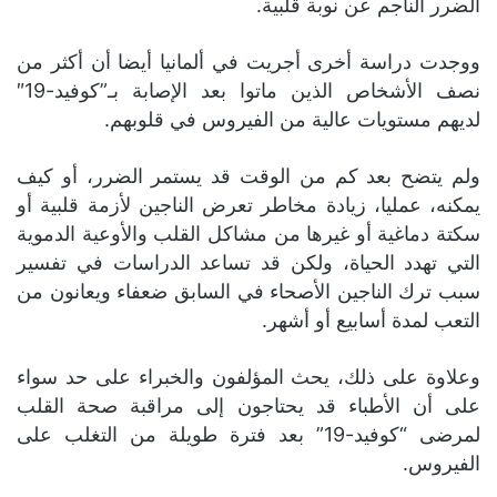
الضرر الناجم عن نوبة قلبية.
ووجدت دراسة أخرى أجريت في ألمانيا أيضا أن أكثر من
نصف الأشخاص الذين ماتوا بعد الإصابة بـ”كوفيد-19″
لديهم مستويات عالية من الفيروس في قلوبهم.
ولم يتضح بعد كم من الوقت قد يستمر الضرر، أو كيف
يمكنه، عمليا، زيادة مخاطر تعرض الناجين لأزمة قلبية أو
سكتة دماغية أو غيرها من مشاكل القلب والأوعية الدموية
التي تهدد الحياة، ولكن قد تساعد الدراسات في تفسير
سبب ترك الناجين الأصحاء في السابق ضعفاء ويعانون من
التعب لمدة أسابيع أو أشهر.
وعلاوة على ذلك، يحث المؤلفون والخبراء على حد سواء
على أن الأطباء قد يحتاجون إلى مراقبة صحة القلب
لمرضى “كوفيد-19” بعد فترة طويلة من التغلب على
الفيروس.