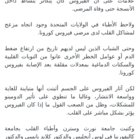
علامات على أن الفيروس كان يتكاثر بنشاط داخل
الأنسجة حتى وفاة المرضى.
ولاحظ الأطباء في الولايات المتحدة وجود اتجاه مزعج
لمشاكل القلب لدى مرضى فيروس كورونا.
وحتى الشباب الذين ليس لديهم تاريخ من ارتفاع ضغط
الدم أو عوامل الخطر الأخرى عانوا من النوبات القلبية
والسكتات الدماغية بمعدلات مقلقة بعد الإصابة بفيروس
كورونا.
لكن آثار الفيروس على الجسم أثبتت أنها متباينة للغاية
وواسعة الانتشار، وغالبا ما تنطوي على تأثير الدومينو
للمشكلات، وظل من الصعب القول ما إذا كان الفيروس
يؤثر بشكل مباشر على القلب.
وكتبت جامعة نورث وسترن وأطباء القلب بجامعة
كاليفورنيا في لوس أنجليس والدكتور كلايد يانسي والدكتور