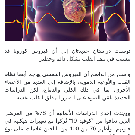
توصلت دراستان جديدتان إلى أن فيروس كورونا قد
يتسبب في تلف القلب بشكل دائم وخطير.
وأصبح من الواضح أن الفيروس التنفسي يهاجم أيضا نظام
القلب والأوعية الدموية، بالإضافة إلى العديد من الأعضاء
الأخرى، بما في ذلك الكلى والدماغ، لكن الدراسات
الجديدة تلقي الضوء على الضرر المقلق للقلب نفسه.
ووجدت إحدى الدراسات الألمانية أن 78% من المرضى
الذين تعافوا من “كوفيد-19” تُركوا مع تغييرات هيكلية في
قلوبهم، وأظهر 76 من 100 من الناجين علامات على نوع