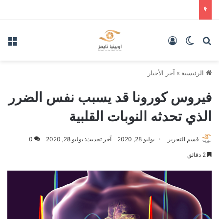
بحث عن
الوضع المظلم
تسجيل الدخول
الق
الرئيسية
»
آخر الأخبار
فيروس كورونا قد يسبب نفس الضرر
الذي تحدثه النوبات القلبية
قسم التحرير
يوليو 28, 2020
آخر تحديث: يوليو 28, 2020
0
2 دقائق