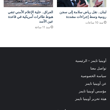
لبنان.. نقل رياض سلامة إلى سجن
العراق.. خلية الإعلام الأمني تنفي
رومية وسط إجراءات مشددة
هبوط طائرات أمريكية في قاعدة
عين الأسد
منذ 10 ساعات
منذ 11 ساعة
أوبينيا تايمز – الرئيسية
تواصل معنا
سياسة الخصوصية
عن أوبينيا تايمز
مؤسس أوبينيا تايمز
هيئة تحرير أوبينيا تايمز