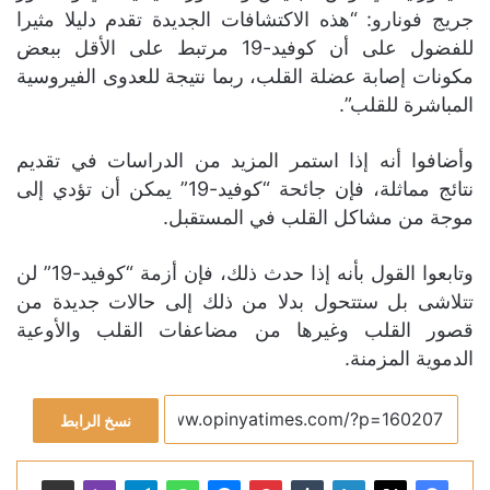
جريج فونارو: “هذه الاكتشافات الجديدة تقدم دليلا مثيرا
للفضول على أن كوفيد-19 مرتبط على الأقل ببعض
مكونات إصابة عضلة القلب، ربما نتيجة للعدوى الفيروسية
المباشرة للقلب”.
وأضافوا أنه إذا استمر المزيد من الدراسات في تقديم
نتائج مماثلة، فإن جائحة “كوفيد-19” يمكن أن تؤدي إلى
موجة من مشاكل القلب في المستقبل.
وتابعوا القول بأنه إذا حدث ذلك، فإن أزمة “كوفيد-19” لن
تتلاشى بل ستتحول بدلا من ذلك إلى حالات جديدة من
قصور القلب وغيرها من مضاعفات القلب والأوعية
الدموية المزمنة.
نسخ الرابط