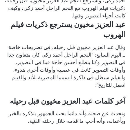
أحمد زكى، واسترجع النجم عبد العزيز مخيون، قبل رحيله،
ذكريات فيلم الهروب مع النجم الراحل أحمد زكى، وكيف
كانت أجواء التصوير وقتها.
عبد العزيز مخيون يسترجع ذكريات فيلم
الهروب
وقال عبد العزيز مخيون قبل رحيله، فى تصريحات خاصة
لـ اليوم السابع: “النجم الراحل أحمد زكى كان متعاون جدا
فى التصوير وكنا بنطلع أحسن حاجة فينا فى التصوير،
وأوقات التصوير كانت فى عصبية وأوقات أخرى هدوء،
والفيلم سيظل فى ذاكرة السينما المصرية للأبد والفيلم
اتعمل للتاريخ”.
آخر كلمات عبد العزيز مخيون قبل رحيله
وتحدث عن صحته وأنه دائما يحب الجمهور يتذكره بالخير
وبأعماله، وأنه أحب ما قدمه خلال رحلته الفنية.