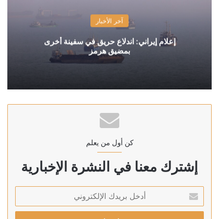
آخر الأخبار
إعلام إيراني: اندلاع حريق في سفينة أخرى
بمضيق هرمز
كن أول من يعلم
إشترك معنا في النشرة الإخبارية
أدخل
بريدك
الإلكتروني