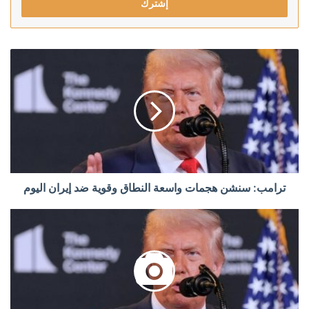
ترامب: سنشن هجمات واسعة النطاق وقوية ضد إيران اليوم