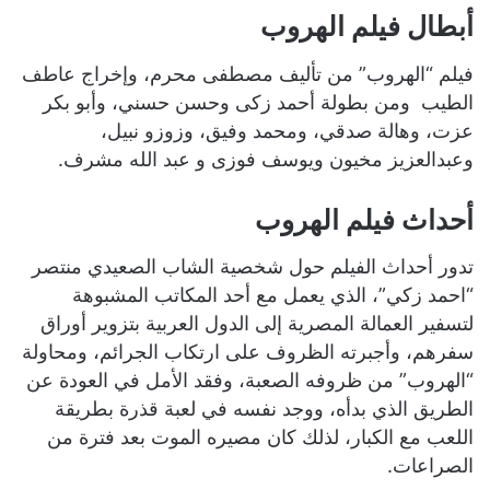
أبطال فيلم الهروب
‎فيلم “الهروب” من تأليف مصطفى محرم، وإخراج عاطف
الطيب ومن بطولة أحمد زكى وحسن حسني، وأبو بكر
عزت، وهالة صدقي، ومحمد وفيق، وزوزو نبيل،
وعبدالعزيز مخيون ويوسف فوزى و عبد الله مشرف.
‎تدور أحداث الفيلم حول شخصية الشاب الصعيدي منتصر
“احمد زكي”، الذي يعمل مع أحد المكاتب المشبوهة
لتسفير العمالة المصرية إلى الدول العربية بتزوير أوراق
سفرهم، وأجبرته الظروف على ارتكاب الجرائم، ومحاولة
“الهروب” من ظروفه الصعبة، وفقد الأمل في العودة عن
الطريق الذي بدأه، ووجد نفسه في لعبة قذرة بطريقة
اللعب مع الكبار، لذلك كان مصيره الموت بعد فترة من
الصراعات.