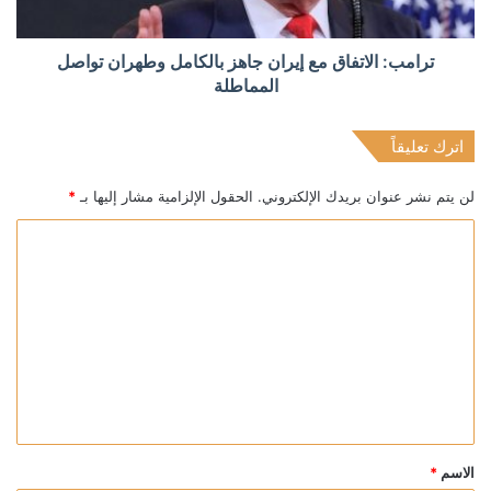
ترامب: الاتفاق مع إيران جاهز بالكامل وطهران تواصل
المماطلة
اترك تعليقاً
لن يتم نشر عنوان بريدك الإلكتروني.
الحقول الإلزامية مشار إليها بـ
*
ا
ل
ت
ع
ل
ي
ق
*
الاسم
*