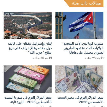
مقالات ذات صلة
مندوب كوبا لدى الأمم المتحدة:
لبنان وإسرائيل يتفقان على قائمة
الولايات المتحدة تمهد الطريق
دول مختصرة للإشراف على نزع
لعدوان محتمل على هافانا
سلاح “حزب الله”
منذ 20 ساعة
منذ 20 ساعة
سعر الدولار اليوم في مصر السبت
سعر الدولار اليوم في سوريا السبت
8 أغسطس 2026
8 أغسطس 2026.. الليرة ثابتة