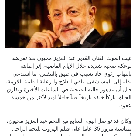
غيب الموت الفنان القدير عبد العزيز مخيون بعد تعرضه
لوعكة صحية شديدة خلال الأيام الماضية، إثر إصابته
بالتهاب رئوي حاد تسبب في ضيق بالتنفس، ما استدعى
نقله إلى المستشفى لتلقي العلاج والرعاية الطبية اللازمة،
قبل أن تتدهور حالته الصحية في الساعات الأخيرة ويفارق
الحياة، تاركاً خلفه تاريخاً فنياً حافلاً امتد لأكثر من خمسة
عقود.
وكان قد تواصل اليوم السابع مع النجم عبد العزيز مخيون،
بمناسبة مرور 35 عاما على فيلم الهروب للنجم الراحل