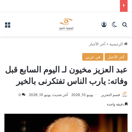
بحث عن
الوضع المظلم
تسجيل الدخول
الق
الرئيسية
»
آخر الأخبار
آخر الأخبار
فن عربي
عبد العزيز مخيون لـ اليوم السابع قبل
وفاته: يارب الناس تفتكرنى بالخير
قسم التحرير
يونيو 10, 2026
آخر تحديث: يونيو 10, 2026
0
دقيقة واحدة