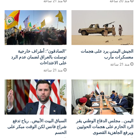
منذ 20 ساعة
منذ 21 ساعة
الجيش اليمني يرد على هجمات
“الصادقون”: أطراف خارجية
معسكرات مأرب
توسلت بالعراق لضمان عدم الرد
على الاعتداءات
منذ 21 ساعة
منذ 21 ساعة
اليمن.. مجلس الدفاع الوطني يقر
السباق البيت الأبيض.. رياح تدفع
الرد الحازم على هجمات الحوثيين
شراع فانس لكن الوقت مبكر على
ويرفع الجاهزية القصوى
الحسم