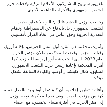
تلفزيونية. ولوح المشاركون بالأعلام التركية ولافتات حزب
الشعب الجمهوري والأحزاب الداعمة الأخرى.
وخاطب أوزيل الحشد قائلا إن اليوم لا يتعلق بحزب
الشعب الجمهوري، بل بالدفاع عن الديمقراطية ونظام
التعددية الحزبية وحق الناس في اتخاذ القرار بأنفسهم.
وأمرت محكمة في أنقرة أول أمس الخميس، بإقالة أوزيل
وقيادة الحزب. وقضت المحكمة ببطلان مؤتمر الحزب
لعام 2023، الذي انتخب فيه أوزيل رئيسا للحزب. كما
أمرت المحكمة بإعادة رئيس حزب الشعب الجمهوري
السابق، كمال كليتشدار أوغلو، والقيادة السابقة بشكل
مؤقت.
وأفادت تقارير إعلامية بأن كليتشدار أوغلو بدأ بالفعل عمله
كرئيس مؤقت للحزب. وفي تحد للمحكمة، توجه أوزيل
إلى مقر الحزب في أنقرة مساء الخميس، مع أعضاء