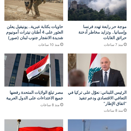
موجة حر رابعة تهدد فرنسا
حاويات بكتابة عبرية.. يونيفيل يعلن
وإسبانيا.. وتزايد مخاطر أدخنة
العثور على 4 أطنان نيترات أمونيوم
حرائق الغابات
شديدة الانفجار جنوب لبنان (صور)
منذ 7 ساعات
منذ 10 ساعات
الرئيس اللبناني: نعوّل على تركيا في
مصر تبلغ الولايات المتحدة رفضها
التعافي الاقتصادي ودعم تنفيذ
جميع الاعتداءات على الدول العربية
“اتفاق الإطار”
منذ 8 ساعات
منذ 8 ساعات