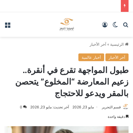
بحث عن
الوضع المظلم
تسجيل الدخول
الق
الرئيسية
»
آخر الأخبار
آخر الأخبار
أخبار عالمية
طبول المواجهة تقرع في أنقرة..
زعيم المعارضة “المخلوع” يتحصن
بالمقر ويدعو للاحتجاج
قسم التحرير
مايو 23, 2026
آخر تحديث: مايو 23, 2026
0
دقيقة واحدة