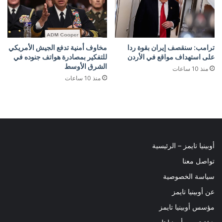
ترامب: سنقصف إيران بقوة ردا
مخاوف أمنية تدفع الجيش الأمريكي
على استهداف مواقع في الأردن
للتفكير بمصادرة هواتف جنوده في
الشرق الأوسط
منذ 10 ساعات
منذ 10 ساعات
أوبينيا تايمز – الرئيسية
تواصل معنا
سياسة الخصوصية
عن أوبينيا تايمز
مؤسس أوبينيا تايمز