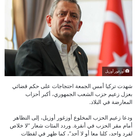
أوزغور أوزيل
شهدت تركيا أمس الجمعة احتجاجات على حكم قضائي
بعزل زعيم حزب الشعب الجمهوري، أكبر أحزاب
المعارضة في البلاد.
ودعا زعيم الحزب المخلوع أوزغور أوزيل، إلى التظاهر
أمام مقر الحزب في أنقرة. وردد المئات شعار “لا خلاص
لفرد واحد، كلنا معا أو لا أحد”، كما ظهر في لقطات