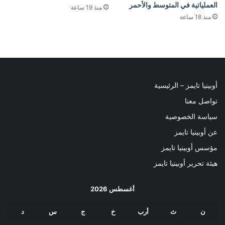
العملياتية في المتوسط والأحمر
منذ 19 ساعة
منذ 18 ساعة
أوبينيا تايمز – الرئيسية
تواصل معنا
سياسة الخصوصية
عن أوبينيا تايمز
مؤسس أوبينيا تايمز
هيئة تحرير أوبينيا تايمز
أغسطس 2026
ن
ث
أرب
خ
ج
س
د