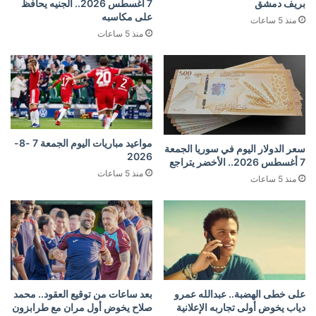
بريف دمشق
7 أغسطس 2026.. الجنيه يحافظ
على مكاسبه
منذ 5 ساعات
منذ 5 ساعات
مواعيد مباريات اليوم الجمعة 7 -8-
سعر الدولار اليوم في سوريا الجمعة
2026
7 أغسطس 2026.. الأخضر يتراجع
منذ 5 ساعات
منذ 5 ساعات
على خطى الهضبة.. عبدالله عمرو
بعد ساعات من توقيع العقود.. محمد
دياب يخوض أولى تجاربه الإعلانية
صلاح يخوض أول مران مع طرابزون