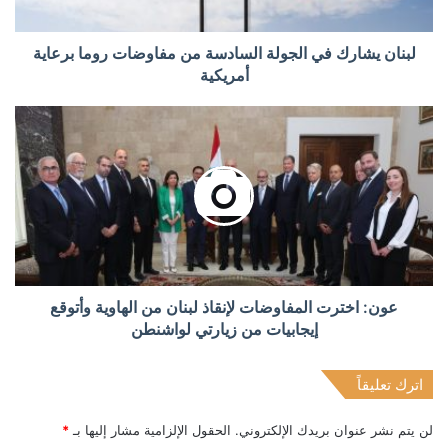
لبنان يشارك في الجولة السادسة من مفاوضات روما برعاية
أمريكية
عون: اخترت المفاوضات لإنقاذ لبنان من الهاوية وأتوقع
إيجابيات من زيارتي لواشنطن
اترك تعليقاً
لن يتم نشر عنوان بريدك الإلكتروني.
الحقول الإلزامية مشار إليها بـ
*