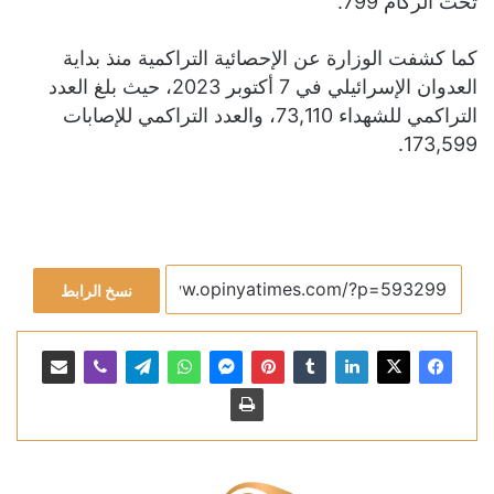
تحت الركام 799.
كما كشفت الوزارة عن الإحصائية التراكمية منذ بداية
العدوان الإسرائيلي في 7 أكتوبر 2023، حيث بلغ العدد
التراكمي للشهداء 73,110، والعدد التراكمي للإصابات
173,599.
نسخ الرابط