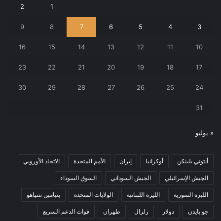
2
1
9
8
7
6
5
4
3
16
15
14
13
12
11
10
23
22
21
20
19
18
17
30
29
28
27
26
25
24
31
« يوليو
أنتوني بلينكن
أوكرانيا
إيران
الأمم المتحدة
الاتحاد الأوروبي
الجيش الإسرائيلي
الجيش السوداني
السوق السوداء
الليرة السورية
الليرة اللبنانية
الولايات المتحدة
بنيامين نتنياهو
جو بايدن
دولار
زلزال
طهران
قوات الدعم السريع