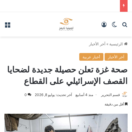
بحث عن
الوضع المظلم
تسجيل الدخول
الق
الرئيسية
»
آخر الأخبار
آخر الأخبار
أخبار عربية
صحة غزة تعلن حصيلة جديدة لضحايا
القصف الإسرائيلي على القطاع
قسم التحرير
منذ 4 أسابيع
آخر تحديث: يوليو 8, 2026
0
أقل من دقيقة