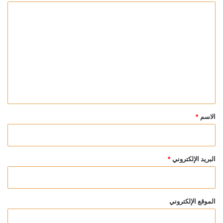
ا
ل
ت
ع
ل
ي
ق
*
الاسم
*
البريد الإلكتروني
*
الموقع الإلكتروني