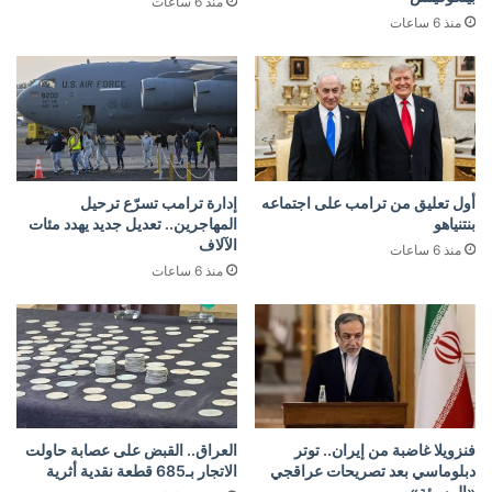
منذ 6 ساعات
منذ 6 ساعات
أول تعليق من ترامب على اجتماعه
إدارة ترامب تسرّع ترحيل
بنتنياهو
المهاجرين.. تعديل جديد يهدد مئات
الآلاف
منذ 6 ساعات
منذ 6 ساعات
فنزويلا غاضبة من إيران.. توتر
العراق.. القبض على عصابة حاولت
دبلوماسي بعد تصريحات عراقجي
الاتجار بـ685 قطعة نقدية أثرية
«المسيئة»