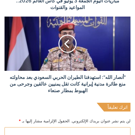
مباريات اليوم الجمعة 3 يوليو في كأس العالم 2026..
المواعيد والقنوات
"أنصار الله": استهدفنا الطيران الحربي السعودي بعد محاولته
منع طائرة مدنية إيرانية كانت تقل يمنيين عالقين وجرحى من
الهبوط بمطار صنعاء
اترك تعليقاً
لن يتم نشر عنوان بريدك الإلكتروني.
الحقول الإلزامية مشار إليها بـ
*
ا