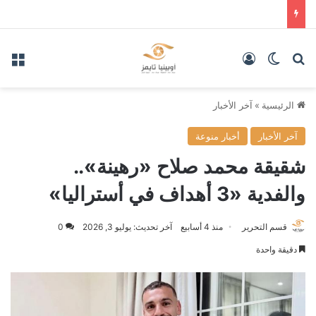
بحث عن
الوضع المظلم
تسجيل الدخول
الق
الرئيسية
»
آخر الأخبار
آخر الأخبار
أخبار منوعة
شقيقة محمد صلاح «رهينة»..
والفدية «3 أهداف في أستراليا»
قسم التحرير
منذ 4 أسابيع
آخر تحديث: يوليو 3, 2026
0
دقيقة واحدة