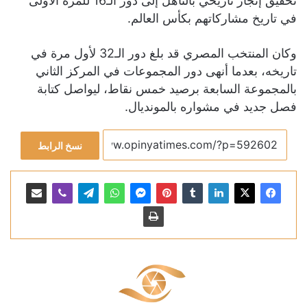
تحقيق إنجاز تاريخي بالتأهل إلى دور الـ16 للمرة الأولى
في تاريخ مشاركاتهم بكأس العالم.
وكان المنتخب المصري قد بلغ دور الـ32 لأول مرة في
تاريخه، بعدما أنهى دور المجموعات في المركز الثاني
بالمجموعة السابعة برصيد خمس نقاط، ليواصل كتابة
فصل جديد في مشواره بالمونديال.
نسخ الرابط