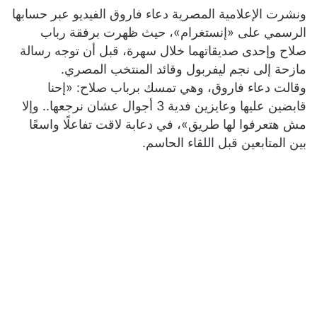
ونشرت الإعلامية المصرية دعاء فاروق الفيديو عبر حسابها
الرسمي على «إنستغرام»، حيث ظهرت برفقة رباب
صلاح وإحدى صديقاتهما خلال سهرة، قبل أن توجه رسالة
مازحة إلى نجم ليفربول وقائد المنتخب المصري.
وقالت دعاء فاروق، وهي تمسك برباب صلاح: «إحنا
قابضين عليها وعايزين فدية 3 أجوال عشان نرجعها.. وإلا
مش هتعرفوا لها طريق»، في دعابة لاقت تفاعلًا واسعًا
بين المتابعين قبل اللقاء الحاسم.