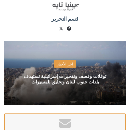
قسم التحرير
X
فيسبوك
آخر الأخبار
توغلات وقصف وتفجيرات إسرائيلية تستهدف
بلدات جنوب لبنان وتحليق للمسيرات