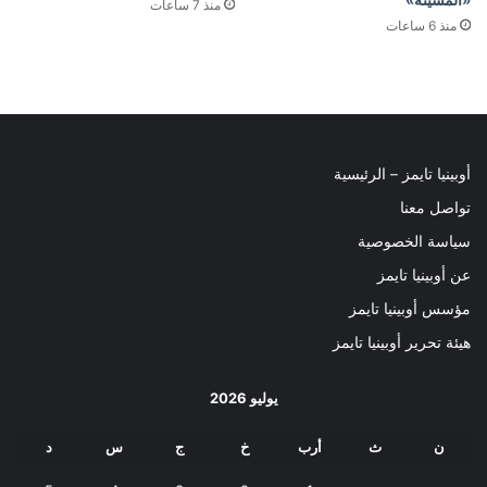
منذ 7 ساعات
منذ 6 ساعات
أوبينيا تايمز – الرئيسية
تواصل معنا
سياسة الخصوصية
عن أوبينيا تايمز
مؤسس أوبينيا تايمز
هيئة تحرير أوبينيا تايمز
يوليو 2026
ن
ث
أرب
خ
ج
س
د