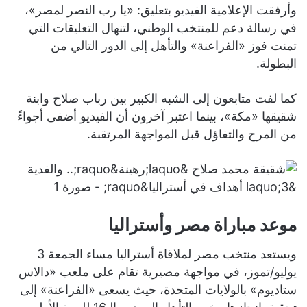
وأرفقت الإعلامية الفيديو بتعليق: «يا رب النصر لمصر»،
في رسالة دعم للمنتخب الوطني، لتنهال التعليقات التي
تمنت فوز «الفراعنة» والتأهل إلى الدور التالي من
البطولة.
كما لفت متابعون إلى الشبه الكبير بين رباب صلاح وابنة
شقيقها «مكة»، بينما اعتبر آخرون أن الفيديو أضفى أجواءً
من المرح والتفاؤل قبل المواجهة المرتقبة.
موعد مباراة مصر وأستراليا
ويستعد منتخب مصر لملاقاة أستراليا مساء الجمعة 3
يوليو/تموز، في مواجهة مصيرية تقام على ملعب «دالاس
ستاديوم» بالولايات المتحدة، حيث يسعى «الفراعنة» إلى