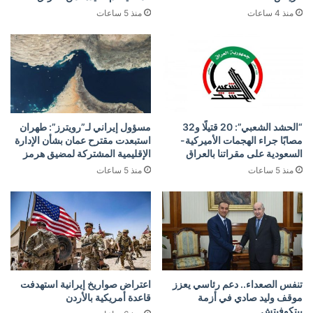
منذ 4 ساعات
منذ 5 ساعات
“الحشد الشعبي”: 20 قتيلًا و32
مسؤول إيراني لـ”رويترز”: طهران
مصابًا جراء الهجمات الأميركية-
استبعدت مقترح عمان بشأن الإدارة
السعودية على مقراتنا بالعراق
الإقليمية المشتركة لمضيق هرمز
منذ 5 ساعات
منذ 5 ساعات
تنفس الصعداء.. دعم رئاسي يعزز
اعتراض صواريخ إيرانية استهدفت
موقف وليد صادي في أزمة
قاعدة أمريكية بالأردن
بيتكوفيتش