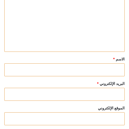
ل
ت
ع
ل
ي
ق
*
الاسم
*
البريد الإلكتروني
*
الموقع الإلكتروني