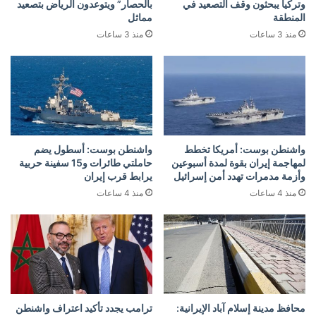
وتركيا يبحثون وقف التصعيد في
بالحصار” ويتوعدون الرياض بتصعيد
المنطقة
مماثل
منذ 3 ساعات
منذ 3 ساعات
واشنطن بوست: أمريكا تخطط
واشنطن بوست: أسطول يضم
لمهاجمة إيران بقوة لمدة أسبوعين
حاملتي طائرات و15 سفينة حربية
وأزمة مدمرات تهدد أمن إسرائيل
يرابط قرب إيران
منذ 4 ساعات
منذ 4 ساعات
محافظ مدينة إسلام آباد الإيرانية:
ترامب يجدد تأكيد اعتراف واشنطن