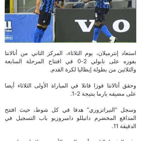
استعاد إنترميلان، يوم الثلاثاء، المركز الثاني من أتالانتا
بفوزه على نابولي 2-0 في افتتاح المرحلة السابعة
والثلاثين من بطولة إيطاليا لكرة القدم.
وحقق أتالانتا فوزا قاتلا في المباراة الأولى الثلاثاء أيضا
على مضيفه بارما بنتيجة 2-1.
وسجل “النيراتزوري” هدفا في كل شوط، حيث افتتح
المدافع المخضرم دانيللو دامبروزيو باب التسجيل في
الدقيقة 11.