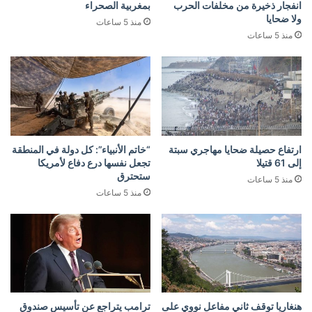
انفجار ذخيرة من مخلفات الحرب
بمغربية الصحراء
ولا ضحايا
منذ 5 ساعات
منذ 5 ساعات
ارتفاع حصيلة ضحايا مهاجري سبتة
“خاتم الأنبياء”: كل دولة في المنطقة
إلى 61 قتيلا
تجعل نفسها درع دفاع لأمريكا
ستحترق
منذ 5 ساعات
منذ 5 ساعات
هنغاريا توقف ثاني مفاعل نووي على
ترامب يتراجع عن تأسيس صندوق