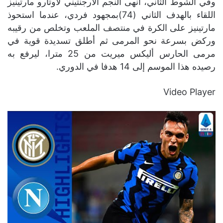
وفي الشوط الثاني، أنهى النجم الأرجنتيني لاوتارو مارتينيز
اللقاء بالهدف الثاني (74)بمجهود فردي، عندما استحوذ
مارتينيز على الكرة في منتصف الملعب وتخلص من رقيبه
وركض بسرعة نحو المرمى ثم أطلق تسديدة قوية في
مرمى الحارس أليكس ميريت من 25 مترا، ليرفع به
رصيده هذا الموسم إلى 14 هدفا في الدوري.
Video Player