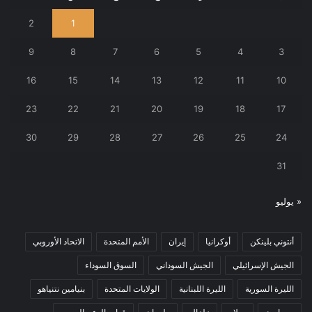
2
1
9
8
7
6
5
4
3
16
15
14
13
12
11
10
23
22
21
20
19
18
17
30
29
28
27
26
25
24
31
« يوليو
أنتوني بلينكن
أوكرانيا
إيران
الأمم المتحدة
الاتحاد الأوروبي
الجيش الإسرائيلي
الجيش السوداني
السوق السوداء
الليرة السورية
الليرة اللبنانية
الولايات المتحدة
بنيامين نتنياهو