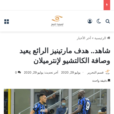
بحث عن
الوضع المظلم
تسجيل الدخول
الق
الرئيسية
»
آخر الأخبار
شاهد.. هدف مارتينيز الرائع يعيد
وصافة الكالتشيو لإنترميلان
قسم التحرير
يوليو 29, 2020
آخر تحديث: يوليو 29, 2020
0
دقيقة واحدة