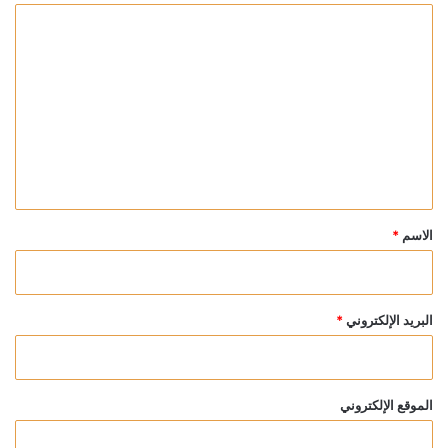
ا
ل
ت
ع
ل
ي
ق
*
الاسم
*
البريد الإلكتروني
*
الموقع الإلكتروني