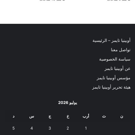
أوبينيا تايمز – الرئيسية
تواصل معنا
سياسة الخصوصية
عن أوبينيا تايمز
مؤسس أوبينيا تايمز
هيئة تحرير أوبينيا تايمز
يوليو 2026
ن
ث
أرب
خ
ج
س
د
5
4
3
2
1