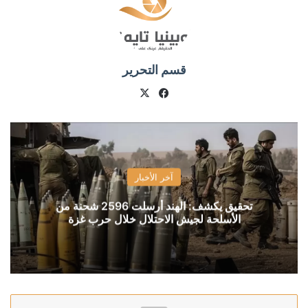
قسم التحرير
X
فيسبوك
آخر الأخبار
تحقيق يكشف: الهند أرسلت 2596 شحنة من
الأسلحة لجيش الاحتلال خلال حرب غزة