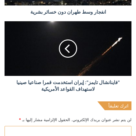
انفجار وسط طهران دون خسائر بشرية
"فاينانشال تايمز": إيران استخدمت قمرا صناعيا صينيا
لاستهداف القواعد الأمريكية
اترك تعليقاً
لن يتم نشر عنوان بريدك الإلكتروني.
الحقول الإلزامية مشار إليها بـ
*
ا