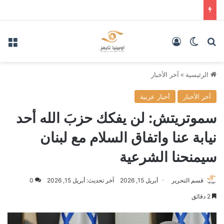
بحث عن
الوضع المظلم
تسجيل الدخول
الق
الرئيسية
»
آخر الأخبار
آخر الأخبار
أخبار عربية
سموتريتش: لن يفكك حزبَ الله أحد
نيابة عنا واتفاق السلام مع لبنان
سيمنحنا الشرعية
قسم التحرير
أبريل 15, 2026
آخر تحديث: أبريل 15, 2026
0
2 دقائق