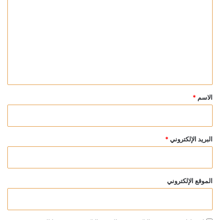
ل
ت
ع
ل
ي
ق
*
الاسم
*
البريد الإلكتروني
*
الموقع الإلكتروني