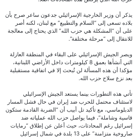
يذكر أن وزير الخارجية الإسرائيلي جدعون ساعر صرح بأن
بلاده تسعى إلى “السلام والتطبيع” مع لبنان، لكنه أصر
على أن “المشكلة هي حزب الله” الذي يحتاج إلى معالجة
للانتقال إلى “مرحلة مختلفة”.
ويصر الجيش الإسرائيلي على البقاء في المنطقة العازلة
التي أنشأها بعمق 8 كيلومترات داخل الأراضي اللبنانية،
مؤكدا أن هذه المسألة لن تُبحث إلا في اتفاقية مستقبلية
بعد نزع سلاح حزب الله.
تأتي هذه التطورات بينما يستعد الجيش الإسرائيلي
لاستئناف محتمل للحرب ضد إيران في حال فشل المسار
الدبلوماسي، مع تأكيد تل أبيب أن “الضربة القادمة ستكون
قاسية وشاملة”، فيما يواصل حزب الله عملياته ضد
إسرائيل رغم المحادثات، حيث أعلن عن إطلاق “رمايات
صاروخية متزامنة” على 13 بلدة في شمال إسرائيل