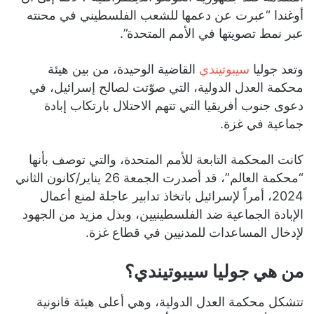
أوغندا “عبرت عن دعمها للشعب الفلسطيني في محنته
عبر نمط تصويتها في الأمم المتحدة”.
وتعد جوليا
سيبوتيندي
القاضية الوحيدة، من بين هيئة
محكمة العدل الدولية، التي صوّتت لصالح إسرائيل، في
دعوى جنوب أفريقيا التي تتهم الاحتلال بارتكاب إبادة
جماعية في غزة.
كانت المحكمة التابعة للأمم المتحدة، والتي توصف بأنها
“محكمة العالم”، قد أصدرت الجمعة 26 يناير/كانون الثاني
2024، أمراً لإسرائيل باتخاذ تدابير عاجلة لمنع أعمال
الإبادة الجماعية ضد الفلسطينيين، وبذل مزيد من الجهود
لإدخال المساعدات للمدنيين في قطاع غزة.
من هي جوليا سيبوتيندي؟
تتشكل محكمة العدل الدولية، وهي أعلى هيئة قانونية