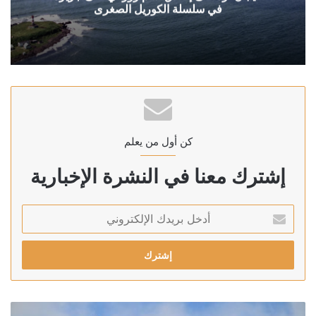
في سلسلة الكوريل الصغرى
كن أول من يعلم
إشترك معنا في النشرة الإخبارية
أدخل
بريدك
الإلكتروني