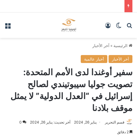
بحث عن
الوضع المظلم
تسجيل الدخول
الق
الرئيسية
»
آخر الأخبار
آخر الأخبار
أخبار عالمية
سفير أوغندا لدى الأمم المتحدة:
تصويت جوليا سيبوتيندي لصالح
إسرائيل في “العدل الدولية” لا يمثل
موقف بلادنا
قسم التحرير
يناير 26, 2024
آخر تحديث: يناير 26, 2024
0
2 دقائق