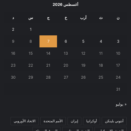
أغسطس 2026
ن
ث
أرب
خ
ج
س
د
2
1
9
8
7
6
5
4
3
16
15
14
13
12
11
10
23
22
21
20
19
18
17
30
29
28
27
26
25
24
31
« يوليو
أنتوني بلينكن
أوكرانيا
إيران
الأمم المتحدة
الاتحاد الأوروبي
الجيش الإسرائيلي
الجيش السوداني
السوق السوداء