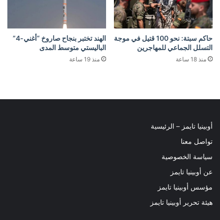
حاكم سبتة: نحو 100 قتيل في موجة
الهند تختبر بنجاح صاروخ “أغني-4”
التسلل الجماعي للمهاجرين
الباليستي متوسط المدى
منذ 18 ساعة
منذ 19 ساعة
أوبينيا تايمز – الرئيسية
تواصل معنا
سياسة الخصوصية
عن أوبينيا تايمز
مؤسس أوبينيا تايمز
هيئة تحرير أوبينيا تايمز