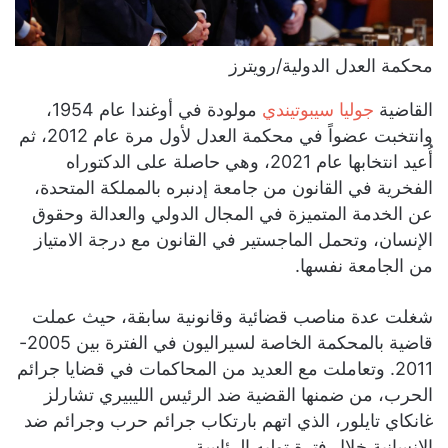
محكمة العدل الدولية/رويترز
القاضية
جوليا سيبوتيندي
مولودة في أوغندا عام 1954،
وانتخبت عضواً في محكمة العدل لأول مرة عام 2012، ثم
أُعيد انتخابها عام 2021، وهي حاصلة على الدكتوراه
الفخرية في القانون من جامعة إدنبره بالمملكة المتحدة،
عن الخدمة المتميزة في المجال الدولي والعدالة وحقوق
الإنسان، وتحمل الماجستير في القانون مع درجة الامتياز
من الجامعة نفسها.
شغلت عدة مناصب قضائية وقانونية سابقة، حيث عملت
قاضية بالمحكمة الخاصة لسيراليون في الفترة بين 2005-
2011. وتعاملت مع العديد من المحاكمات في قضايا جرائم
الحرب، من ضمنها القضية ضد الرئيس الليبيري تشارلز
غانكاي تايلور، الذي اتهم بارتكاب جرائم حرب وجرائم ضد
الإنسانية خلال فترة توليه الرئاسة.