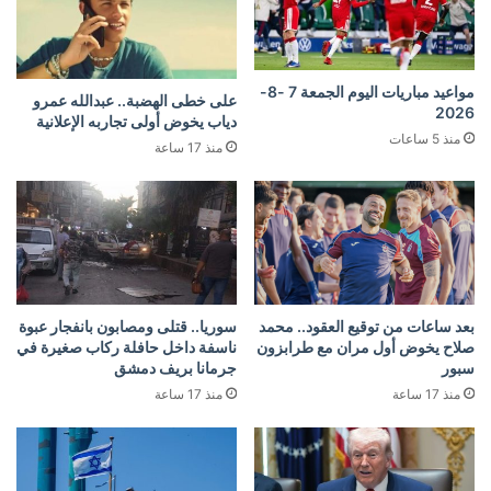
مواعيد مباريات اليوم الجمعة 7 -8-
على خطى الهضبة.. عبدالله عمرو
2026
دياب يخوض أولى تجاربه الإعلانية
منذ 5 ساعات
منذ 17 ساعة
بعد ساعات من توقيع العقود.. محمد
سوريا.. قتلى ومصابون بانفجار عبوة
صلاح يخوض أول مران مع طرابزون
ناسفة داخل حافلة ركاب صغيرة في
سبور
جرمانا بريف دمشق
منذ 17 ساعة
منذ 17 ساعة