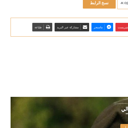
نسخ الرابط
نتيريست
ماسنجر
مشاركة عبر البريد
طباعة
الي
بار