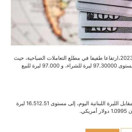
شهدت أسعار صرف الدولار في لبنان اليوم السبت 15 أبريل 2023،ارتفاعا طفيفا في مطلع التعاملات الصباحية، حيث
وصلت الليرة اللبنانية في السوق السوداء غير الرسمية، إلى مستوى 97.30000 ليرة للشراء، و 97.000 ليرة للبيع
وصل سعر صرف اليورو في لبنان بتعاملات السوق السوداء، مقابل الليرة اللبنانية اليوم، إلى مستوى 16.512.51 ليرة
كي.