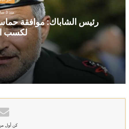
منذ 3 ساعات
رئيس الشاباك: موافقة حماس
لكسب ا
منذ 3 ساعات
رئيس الشاباك: موافقة حماس على نزع السلاح “خدعة” 
منذ 3 ساعات
الكويت تخصص 2.5 مليون دولار لدعم الاستجابة الإنسانية في سوريا
كن أول من
منذ 3 ساعات