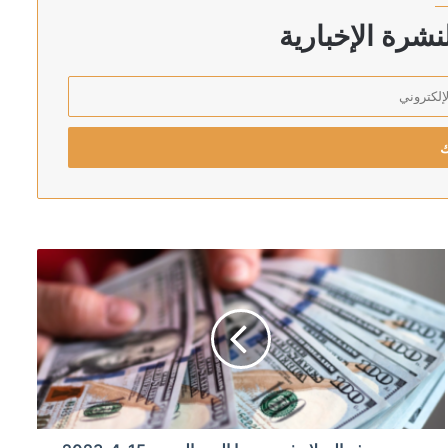
شرة الإخبارية
تقبل ميرتس السياسي
جنوب لبنان
دد الكامل للمعتقلين من غزة