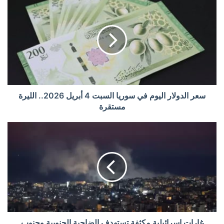
سعر الدولار اليوم في سوريا السبت 4 أبريل 2026.. الليرة
مستقرة
غارات إسرائيلية مكثفة تستهدف الضاحية الجنوبية وجنوب