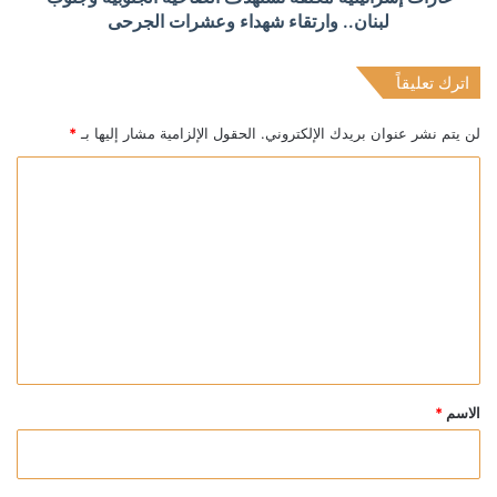
لبنان.. وارتقاء شهداء وعشرات الجرحى
اترك تعليقاً
لن يتم نشر عنوان بريدك الإلكتروني.
الحقول الإلزامية مشار إليها بـ
*
ا
ل
ت
ع
ل
ي
ق
*
الاسم
*