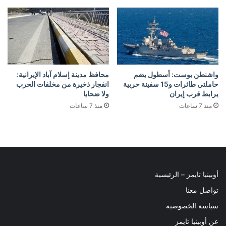
واشنطن بوست: أسطول يضم
محافظ مدينة إسلام آباد الإيرانية:
حاملتي طائرات و15 سفينة حربية
انفجار ذخيرة من مخلفات الحرب
يرابط قرب إيران
ولا ضحايا
منذ 7 ساعات
منذ 7 ساعات
أوبينيا تايمز – الرئيسية
تواصل معنا
سياسة الخصوصية
عن أوبينيا تايمز