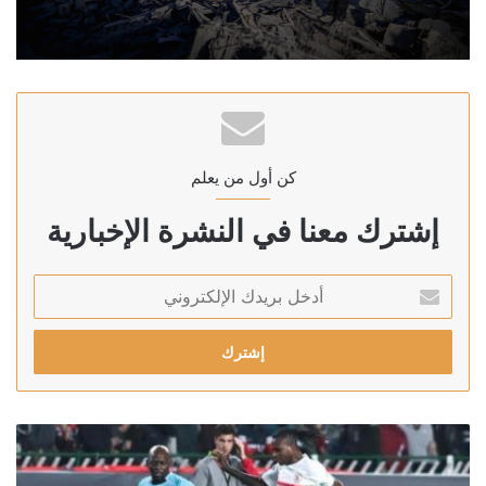
كن أول من يعلم
إشترك معنا في النشرة الإخبارية
أدخل
بريدك
الإلكتروني