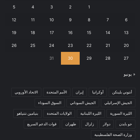
5
4
3
2
1
12
11
10
9
8
7
6
19
18
17
16
15
14
13
26
25
24
23
22
21
20
31
30
29
28
27
« يونيو
أنتوني بلينكن
أوكرانيا
إيران
الأمم المتحدة
الاتحاد الأوروبي
الجيش الإسرائيلي
الجيش السوداني
السوق السوداء
الليرة السورية
الليرة اللبنانية
الولايات المتحدة
بنيامين نتنياهو
جو بايدن
دولار
زلزال
طهران
قوات الدعم السريع
وزارة الصحة الفلسطينية