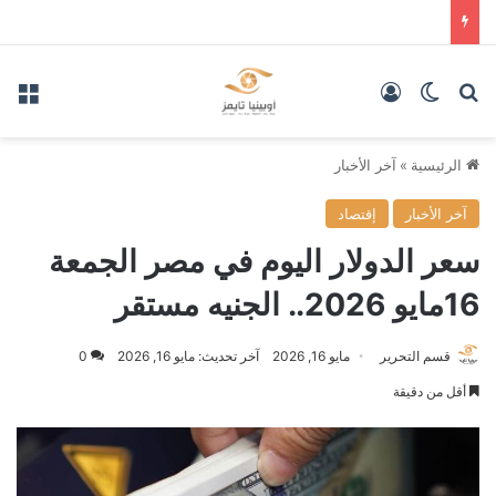
بحث عن
الوضع المظلم
تسجيل الدخول
الق
الرئيسية
»
آخر الأخبار
آخر الأخبار
إقتصاد
سعر الدولار اليوم في مصر الجمعة
16مايو 2026.. الجنيه مستقر
قسم التحرير
مايو 16, 2026
آخر تحديث: مايو 16, 2026
0
أقل من دقيقة