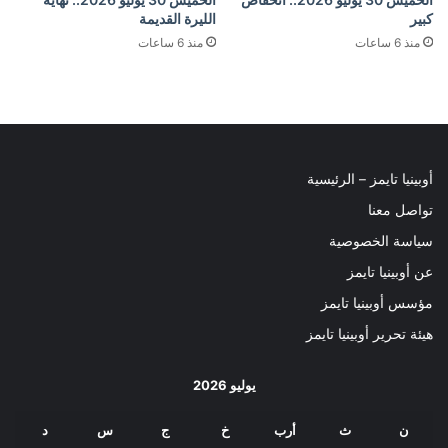
كبير
الليرة القديمة
منذ 6 ساعات
منذ 6 ساعات
أوبينيا تايمز – الرئيسية
تواصل معنا
سياسة الخصوصية
عن أوبينيا تايمز
مؤسس أوبينيا تايمز
هيئة تحرير أوبينيا تايمز
يوليو 2026
ن
ث
أرب
خ
ج
س
د