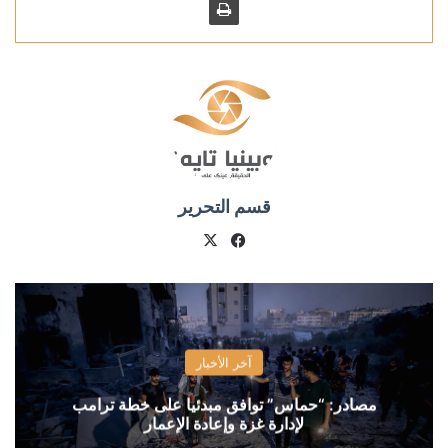
قسم التحرير
X
فيسبوك
آخر الأخبار
مصادر: “حماس” توافق مبدئيا على خطة ترامب
لإدارة غزة وإعادة الإعمار