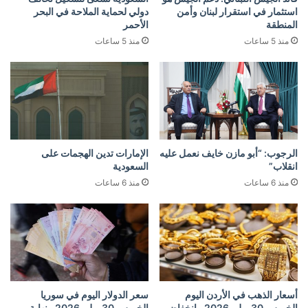
استثمار في استقرار لبنان وأمن
دولي لحماية الملاحة في البحر
المنطقة
الأحمر
منذ 5 ساعات
منذ 5 ساعات
الرجوب: “أبو مازن خايف نعمل عليه
الإمارات تدين الهجمات على
انقلاب”
السعودية
منذ 6 ساعات
منذ 6 ساعات
أسعار الذهب في الأردن اليوم
سعر الدولار اليوم في سوريا
الخميس 30 يوليو 2026.. انخفاض
الخميس 30 يوليو 2026.. نهاية