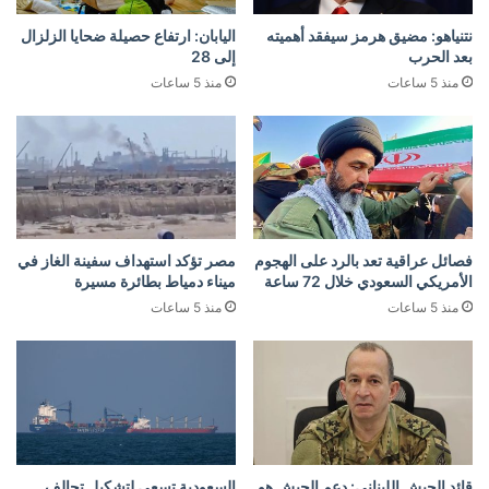
نتنياهو: مضيق هرمز سيفقد أهميته
اليابان: ارتفاع حصيلة ضحايا الزلزال
بعد الحرب
إلى 28
منذ 5 ساعات
منذ 5 ساعات
فصائل عراقية تعد بالرد على الهجوم
مصر تؤكد استهداف سفينة الغاز في
الأمريكي السعودي خلال 72 ساعة
ميناء دمياط بطائرة مسيرة
منذ 5 ساعات
منذ 5 ساعات
قائد الجيش اللبناني: دعم الجيش هو
السعودية تسعى لتشكيل تحالف