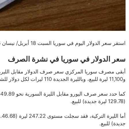
استقر سعر الدولار اليوم في سوريا السبت 18 أبريل/ نيسان 2026، بالسوقين الرسمية والموازية بمختلف المدن.
سعر الدولار في سوريا في نشرة الصرف
و11,100 ليرة للبيع، وبالليرة الجديدة 110 ليرات لكل دولار للشراء، و111 ليرة للبيع.
(129.78 ليرة جديدة) للبيع.
جديدة) للبيع.