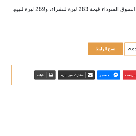
يرة للشراء، و289 ليرة للبيع.
نسخ الرابط
نتيريست
ماسنجر
مشاركة عبر البريد
طباعة