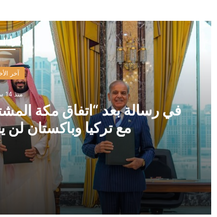
أقرأ الت
آخر الأخ
منذ 14 ساعة
في رسالة بعد “اتفاق مكة المشت
مع تركيا وباكستان لن 
منذ 14 ساعة
في رسالة بعد “اتفاق مكة المشترك”.. رضائي: الاتفاق الور