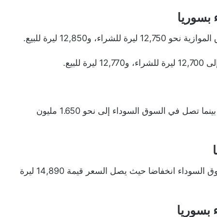
 بسوريا
 و12,850 ليرة للبيع.
لبيع.
يعادل تحويل 100 دولار في مصرف سوريا 1.110 مليون ليرة، بينما تصل في السوق السوداء إلى نحو 1.650 مليون
سجل سعر صرف اليورو مقابل الليرة السورية اليوم في السوق السوداء انخفاضا حيث يصل السعر قيمة 14,890 ليرة
 بسوريا