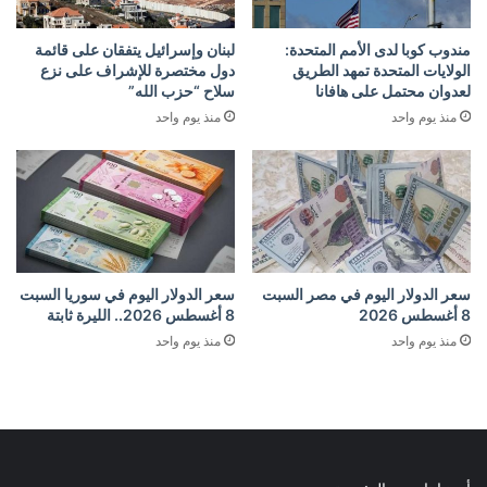
مندوب كوبا لدى الأمم المتحدة:
لبنان وإسرائيل يتفقان على قائمة
الولايات المتحدة تمهد الطريق
دول مختصرة للإشراف على نزع
لعدوان محتمل على هافانا
سلاح “حزب الله”
منذ يوم واحد
منذ يوم واحد
سعر الدولار اليوم في مصر السبت
سعر الدولار اليوم في سوريا السبت
8 أغسطس 2026
8 أغسطس 2026.. الليرة ثابتة
منذ يوم واحد
منذ يوم واحد