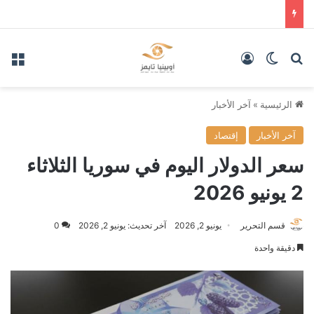
بحث عن
الوضع المظلم
تسجيل الدخول
الق
الرئيسية
»
آخر الأخبار
آخر الأخبار
إقتصاد
سعر الدولار اليوم في سوريا الثلاثاء
2 يونيو 2026
قسم التحرير
يونيو 2, 2026
آخر تحديث: يونيو 2, 2026
0
دقيقة واحدة