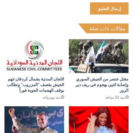
مقالات ذات صلة
مقتل عنصر من الجيش السوري
اللجان المدنية بشمال كردفان تتهم
وإصابة اثنين بهجوم في ريف دير
الجيش بقصف “المزروب” وتطالب
الزور
بوقف الهجمات الجوية فوراً
منذ 23 ساعة
منذ يوم واحد