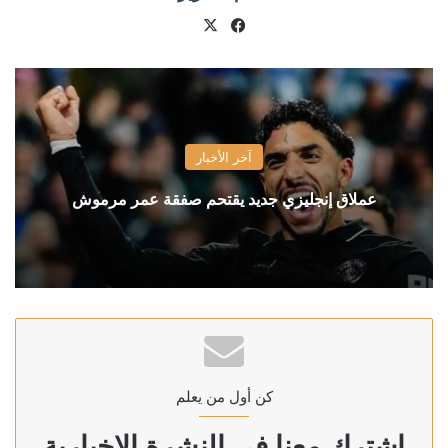
X
فيسبوك
آخر الأخبار
عملاق إنجليزي جديد يقتحم صفقة عمر مرموش
كن أول من يعلم
إشترك معنا في النشرة الإخبارية