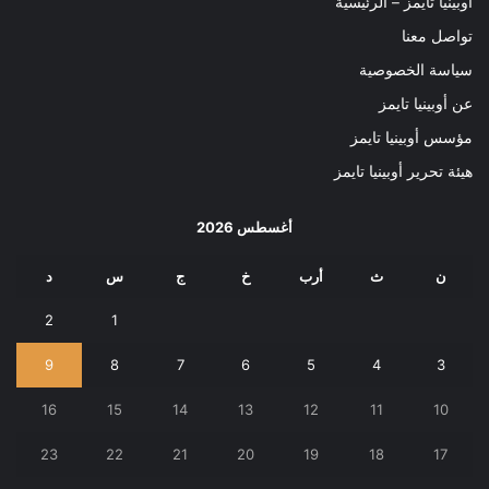
أوبينيا تايمز – الرئيسية
تواصل معنا
سياسة الخصوصية
عن أوبينيا تايمز
مؤسس أوبينيا تايمز
هيئة تحرير أوبينيا تايمز
أغسطس 2026
ن
ث
أرب
خ
ج
س
د
2
1
9
8
7
6
5
4
3
16
15
14
13
12
11
10
23
22
21
20
19
18
17