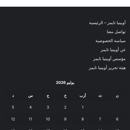
أوبينيا تايمز – الرئيسية
تواصل معنا
سياسة الخصوصية
عن أوبينيا تايمز
مؤسس أوبينيا تايمز
هيئة تحرير أوبينيا تايمز
يوليو 2026
ن
ث
أرب
خ
ج
س
د
5
4
3
2
1
12
11
10
9
8
7
6