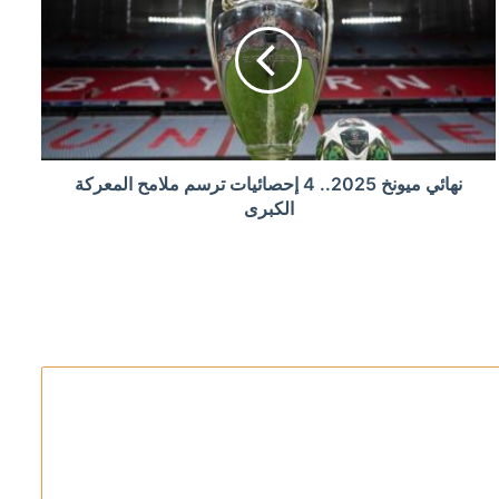
نهائي ميونخ 2025.. 4 إحصائيات ترسم ملامح المعركة
 دير الزور
الكبرى
” وتطالب بوقف الهجمات الجوية فوراً