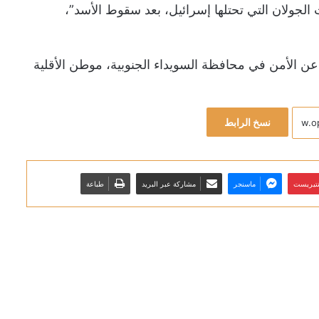
الجولان التي تحتلها إسرائيل، بعد سقوط الأسد”،
 عن الأمن في محافظة السويداء الجنوبية، موطن الأقلية
نسخ الرابط
نتيريست
ماسنجر
مشاركة عبر البريد
طباعة