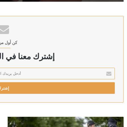
منذ 18 ساعة
نائب الرئيس التركي يتحدث عن احتمالية انضمام مصر إلى اتفا
كن أول من
منذ 19 ساعة
“أدنوك” تعلن تعرض سفينة لها للاستهداف في مضيق هرمز وال
إشترك معنا في الن
أدخل
بريدك
منذ 19 ساعة
الإلكتروني
الداخلية الكويتية تطيح بطبيب مصري يدير شبكة للإجهاض 
منذ 20 ساعة
إعلام إيراني: اندلاع حريق في سفينة أخرى بمضيق هرمز