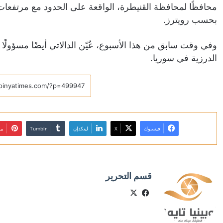
محافظًا لمحافظة القنيطرة، الواقعة على الحدود مع مرتفعات 
بحسب رويترز.
وفي وقت سابق من هذا الأسبوع، عُيّن الدالاتي أيضًا مسؤولًا
الدرزية في سوريا.
فيسبوك
X
لينكدإن
بي
قسم التحرير
X
فيسبوك