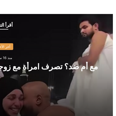
أقرأ الت
آخر الأخ
منذ 16 ساعة
مع أم ضد؟ تصرف امرأة مع زوجها 
منذ 16 ساعة
مع أم ضد؟ تصرف امرأة مع زوجها أمام الكعبة يثير جدلا وا