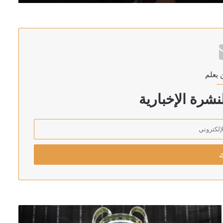
قية الدفاع الثلاثية
 يعلم
خارجية الإماراتية تندد بالهجوم
شرة الإخبارية
غير المشروع