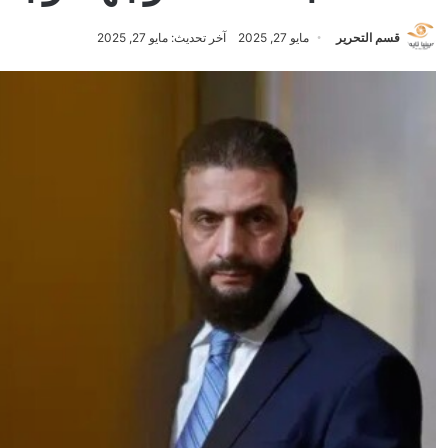
قسم التحرير
مايو 27, 2025
آخر تحديث: مايو 27, 2025