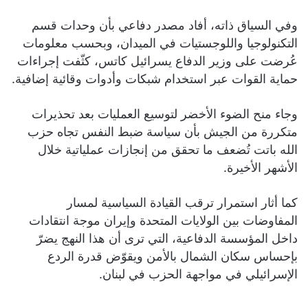
وفي السياق ذاته، أفاد مصدر دفاعي بأن وحدات قسم
التكنولوجيا واللوجستيات في الميدان، وبحسب معلومات
عُرضت على وزير الدفاع يسرائيل كاتس، كثّفت إجراءات
حماية القوات عبر استخدام شبكات وأدوات وقائية إضافية.
وجاء منح الضوء الأخضر لتوسيع العمليات بعد تحذيرات
متكررة من الجيش بأن سياسة ضبط النفس تجاه حزب
الله باتت تُضعف ما تحقق من إنجازات عملياتية خلال
الأشهر الأخيرة.
كما أثار استمرار ترقب القيادة السياسية لمسار
المفاوضات بين الولايات المتحدة وإيران موجة انتقادات
داخل المؤسسة الدفاعية، التي ترى أن هذا النهج يضرّ
بإحساس سكان الشمال بالأمن ويقوّض قدرة الردع
الإسرائيلي في مواجهة الحزب في لبنان.