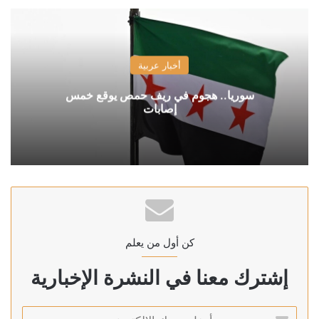
أخبار عربية
سوريا.. هجوم في ريف حمص يوقع خمس
إصابات
كن أول من يعلم
إشترك معنا في النشرة الإخبارية
أدخل