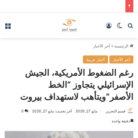
بحث عن
الوضع المظلم
تسجيل الدخول
الق
الرئيسية
»
آخر الأخبار
آخر الأخبار
أخبار عربية
رغم الضغوط الأمريكية، الجيش
الإسرائيلي يتجاوز “الخط
الأصفر”ويتأهب لاستهداف بيروت
قسم التحرير
مايو 27, 2026
آخر تحديث: مايو 27, 2026
0
دقيقة واحدة