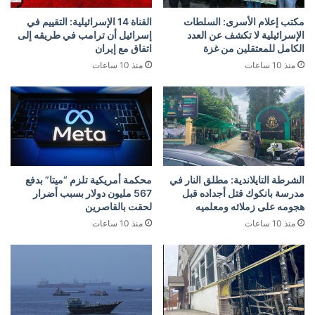
مكتب إعلام الأسرى: السلطات
القناة 14 الإسرائيلية: التقييم في
الإسرائيلية لا تكشف عن العدد
إسرائيل أن ترامب في طريقه إلى
الكامل للمعتقلين من غزة
اتفاق مع إيران
منذ 10 ساعات
منذ 10 ساعات
الشرطة التايلاندية: مطلق النار في
محكمة أمريكية تلزم “ميتا” بدفع
مدرسة بانكوك قتل أجداده قبل
567 مليون دولار بسبب أضرار
هجومه على زملائه ومعلميه
لحقت بالقاصرين
منذ 10 ساعات
منذ 10 ساعات