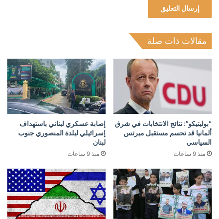
مقالات ذات صلة
“بوليتيكو”: نتائج الانتخابات في شرق
إصابة عسكري لبناني باستهداف
ألمانيا قد تحسم مستقبل ميرتس
إسرائيلي لبلدة المنصوري جنوب
السياسي
لبنان
منذ 9 ساعات
منذ 9 ساعات