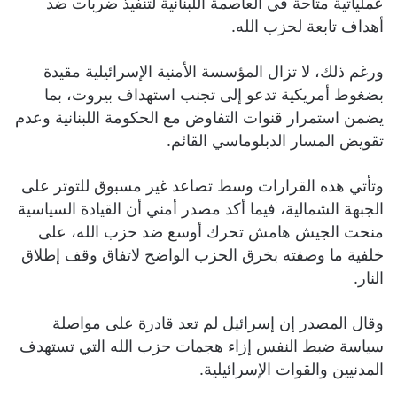
عملياتية متاحة في العاصمة اللبنانية لتنفيذ ضربات ضد
أهداف تابعة لحزب الله.
ورغم ذلك، لا تزال المؤسسة الأمنية الإسرائيلية مقيدة
بضغوط أمريكية تدعو إلى تجنب استهداف بيروت، بما
يضمن استمرار قنوات التفاوض مع الحكومة اللبنانية وعدم
تقويض المسار الدبلوماسي القائم.
وتأتي هذه القرارات وسط تصاعد غير مسبوق للتوتر على
الجبهة الشمالية، فيما أكد مصدر أمني أن القيادة السياسية
منحت الجيش هامش تحرك أوسع ضد حزب الله، على
خلفية ما وصفته بخرق الحزب الواضح لاتفاق وقف إطلاق
النار.
وقال المصدر إن إسرائيل لم تعد قادرة على مواصلة
سياسة ضبط النفس إزاء هجمات حزب الله التي تستهدف
المدنيين والقوات الإسرائيلية.