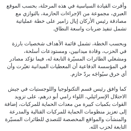
وأقرت القيادة السياسية في هذه المرحلة، بحسب الموقع
العبري، مجموعة من الإجراءات الحازمة، بالتوازي مع
مصادقة رئيس الأركان إيال زامير على خطة عملياتية
تشمل تنفيذ ضربات واسعة النطاق.
وبحسب الخطة، تشمل قائمة الأهداف شخصيات بارزة
في الحزب، وقادة ميدانيين، ومستودعات أسلحة،
ومشغلي الطائرات المسيّرة التابعة له، فيما تؤكد مصادر
في المؤسسة الدفاعية أن المعطيات الميدانية تغيّرت وأن
أي خرق سيُواجَه بردّ حازم.
كما وافق رئيس قسم التكنولوجيا واللوجستيات في جيش
الاحتلال الإسرائيلي، اللواء رامي أبو درهم، على تزويد
القوات بكميات كبيرة من معدات الحماية للمركبات، إضافة
إلى تعزيز منظومات الحماية للمركبات القتالية والمدرعة
والمنشآت والمواقع المخصصة للتصدي للطائرات المسيّرة
التابعة لحزب الله.