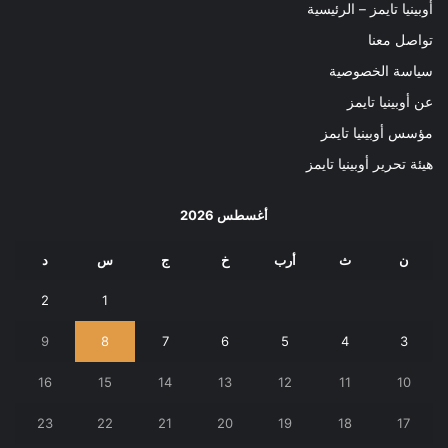
أوبينيا تايمز – الرئيسية
تواصل معنا
سياسة الخصوصية
عن أوبينيا تايمز
مؤسس أوبينيا تايمز
هيئة تحرير أوبينيا تايمز
أغسطس 2026
ن
ث
أرب
خ
ج
س
د
2
1
9
8
7
6
5
4
3
16
15
14
13
12
11
10
23
22
21
20
19
18
17