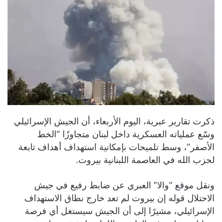
ذكرت تقارير عبرية، اليوم الأربعاء، أن الجيش الإسرائيلي
وسّع عملياته العسكرية داخل لبنان متجاوزًا “الخط
الأصفر”، وسط تلميحات بإمكانية استهداف أهداف تابعة
لحزب الله في العاصمة اللبنانية بيروت.
ونقل موقع “والا” العبري عن ضابط رفيع في جيش
الاحتلال قوله إن بيروت لم تعد خارج نطاق الاستهداف
الإسرائيلي، مشيرًا إلى أن الجيش سيستغل أي فرصة