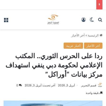
بحث عن
الوضع المظلم
تسجيل الدخول
الق
الرئيسية
»
آخر الأخبار
آخر الأخبار
أخبار عربية
ردا على الحرس الثوري.. المكتب
الإعلامي لحكومة دبي ينفي استهداف
مركز بيانات “أوراكل”
قسم التحرير
أبريل 3, 2026
آخر تحديث: أبريل 3, 2026
0
دقيقة واحدة