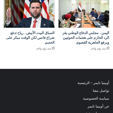
اليمن.. مجلس الدفاع الوطني يقر
السباق البيت الأبيض.. رياح تدفع
الرد الحازم على هجمات الحوثيين
شراع فانس لكن الوقت مبكر على
ويرفع الجاهزية القصوى
الحسم
منذ يوم واحد
منذ يوم واحد
أوبينيا تايمز – الرئيسية
تواصل معنا
سياسة الخصوصية
عن أوبينيا تايمز