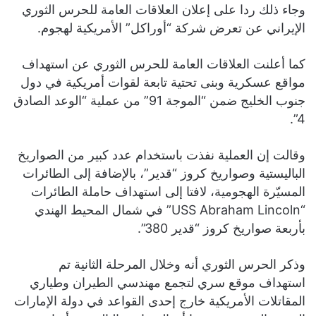
وجاء ذلك ردا على إعلان العلاقات العامة للحرس الثوري
الإيراني عن تعرض شركة “أوراكل” الأمريكية لهجوم.
كما أعلنت العلاقات العامة للحرس الثوري عن استهداف
مواقع عسكرية وبنى تحتية تابعة لقوات أمريكية في دول
جنوب الخليج ضمن “الموجة 91” من عملية “الوعد الصادق
4”.
وقالت إن العملية نفذت باستخدام عدد كبير من الصواريخ
الباليستية وصواريخ كروز “قدير”، بالإضافة إلى الطائرات
المسيّرة الهجومية، لافتا إلى استهداف حاملة الطائرات
“USS Abraham Lincoln” في شمال المحيط الهندي
بأربعة صواريخ كروز “قدير 380”.
وذكر الحرس الثوري أنه وخلال المرحلة الثانية تم
استهداف موقع سري لتجمع مهندسي الطيران وطياري
المقاتلات الأمريكية خارج إحدى القواعد في دولة الإمارات