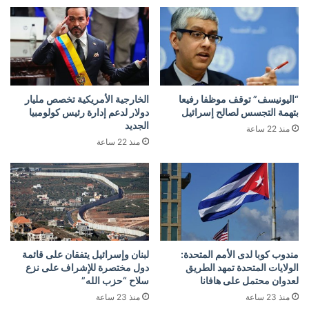
“اليونيسف” توقف موظفا رفيعا
الخارجية الأمريكية تخصص مليار
بتهمة التجسس لصالح إسرائيل
دولار لدعم إدارة رئيس كولومبيا
الجديد
منذ 22 ساعة
منذ 22 ساعة
مندوب كوبا لدى الأمم المتحدة:
لبنان وإسرائيل يتفقان على قائمة
الولايات المتحدة تمهد الطريق
دول مختصرة للإشراف على نزع
لعدوان محتمل على هافانا
سلاح “حزب الله”
منذ 23 ساعة
منذ 23 ساعة