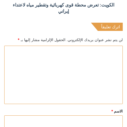
الكويت: تعرض محطة قوى كهربائية وتقطير مياه لاعتداء
إيراني
اترك تعليقاً
لن يتم نشر عنوان بريدك الإلكتروني.
الحقول الإلزامية مشار إليها بـ
*
ا
ل
ت
ع
ل
ي
ق
*
الاسم
*