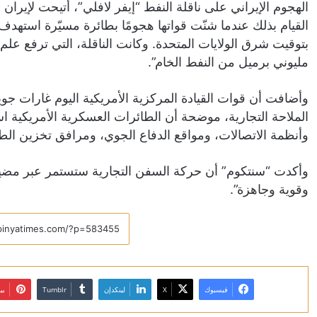
الهجوم الإيراني على ناقلة النفط “إيفر لافلي”، أُتيحت لإيران
بتوقيت شرق الولايات المتحدة. وكانت الناقلة، التي ترفع عل
مليوني برميل من النفط الخام”.
وأضافت أن قوات القيادة المركزية الأمريكية اليوم غارات جوية
الملاحة التجارية، موضحة أن الطائرات العسكرية الأمريكية استه
وأنظمة الاتصالات، ومواقع الدفاع الجوي، ومرافق تخزين الطا
وأكدت “سنتكوم” أن حركة السفن التجارية ستستمر عبر مضيق
وقوية وجاهزة”.
فيسبوك
X
لينكدإن
بي