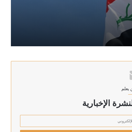
يد المقاومة في حال تقاعست عن أداء واجباتها
لتواصل مع إسرائيل
 يعلم
شرة الإخبارية
 بين حماس والوسطاء تشمل السلاح