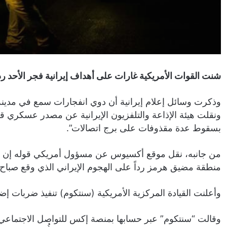
شنت القوات الأمريكية غارات على أهداف إيرانية فجر الأحد ردا
وذكرت وسائل إعلام إيرانية أن دوي انفجارات سمع في مدين
ونقلت هيئة الإذاعة والتلفزيون الإيرانية عن مصدر عسكري 
بسقوط عدة مقذوفات على برج اتصالات”.
من جانبه، نقل موقع أكسيوس عن مسؤول أمريكي قوله إن ا
منطقة مضيق هرمز رداً على الهجوم الإيراني الذي وقع صباح ا
وأعلنت القيادة المركزية الأمريكية (سنتكوم) تنفيذ ضربات إ
وقالت “سنتكوم” عبر حسابها بمنصة إكس للتواصل الاجتماعي إن