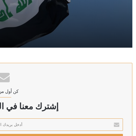
منذ ساعة واحدة
سرايا “أولياء الدم” العراقية تطالب بحصر سلاح الحكومة ب
منذ ساعة واحدة
محامون لبنانيون يقدمون بلاغا ضد أنطوان صحناوي بتهمة ا
كن أول من
منذ ساعتين
تكالة يحتفظ برئاسة مجلس الدولة الليبي بـ80 صوتا في الجولة الثانية
إشترك معنا في الن
أدخل
بريدك
منذ ساعتين
الإلكتروني
إعلام فلسطيني: مفاوضات القاهرة تتقدم نحو ورقة تفاهم