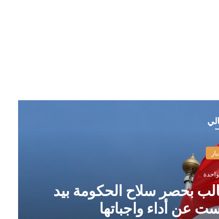
الي
بار
واحدة
تطالب بحصر سلاح الحكومة بيد
ت عن أداء واجباتها