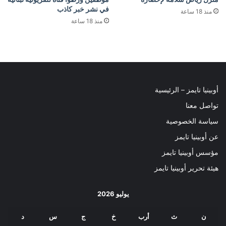
في نشر خبر كاذب
منذ 18 ساعة
منذ 18 ساعة
أوبينيا تايمز – الرئيسية
تواصل معنا
سياسة الخصوصية
عن أوبينيا تايمز
مؤسس أوبينيا تايمز
هيئة تحرير أوبينيا تايمز
يوليو 2026
ن
ث
أرب
خ
ج
س
د