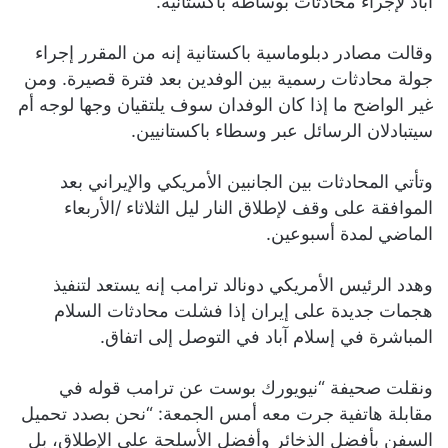
أباد لإجراء محادثات بوساطة باكستانية.
وقالت مصادر دبلوماسية باكستانية إنه من المقرر إجراء
جولة محادثات رسمية بين الوفدين بعد فترة قصيرة. ومن
غير الواضح ما إذا كان الوفدان سوف يلتقيان وجها لوجه أم
سيتبادلان الرسائل عبر وسطاء باكستانيين.
وتأتي المحادثات بين الجانبين الأمريكي والإيراني بعد
الموافقة على وقف لإطلاق النار ليل الثلاثاء /الأربعاء
الماضي لمدة أسبوعين.
وهدد الرئيس الأمريكي دونالد ترامب إنه يستعد لتنفيذ
هجمات جديدة على إيران إذا فشلت محادثات السلام
المباشرة في إسلام آباد في التوصل إلى اتفاق.
ونقلت صحيفة “نيويورك بوست عن ترامب قوله في
مقابلة هاتفية جرت معه أمس الجمعة: “نحن بصدد تحميل
السفن بأفضل الذخائر وأفضل الأسلحة على الإطلاق، بل