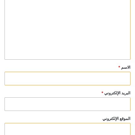
ا
ل
ت
ع
ل
ي
ق
*
الاسم
*
البريد الإلكتروني
*
الموقع الإلكتروني