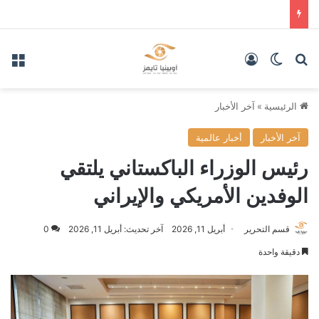
بحث عن
الوضع المظلم
تسجيل الدخول
الق
الرئيسية
»
آخر الأخبار
آخر الأخبار
أخبار عالمية
رئيس الوزراء الباكستاني يلتقي
الوفدين الأمريكي والإيراني
قسم التحرير
أبريل 11, 2026
آخر تحديث: أبريل 11, 2026
0
دقيقة واحدة