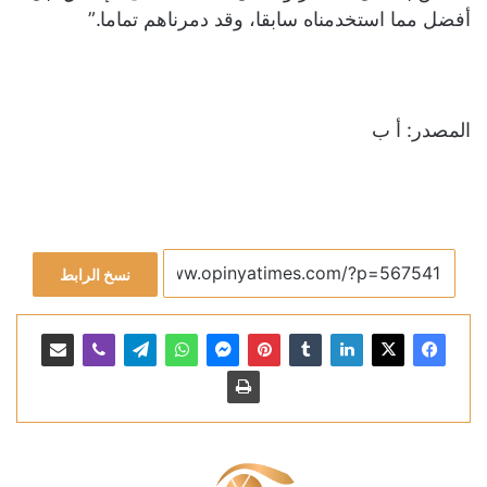
أفضل مما استخدمناه سابقا، وقد دمرناهم تماما.”
المصدر: أ ب
نسخ الرابط