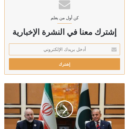
كن أول من يعلم
إشترك معنا في النشرة الإخبارية
أدخل
بريدك
الإلكتروني