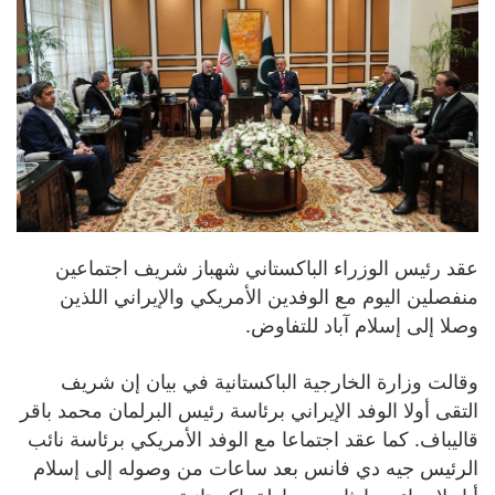
عقد رئيس الوزراء الباكستاني شهباز شريف اجتماعين
منفصلين اليوم مع الوفدين الأمريكي والإيراني اللذين
وصلا إلى إسلام آباد للتفاوض.
وقالت وزارة الخارجية الباكستانية في بيان إن شريف
التقى أولا الوفد الإيراني برئاسة رئيس البرلمان محمد باقر
قاليباف. كما عقد اجتماعا مع الوفد الأمريكي برئاسة نائب
الرئيس جيه دي فانس بعد ساعات من وصوله إلى إسلام