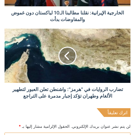
الخارجية الإيرانية: نقلنا مطالبنا الـ10 لباكستان دون غموض
والمفاوضات بدأت
تضارب الروايات في "هرمز": واشنطن تعلن العبور لتطهير
الألغام وطهران تؤكد إجبار مدمرة على التراجع
اترك تعليقاً
لن يتم نشر عنوان بريدك الإلكتروني.
الحقول الإلزامية مشار إليها بـ
*