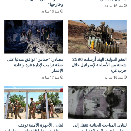
وخارجها”
منذ 16 ساعة
منذ 16 ساعة
العفو الدولية: الهند أرسلت 2596
مصادر: “حماس” توافق مبدئيا على
شحنة من الأسلحة لإسرائيل خلال
خطة ترامب لإدارة غزة وإعادة
حرب غزة
الإعمار
منذ 16 ساعة
منذ 17 ساعة
لبنان.. المباحث الجنائية تنتقل إلى
لبنان.. الأجهزة الأمنية توقف
منزل رياض سلامة لإحضاره
موظفين ورطوا قناة تلفزيونية لبنانية