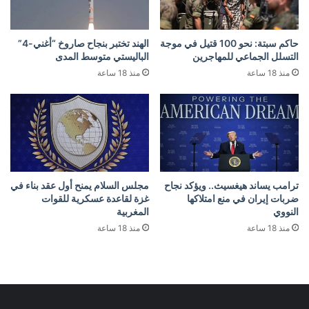
حاكم سبتة: نحو 100 قتيل في موجة
الهند تختبر بنجاح صاروخ “أغني-4”
التسلل الجماعي للمهاجرين
الباليستي متوسط المدى
منذ 18 ساعة
منذ 18 ساعة
ترامب يساند هيغسيث.. ويؤكد نجاح
مجلس السلام يمنح أول عقد بناء في
ضربات إيران في منع امتلاكها
غزة لقاعدة عسكرية للقوات
النووي
المغربية
منذ 18 ساعة
منذ 18 ساعة