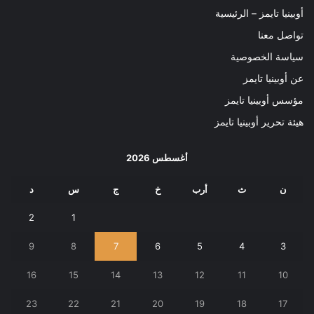
أوبينيا تايمز – الرئيسية
تواصل معنا
سياسة الخصوصية
عن أوبينيا تايمز
مؤسس أوبينيا تايمز
هيئة تحرير أوبينيا تايمز
أغسطس 2026
ن
ث
أرب
خ
ج
س
د
2
1
9
8
7
6
5
4
3
16
15
14
13
12
11
10
23
22
21
20
19
18
17