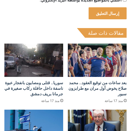
أعلمني بالمواضيع الجديدة بواسطة البريد الإلكتروني.
مقالات ذات صلة
بعد ساعات من توقيع العقود.. محمد
سوريا.. قتلى ومصابون بانفجار عبوة
صلاح يخوض أول مران مع طرابزون
ناسفة داخل حافلة ركاب صغيرة في
سبور
جرمانا بريف دمشق
منذ 17 ساعة
منذ 17 ساعة