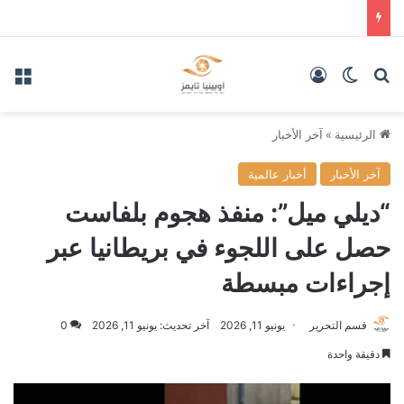
بحث عن
الوضع المظلم
تسجيل الدخول
الق
الرئيسية
»
آخر الأخبار
آخر الأخبار
أخبار عالمية
“ديلي ميل”: منفذ هجوم بلفاست
حصل على اللجوء في بريطانيا عبر
إجراءات مبسطة
قسم التحرير
يونيو 11, 2026
آخر تحديث: يونيو 11, 2026
0
دقيقة واحدة