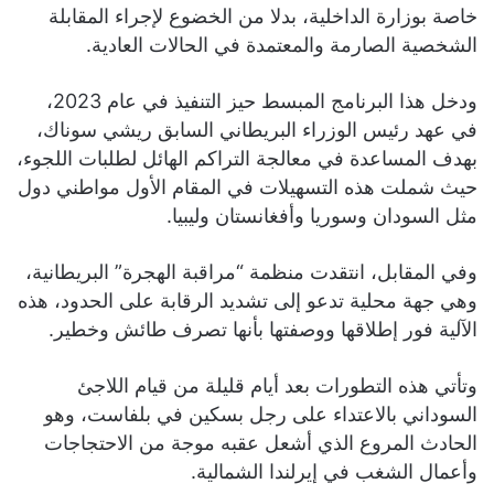
خاصة بوزارة الداخلية، بدلا من الخضوع لإجراء المقابلة
الشخصية الصارمة والمعتمدة في الحالات العادية.
ودخل هذا البرنامج المبسط حيز التنفيذ في عام 2023،
في عهد رئيس الوزراء البريطاني السابق ريشي سوناك،
بهدف المساعدة في معالجة التراكم الهائل لطلبات اللجوء،
حيث شملت هذه التسهيلات في المقام الأول مواطني دول
مثل السودان وسوريا وأفغانستان وليبيا.
وفي المقابل، انتقدت منظمة “مراقبة الهجرة” البريطانية،
وهي جهة محلية تدعو إلى تشديد الرقابة على الحدود، هذه
الآلية فور إطلاقها ووصفتها بأنها تصرف طائش وخطير.
وتأتي هذه التطورات بعد أيام قليلة من قيام اللاجئ
السوداني بالاعتداء على رجل بسكين في بلفاست، وهو
الحادث المروع الذي أشعل عقبه موجة من الاحتجاجات
وأعمال الشغب في إيرلندا الشمالية.