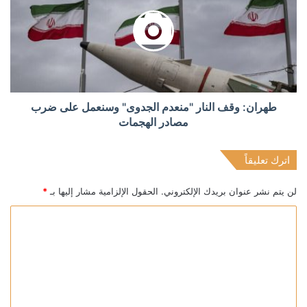
طهران: وقف النار "منعدم الجدوى" وسنعمل على ضرب
مصادر الهجمات
اترك تعليقاً
لن يتم نشر عنوان بريدك الإلكتروني.
الحقول الإلزامية مشار إليها بـ
*
ا
ل
ت
ع
ل