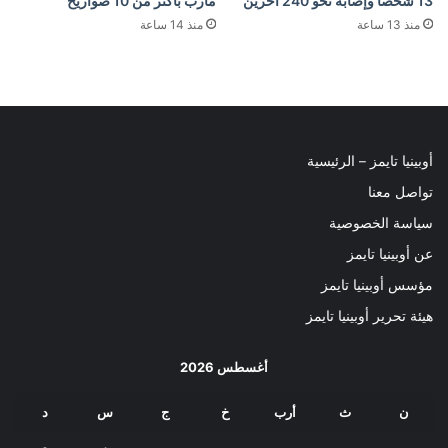
13 شخصا وإصابة نحو 240 آخرين
مأرب بأكثر من 10 صواريخ
منذ 13 ساعة
منذ 14 ساعة
أوبينيا تايمز – الرئيسية
تواصل معنا
سياسة الخصوصية
عن أوبينيا تايمز
مؤسس أوبينيا تايمز
هيئة تحرير أوبينيا تايمز
أغسطس 2026
ن
ث
أرب
خ
ج
س
د