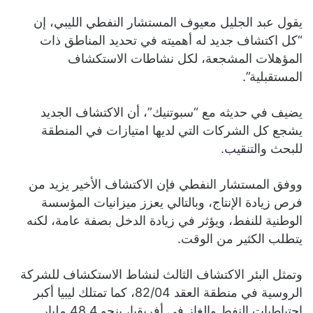
يقول عبد الجليل معيوف المستشار النفطي الليبي، إن
“كل اكتشاف جديد له أهميته في تحديد المناطق ذات
المؤهلات المشجعة، لكل نشاطات الاستكشاف
المستقبلية”.
يضيف في حديثه مع “سبوتنيك”، أن الاكتشاف الجديد
يشجع كل الشركات التي لديها امتيازات في المنطقة
للبحث والتنقيب.
ووفق المستشار النفطي فإن الاكتشاف الأخير يزيد من
فرص زيادة الإنتاج، وبالتالي يعزز ميزانيات المؤسسة
الوطنية للنفط، ويؤثر في زيادة الدخل بصفة عامة، لكنه
يتطلب الكثير من الوقت.
وتمثل البئر الاكتشاف الثالث لنشاط الاستكشاف للشركة
الروسية في منطقة العقد 82/04، كما تمتلك ليبيا أكبر
احتياطيات النفط والغاز في أفريقيا، بنحو 48.4 مليار