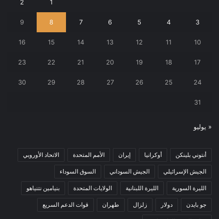
2
1
9
8
7
6
5
4
3
16
15
14
13
12
11
10
23
22
21
20
19
18
17
30
29
28
27
26
25
24
31
« يوليو
أنتوني بلينكن
أوكرانيا
إيران
الأمم المتحدة
الاتحاد الأوروبي
الجيش الإسرائيلي
الجيش السوداني
السوق السوداء
الليرة السورية
الليرة اللبنانية
الولايات المتحدة
بنيامين نتنياهو
جو بايدن
دولار
زلزال
طهران
قوات الدعم السريع