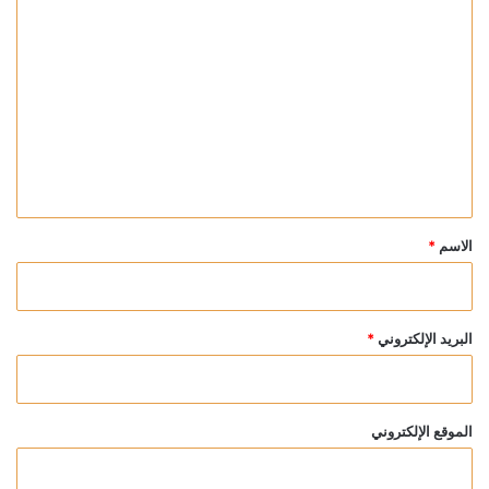
ا
ل
ت
ع
ل
ي
ق
*
الاسم
*
البريد الإلكتروني
*
الموقع الإلكتروني