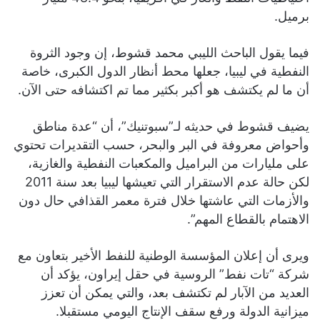
برميل.
فيما يقول الباحث الليبي محمد قشوط، إن وجود الثروة
النفطية في ليبيا، جعلها محط أنظار الدول الكبرى، خاصة
أن ما لم يكتشف هو أكبر بكثير مما تم اكتشافه حتى الآن.
يضيف قشوط في حديثه لـ”سبوتنيك”، أن “عدة مناطق
وأحواض معروفة في البر والبحر، حسب التقديرات تحتوي
على مليارات من البراميل والمكعبات النفطية والغازية،
لكن حالة عدم الاستقرار التي تعيشها ليبيا بعد سنة 2011
والأزمات التي عاشتها خلال فترة معمر القذافي حال دون
الاهتمام بالقطاع المهم”.
ويرى أن إعلان المؤسسة الوطنية للنفط الأخير بتعاون مع
شركة “تات نفط” الروسية في حقل إيراون، يؤكد أن
العديد من الآبار لم تكتشف بعد، والتي يمكن أن تعزز
ميزانية الدولة ورفع سقف الإنتاج اليومي مستقبلا.