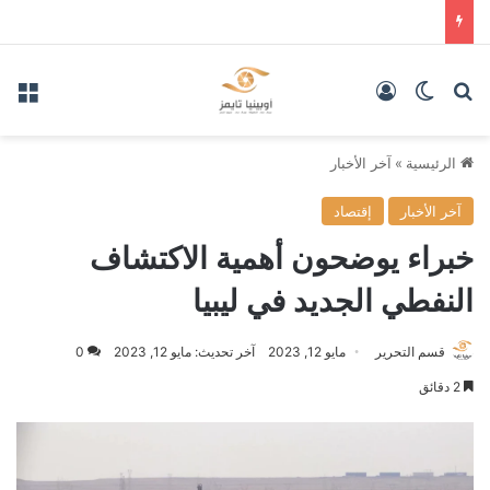
بحث عن
الوضع المظلم
تسجيل الدخول
الق
الرئيسية
»
آخر الأخبار
آخر الأخبار
إقتصاد
خبراء يوضحون أهمية الاكتشاف
النفطي الجديد في ليبيا
قسم التحرير
مايو 12, 2023
آخر تحديث: مايو 12, 2023
0
2 دقائق