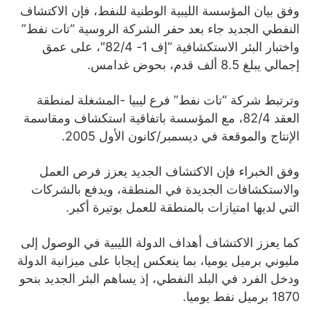
وفق بيان المؤسسة الليبية الوطنية للنفط، فإن الاكتشاف
النفطي الجديد جاء بعد حفر الشركة الروسية “تات نفط”
واختبار البئر الاستكشافية “إف 1- 82/4″، على عمق
إجمالي يبلغ 8.5 ألف قدم، بحوض غدامس.
وترتبط شركة “تات نفط” فرع ليبيا -المشغلة لمنطقة
العقد 82/4، مع المؤسسة باتفاقية استكشاف ومقاسمة
الإنتاج والموقعة في ديسمبر/كانون الأول 2005.
وفق الخبراء فإن الاكتشاف الجديد يعزز فرص العمل
والاستكشافات الجديدة في المنطقة، ويدفع بالشركات
التي لديها امتيازات بالمنطقة للعمل بوتيرة أكبر.
كما يعزز الاكتشاف أهداف الدولة الليبية في الوصول إلى
مليوني برميل يوميا، بما ينعكس إيجابا على ميزانية الدولة
ودخل الفرد في البلد النفطي، إذ يساهم البئر الجديد بنحو
1870 برميل نفط يوميا.