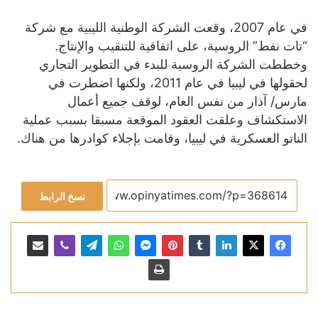
في عام 2007، وقعت الشركة الوطنية الليبية مع شركة
“تات نفط” الروسية، على اتفاقية للتنقيب والإنتاج.
وخططت الشركة الروسية للبدء في التطوير التجاري
لحقولها في ليبيا في عام 2011، ولكنها اضطرت في
مارس/ آذار من نفس العام، لوقف جميع أعمال
الاستكشاف وعلقت العقود الموقعة مسبقا بسبب عملية
الناتو العسكرية في ليبيا، وقامت بإجلاء كوادرها من هناك.
نسخ الرابط