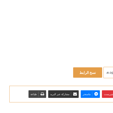
نسخ الرابط
نتيريست
ماسنجر
مشاركة عبر البريد
طباعة