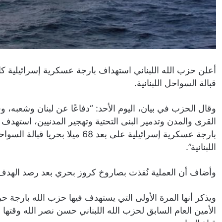
أعلن حزب الله اللبناني استهداف بارجة عسكرية إسرائيلية كا
قبالة السواحل اللبنانية.
وقال الحزب في بيان، اليوم الأحد: “دفاعًا عن لبنان وشعبه،
بارجة عسكرية إسرائيلية على بعد 68
اللبنانية”.
وأضاف أن العملية نُفذت بصاروخ كروز بحري بعد رصد الهدف 
الأمين العام السابق لحزب الله اللبناني حسن نصر الله وقته