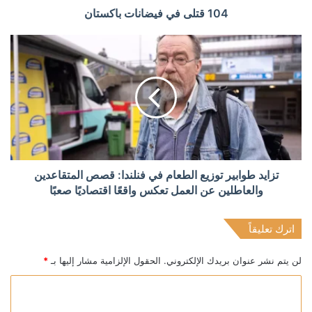
104 قتلى في فيضانات باكستان
تزايد طوابير توزيع الطعام في فنلندا: قصص المتقاعدين
والعاطلين عن العمل تعكس واقعًا اقتصاديًا صعبًا
اترك تعليقاً
لن يتم نشر عنوان بريدك الإلكتروني.
الحقول الإلزامية مشار إليها بـ
*
ا
ل