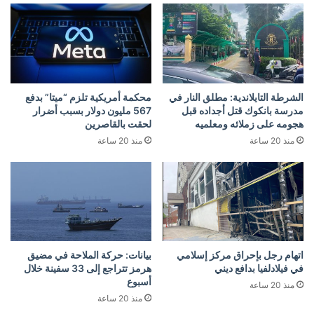
الشرطة التايلاندية: مطلق النار في
محكمة أمريكية تلزم “ميتا” بدفع
مدرسة بانكوك قتل أجداده قبل
567 مليون دولار بسبب أضرار
هجومه على زملائه ومعلميه
لحقت بالقاصرين
منذ 20 ساعة
منذ 20 ساعة
اتهام رجل بإحراق مركز إسلامي
بيانات: حركة الملاحة في مضيق
في فيلادلفيا بدافع ديني
هرمز تتراجع إلى 33 سفينة خلال
أسبوع
منذ 20 ساعة
منذ 20 ساعة