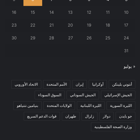
16
15
14
13
12
11
10
23
22
21
20
19
18
17
30
29
28
27
26
25
24
31
« يوليو
أنتوني بلينكن
أوكرانيا
إيران
الأمم المتحدة
الاتحاد الأوروبي
الجيش الإسرائيلي
الجيش السوداني
السوق السوداء
الليرة السورية
الليرة اللبنانية
الولايات المتحدة
بنيامين نتنياهو
جو بايدن
دولار
زلزال
طهران
قوات الدعم السريع
وزارة الصحة الفلسطينية