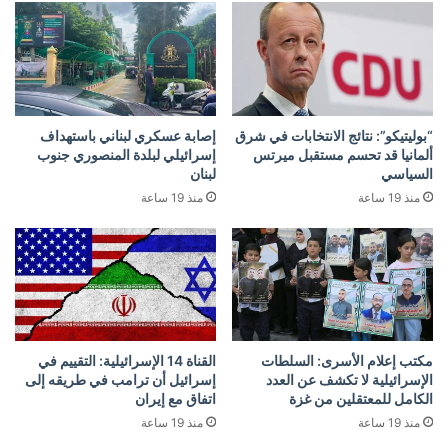
“بوليتيكو”: نتائج الانتخابات في شرق
إصابة عسكري لبناني باستهداف
ألمانيا قد تحسم مستقبل ميرتس
إسرائيلي لبلدة المنصوري جنوب
السياسي
لبنان
منذ 19 ساعة
منذ 19 ساعة
مكتب إعلام الأسرى: السلطات
القناة 14 الإسرائيلية: التقييم في
الإسرائيلية لا تكشف عن العدد
إسرائيل أن ترامب في طريقه إلى
الكامل للمعتقلين من غزة
اتفاق مع إيران
منذ 19 ساعة
منذ 19 ساعة