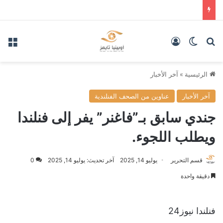
بحث عن
الوضع المظلم
تسجيل الدخول
الق
الرئيسية
»
آخر الأخبار
آخر الأخبار
عناوين من الصحف الفنلندية
جندي سابق بـ”فاغنر” يفر إلى فنلندا
ويطلب اللجوء.
قسم التحرير
يوليو 14, 2025
آخر تحديث: يوليو 14, 2025
0
دقيقة واحدة
فنلندا نيوز24