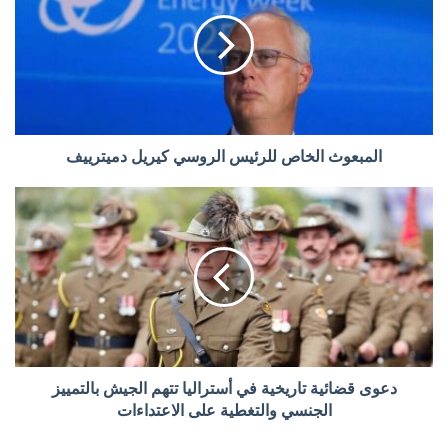
المبعوث الخاص للرئيس الروسي كيريل دميترييف
دعوى قضائية تاريخية في أستراليا تتهم الجيش بالتمييز
الجنسي والتغطية على الاعتداءات