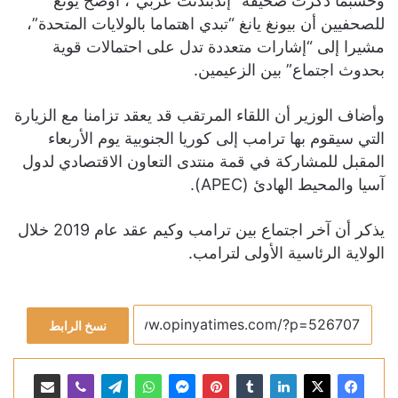
وحسبما ذكرت صحيفة “إندبندنت عربي”، أوضح يونغ
للصحفيين أن بيونغ يانغ “تبدي اهتماما بالولايات المتحدة”،
مشيرا إلى “إشارات متعددة تدل على احتمالات قوية
بحدوث اجتماع” بين الزعيمين.
وأضاف الوزير أن اللقاء المرتقب قد يعقد تزامنا مع الزيارة
التي سيقوم بها ترامب إلى كوريا الجنوبية يوم الأربعاء
المقبل للمشاركة في قمة منتدى التعاون الاقتصادي لدول
آسيا والمحيط الهادئ (APEC).
يذكر أن آخر اجتماع بين ترامب وكيم عقد عام 2019 خلال
الولاية الرئاسية الأولى لترامب.
نسخ الرابط