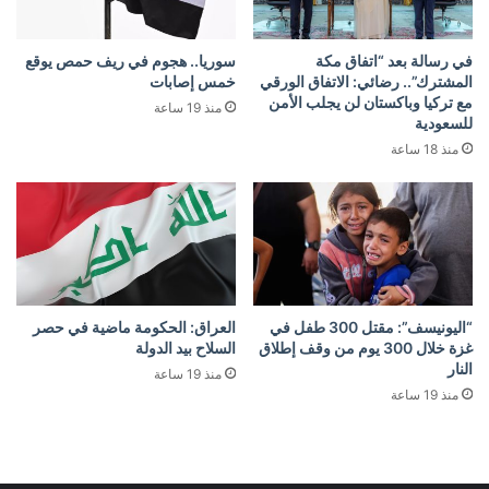
في رسالة بعد “اتفاق مكة
سوريا.. هجوم في ريف حمص يوقع
المشترك”.. رضائي: الاتفاق الورقي
خمس إصابات
مع تركيا وباكستان لن يجلب الأمن
منذ 19 ساعة
للسعودية
منذ 18 ساعة
“اليونيسف”: مقتل 300 طفل في
العراق: الحكومة ماضية في حصر
غزة خلال 300 يوم من وقف إطلاق
السلاح بيد الدولة
النار
منذ 19 ساعة
منذ 19 ساعة