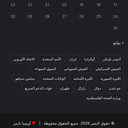
23
22
21
20
19
18
17
30
29
28
27
26
25
24
31
« يوليو
أنتوني بلينكن
أوكرانيا
إيران
الأمم المتحدة
الاتحاد الأوروبي
الجيش الإسرائيلي
الجيش السوداني
السوق السوداء
الليرة السورية
الليرة اللبنانية
الولايات المتحدة
بنيامين نتنياهو
جو بايدن
دولار
زلزال
طهران
قوات الدعم السريع
وزارة الصحة الفلسطينية
© حقوق النشر 2026، جميع الحقوق محفوظة |
أوبينيا تايمز