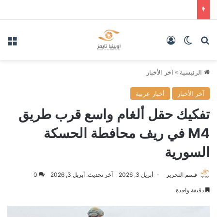
بحث عن
الوضع المظلم
تسجيل الدخول
الق
الرئيسية
»
آخر الأخبار
آخر الأخبار
أخبار عربية
تفكيك حقل ألغام واسع قرب طريق
M4 في ريف محافطة الحسكة
السورية
قسم التحرير
أبريل 3, 2026
آخر تحديث: أبريل 3, 2026
0
دقيقة واحدة