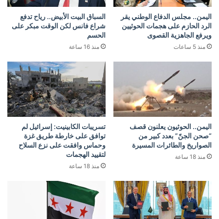
اليمن.. مجلس الدفاع الوطني يقر
السباق البيت الأبيض.. رياح تدفع
الرد الحازم على هجمات الحوثيين
شراع فانس لكن الوقت مبكر على
ويرفع الجاهزية القصوى
الحسم
منذ 5 ساعات
منذ 16 ساعة
اليمن.. الحوثيون يعلنون قصف
تسريبات الكابينيت: إسرائيل لم
“صحن الجنّ” بعدد كبير من
توافق على خارطة طريق غزة
الصواريخ والطائرات المسيرة
وحماس وافقت على نزع السلاح
لتقييد الهجمات
منذ 18 ساعة
منذ 18 ساعة