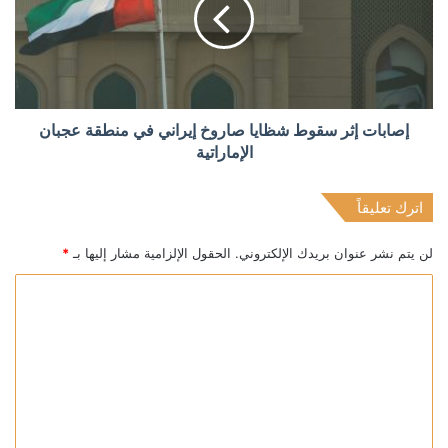
إصابات إثر سقوط شظايا صاروخ إيراني في منطقة عجبان
الإماراتية
اترك تعليقاً
لن يتم نشر عنوان بريدك الإلكتروني.
الحقول الإلزامية مشار إليها بـ
*
ا
ل
ت
ع
ل
ي