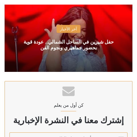
آخر الأخبار
حفل شيرين في الساحل الشمالي.. عودة قوية
بحضور جماهيري ونجوم الفن
كن أول من يعلم
إشترك معنا في النشرة الإخبارية
أدخل