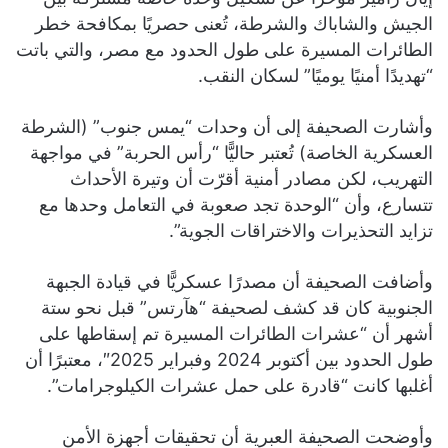
الجيش والشاباك والشرطة، تُعنى حصريًا بمكافحة خطر
الطائرات المسيرة على طول الحدود مع مصر، والتي باتت
“تهديدًا أمنيًا يوميًا” لسكان النقب.
وأشارت الصحيفة إلى أن وحدات “يمس جنوب” (الشرطة
العسكرية الخاصة) تُعتبر حاليًّا “رأس الحربة” في مواجهة
التهريب، لكن مصادر أمنية أقرّت أن وتيرة الأحداث
تتسارع، وأن “الوحدة تجد صعوبة في التعامل وحدها مع
تزايد التحذيرات والاختراقات الجوية”.
وأضافت الصحيفة أن مصدرًا عسكريًّا في قيادة الجبهة
الجنوبية كان قد كشف لصحيفة “هآرتس” قبل نحو ستة
أشهر أن “عشرات الطائرات المسيرة تم إسقاطها على
طول الحدود بين أكتوبر 2024 وفبراير 2025″، معتبرًا أن
أغلبها كانت “قادرة على حمل عشرات الكيلوجرامات”.
وأوضحت الصحيفة العبرية أن تحقيقات أجهزة الأمن