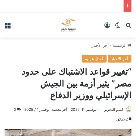
بحث عن
الوضع المظلم
تسجيل الدخول
الق
الرئيسية
»
آخر الأخبار
آخر الأخبار
أخبار عربية
“تغيير قواعد الاشتباك على حدود
مصر” يثير أزمة بين الجيش
الإسرائيلي ووزير الدفاع
قسم التحرير
نوفمبر 11, 2025
آخر تحديث: نوفمبر 11, 2025
0
2 دقائق