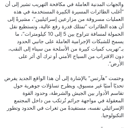
والجهات المدنية العاملة في مكافحة التهريب تشير إلى أن
“أغلب الطائرات المسيرة الكبيرة المستخدمة في هذه
العمليات مسروقة من مزارعين إسرائيليين”، مشيرةً إلى
أن هذه الطائرات “تمتلك قدرة رفع عالية، وتستطيع نقل
الحمولة لمسافة تتراوح بين 5 إلى 10 كيلومترات”، ما
يسمح للشبكات الإجرامية العاملة على جانبي الحدود
بـ”تهريب كميات كبيرة من الأسلحة من سيناء إلى النقب،
دون الاقتراب من السياج الأمني أو ترك أي أثر على
الأرض”.
وختمت “هآرتس” بالإشارة إلى أن هذا الواقع الجديد يفرض
تحديًا أمنيًا غير مسبوق، ويطرح تساؤلات جوهرية حول
تقاسم الأدوار بين الجيش والشرطة، وحدود القوة
المعقولة في مواجهة جرائم تُرتكب من داخل المجتمع
الإسرائيلي نفسه، مستفيدةً من ثغرات في الحدود وتطور
التكنولوجيا.