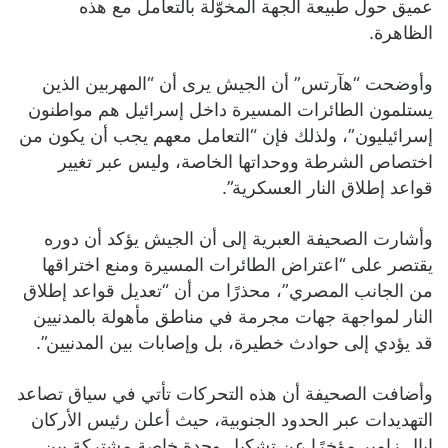
عميق حول طبيعة الجهة المخوّلة بالتعامل مع هذه
الظاهرة.
وأوضحت “هآرتس” أن الجيش يرى أن “المهربين الذين
يستلمون الطائرات المسيرة داخل إسرائيل هم مواطنون
إسرائيليون”، ولذلك فإن “التعامل معهم يجب أن يكون من
اختصاص الشرطة ووحداتها الخاصة، وليس عبر تغيير
قواعد إطلاق النار العسكرية”.
وأشارت الصحيفة العبرية إلى أن الجيش يؤكد أن دوره
يقتصر على “اعتراض الطائرات المسيرة ومنع اختراقها
من الجانب المصري”، محذرًا من أن “تعديل قواعد إطلاق
النار لمواجهة جهات مجرمة في مناطق مأهولة بالمدنيين
قد يؤدي إلى حوادث خطيرة، بل وإصابات بين المدنيين”.
وأضافت الصحيفة أن هذه التحركات تأتي في سياق تصاعد
التهديدات عبر الحدود الجنوبية، حيث أعلن رئيس الأركان
إيال زامير مؤخرًا عن تشكيل وحدة خاصة مشتركة بين