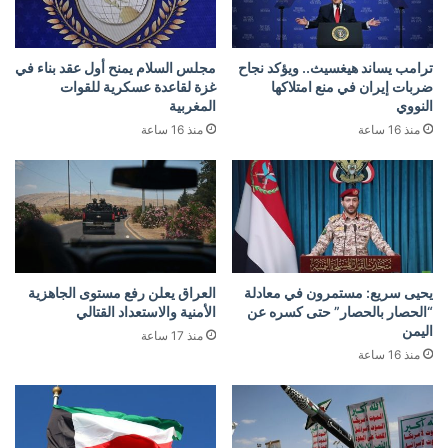
ترامب يساند هيغسيث.. ويؤكد نجاح
مجلس السلام يمنح أول عقد بناء في
ضربات إيران في منع امتلاكها
غزة لقاعدة عسكرية للقوات
النووي
المغربية
منذ 16 ساعة
منذ 16 ساعة
يحيى سريع: مستمرون في معادلة
العراق يعلن رفع مستوى الجاهزية
“الحصار بالحصار” حتى كسره عن
الأمنية والاستعداد القتالي
اليمن
منذ 17 ساعة
منذ 16 ساعة