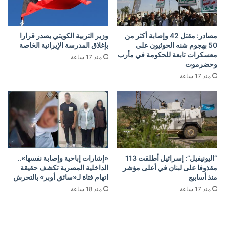
مصادر: مقتل 42 وإصابة أكثر من
وزير التربية الكويتي يصدر قرارا
50 بهجوم شنه الحوثيون على
بإغلاق المدرسة الإيرانية الخاصة
معسكرات تابعة للحكومة في مأرب
منذ 17 ساعة
وحضرموت
منذ 17 ساعة
“اليونيفيل”: إسرائيل أطلقت 113
«إشارات إباحية وإصابة نفسها»..
مقذوفا على لبنان في أعلى مؤشر
الداخلية المصرية تكشف حقيقة
منذ أسابيع
اتهام فتاة لـ«سائق أوبر» بالتحرش
منذ 17 ساعة
منذ 18 ساعة