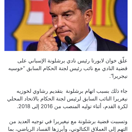
علّق خوان لابورتا رئيس نادي برشلونة الإسباني على
قضية النادي مع نائب رئيس لجنة الحكام السابق “خوسيه
نيجريرا”.
جاء ذلك بسبب اتهام برشلونة بتقديم رشاوي لخوزيه
نيغريرا النائب السابق لرئيس لجنة الحكام بالاتحاد المحلي
لكرة القدم، أثناء توليه المنصب من 2016 إلى 2018.
وتسببت قضية برشلونة مع نيغيريرا في توجيه العديد من
التهم إلى العملاق الكتالوني، وأبرزها الفساد الرياضي، بما