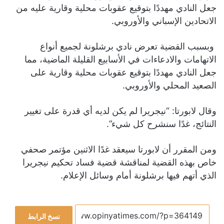
جعل النادي مهددًا بتوقيع عقوبات محلية وقارية عليه من
الاتحادين الإسباني والأوروبي.
وبسبب القضية تعرض نادي برشلونة لجميع أنواع
الاتهامات والادعاءات في الأسابيع القليلة الماضية، مما
جعل النادي مهددًا بتوقيع عقوبات محلية وقارية على
الصعيد المحلي والأوروبي.
وقال لابورتا: “نيجريرا لم يكن لديه أي قدرة على تغيير
النتائج، غدًا سنشرح كل شيء”.
ومن المقرر أن لابورتا سيعقد غدًا الاثنين مؤتمر صحفي
خاص بهذه القضية لمناقشة قضية فساد تحكيم نيجريرا
الذي أتهم فيها برشلونة أمام وسائل الإعلام.
نسخ الرابط