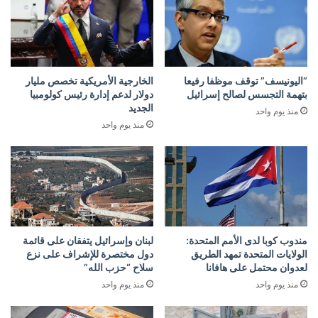
“اليونيسف” توقف موظفا رفيعا
الخارجية الأمريكية تخصص مليار
بتهمة التجسس لصالح إسرائيل
دولار لدعم إدارة رئيس كولومبيا
الجديد
منذ يوم واحد
منذ يوم واحد
مندوب كوبا لدى الأمم المتحدة:
لبنان وإسرائيل يتفقان على قائمة
الولايات المتحدة تمهد الطريق
دول مختصرة للإشراف على نزع
لعدوان محتمل على هافانا
سلاح “حزب الله”
منذ يوم واحد
منذ يوم واحد