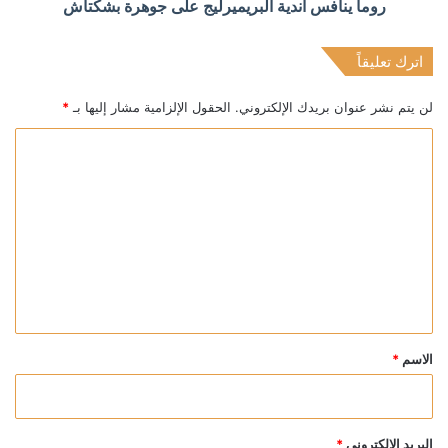
روما ينافس أندية البريميرليج على جوهرة بشكتاش
اترك تعليقاً
لن يتم نشر عنوان بريدك الإلكتروني.
الحقول الإلزامية مشار إليها بـ
*
ا
ل
ت
ع
ل
ي
ق
*
الاسم
*
البريد الإلكتروني
*