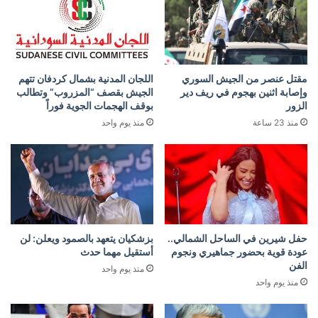
مقتل عنصر من الجيش السوري
اللجان المدنية بشمال كردفان تتهم
وإصابة اثنين بهجوم في ريف دير
الجيش بقصف “المزروب” وتطالب
الزور
بوقف الهجمات الجوية فوراً
منذ 23 ساعة
منذ يوم واحد
حفل شيرين في الساحل الشمالي..
بزشكيان يتعهد بالصمود ويعلن: لن
عودة قوية بحضور جماهيري ونجوم
أستقيل مهما حدث
الفن
منذ يوم واحد
منذ يوم واحد