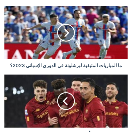
ما المباريات المتبقية لبرشلونة في الدوري الإسباني 2023؟