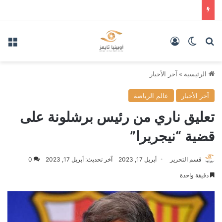
بحث عن
الوضع المظلم
تسجيل الدخول
الق
الرئيسية
»
آخر الأخبار
آخر الأخبار
عالم الرياضة
تعليق ناري من رئيس برشلونة على
قضية “نيجريرا”
قسم التحرير
أبريل 17, 2023
آخر تحديث: أبريل 17, 2023
0
دقيقة واحدة