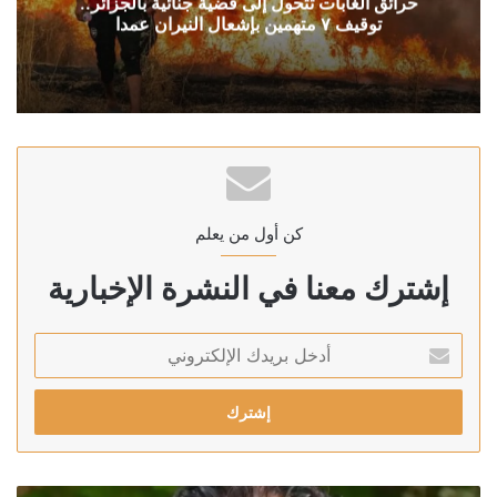
حرائق الغابات تتحول إلى قضية جنائية بالجزائر..
توقيف ٧ متهمين بإشعال النيران عمدا
كن أول من يعلم
إشترك معنا في النشرة الإخبارية
أدخل
بريدك
الإلكتروني