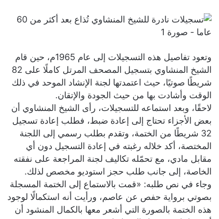
وتعود تفاصيل هذه التسجيلات إلى عام 1965م، حين قام
الشيخ المنشاوي بتسجيل المصحف المرتل كاملًا على 82
شريطًا صوتيًا، حيث اعتمدتها لجنة الإنشاد الموحد في ذلك
الوقت وأشادت بها من حيث الجودة والإتقان.
لاحقًا، وبعد استماعه للتسجيلات، رأى الشيخ المنشاوي أن
بعض الأجزاء تحتاج إلى إعادة ضبط، فطلب إعادة تسجيل
32 شريطًا من الختمة، وتقدم بطلب رسمي إلى اللجنة
المختصة، أكد خلاله رغبته في إعادة التسجيل دون أي
مقابل مادي، مع تحمّله تكاليف لجنة المراجعة على نفقته
الخاصة، إلى جانب طلب حجز استوديو مخصص لذلك.
وجاء في نص طلبه: «قمت بالاستماع إلى الختمة المسجلة
بصوتي برواية حفص عن عاصم، ورأيت أنه استكمالًا لوجود
هذه الختمة بالصورة التي أشعر معها بالكمال المنشود أن