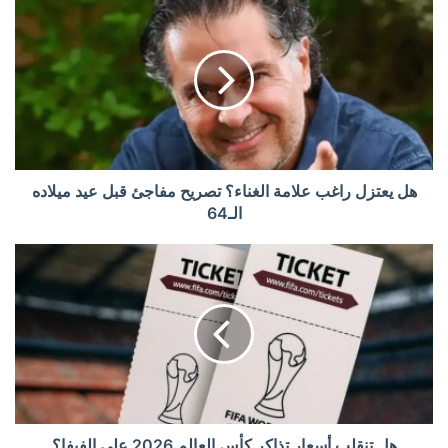
هل يعتزل راغب علامة الغناء؟ تصريح مفاجئ قبل عيد ميلاده
الـ64
هل تنقلب أسعار تذاكر كأس العالم 2026 على الفيفا؟