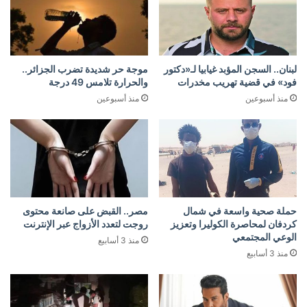
لبنان.. السجن المؤبد غيابيا لـ«دكتور
موجة حر شديدة تضرب الجزائر..
فود» في قضية تهريب مخدرات
والحرارة تلامس 49 درجة
منذ أسبوعين
منذ أسبوعين
حملة صحية واسعة في شمال
مصر.. القبض على صانعة محتوى
كردفان لمحاصرة الكوليرا وتعزيز
روجت لتعدد الأزواج عبر الإنترنت
الوعي المجتمعي
منذ 3 أسابيع
منذ 3 أسابيع