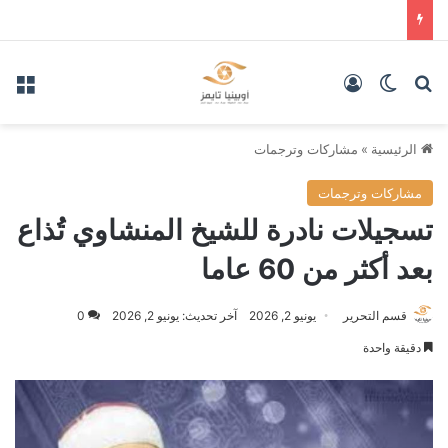
بحث عن
الوضع المظلم
تسجيل الدخول
الق
الرئيسية
»
مشاركات وترجمات
مشاركات وترجمات
تسجيلات نادرة للشيخ المنشاوي تُذاع
بعد أكثر من 60 عاما
قسم التحرير
يونيو 2, 2026
آخر تحديث: يونيو 2, 2026
0
دقيقة واحدة