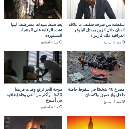
سقطت من شرفة شقته.. ما علاقة
بعد ضبط مبيدات مسرطنة.. ليبيا
الفنان جلال الزين بمقتل البلوغر
تشدد الرقابة على المنتجات
العراقية ملك فارس؟
المستوردة
منذ 3 أسابيع
منذ 4 أسابيع
مصرع 40 شخصًا في سقوط حافلة
موجة الحر ترفع وفيات فرنسا
داخل وادٍ عميق بباكستان
30%.. وأكثر من ألفي وفاة إضافية
في أسبوع
منذ 4 أسابيع
منذ 4 أسابيع