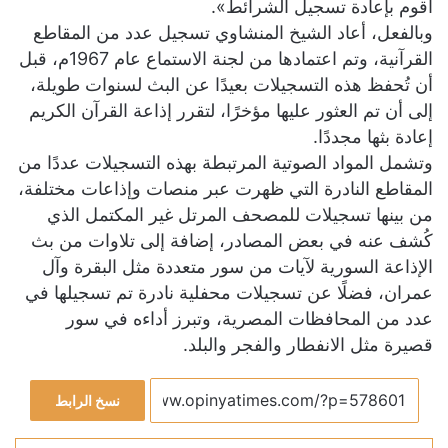
أقوم بإعادة تسجيل الشرائط».
وبالفعل، أعاد الشيخ المنشاوي تسجيل عدد من المقاطع
القرآنية، وتم اعتمادها من لجنة الاستماع عام 1967م، قبل
أن تُحفظ هذه التسجيلات بعيدًا عن البث لسنوات طويلة،
إلى أن تم العثور عليها مؤخرًا، لتقرر إذاعة القرآن الكريم
إعادة بثها مجددًا.
وتشمل المواد الصوتية المرتبطة بهذه التسجيلات عددًا من
المقاطع النادرة التي ظهرت عبر منصات وإذاعات مختلفة،
من بينها تسجيلات للمصحف المرتل غير المكتمل الذي
كُشف عنه في بعض المصادر، إضافة إلى تلاوات من بث
الإذاعة السورية لآيات من سور متعددة مثل البقرة وآل
عمران، فضلًا عن تسجيلات محفلية نادرة تم تسجيلها في
عدد من المحافظات المصرية، وتبرز أداءه في سور
قصيرة مثل الانفطار والفجر والبلد.
نسخ الرابط