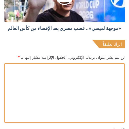
«موجهة لميسي».. غضب مصري بعد الإقصاء من كأس العالم
اترك تعليقاً
لن يتم نشر عنوان بريدك الإلكتروني.
الحقول الإلزامية مشار إليها بـ
*
ا
ل
ت
ع
ل
ي
ق
*