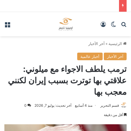
بحث عن
الوضع المظلم
تسجيل الدخول
الق
الرئيسية
»
آخر الأخبار
آخر الأخبار
أخبار عالمية
ترمب يلطف الاجواء مع ميلوني:
علاقتي بها توترت بسبب إيران لكنني
معجب بها
قسم التحرير
منذ 4 أسابيع
آخر تحديث: يوليو 7, 2026
0
أقل من دقيقة