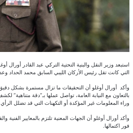
استبعد وزير النقل والبنية التحتية التركي عبد القادر أورال
التي كانت تقل رئيس الأركان الليبي السابق محمد الحداد وعد
وأكد أورال أوغلو أن التحقيقات ما تزال مستمرة بشكل دقيق
بالتعاون مع النيابة العامة، تواصل عملها بـ”دقة متناهية” 
وراء المعلومات غير المؤكدة أو التكهنات التي قد تضلل الرأي ا
وأكد أورال أوغلو أن الجهات المعنية تلتزم بالمعايير الفنية وال
فور اكتمالها.