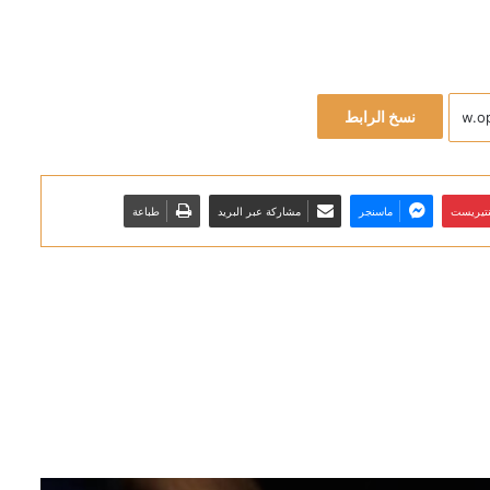
نسخ الرابط
نتيريست
ماسنجر
مشاركة عبر البريد
طباعة