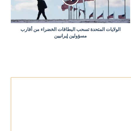
إلى البرلمان خلال أيام
الولايات المتحدة تسحب البطاقات الخضراء من أقارب
مسؤولين إيرانيين
في مضيق هرمز