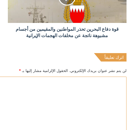
أردوغان: إرسال تشريع يتعلق بحل حزب العمال الكردستاني 
منذ 10 ساعات
قوة دفاع البحرين تحذر المواطنين والمقيمين من أجسام
الدولار يتراجع بعد تثبيت المركزي الأميركي الفائدة
مشبوهة ناتجة عن مخلفات الهجمات الإيرانية
اترك تعليقاً
منذ 10 ساعات
عقوبات أميركية على كيانات إيرانية بتهمة ابتزاز السفن 
لن يتم نشر عنوان بريدك الإلكتروني.
الحقول الإلزامية مشار إليها بـ
*
ا
ل
ت
ع
ل
ي