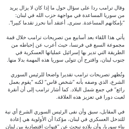
وقال ترامب ردا على سؤال حول ما إذا كان لا يزال يريد
من سوريا المساعدة في مواجهة حزب الله في لبنان:
“بإمكانهم المساعدة. سنرى. أعتقد أننا نحرز تقدما كبيرا”.
يأتي هذا اللقاء بعد أسابيع من تصريحات ترامب خلال قمة
مجموعة السبع في فرنسا، حيث أعرب عن إحباطه من
الطريقة التي تدير بها إسرائيل عملياتها العسكرية في
جنوب لبنان، واقترح أن تتولى سوريا هذه المهمة بدلا منها.
وتُظهر تصريحات ترامب تقديرا واضحا للرئيس السوري
الشرع، الذي وصفه بأنه “شخص قاس” لكنه “يقوم بعمل
رائع” في جمع شمل البلاد. كما أشار ترامب إلى أن أنقرة
لعبت دورا في تعزيز هذه العلاقة.
في المقابل، سبق وأن نفى الرئيس السوري الشرع أي نية
للتدخل العسكري في لبنان، مؤكدا أن الأولوية هي إعادة
بناء سوريا، وأن بلاده تبحث عن “قنوات اقتصادية بين لبنان