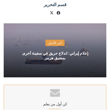
قسم التحرير
X
فيسبوك
آخر الأخبار
إعلام إيراني: اندلاع حريق في سفينة أخرى
بمضيق هرمز
كن أول من يعلم