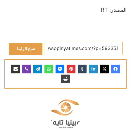
المصدر: RT
نسخ الرابط