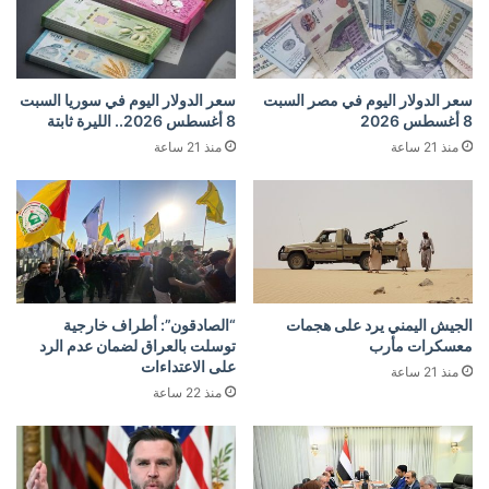
سعر الدولار اليوم في مصر السبت
سعر الدولار اليوم في سوريا السبت
8 أغسطس 2026
8 أغسطس 2026.. الليرة ثابتة
منذ 21 ساعة
منذ 21 ساعة
الجيش اليمني يرد على هجمات
“الصادقون”: أطراف خارجية
معسكرات مأرب
توسلت بالعراق لضمان عدم الرد
على الاعتداءات
منذ 21 ساعة
منذ 22 ساعة