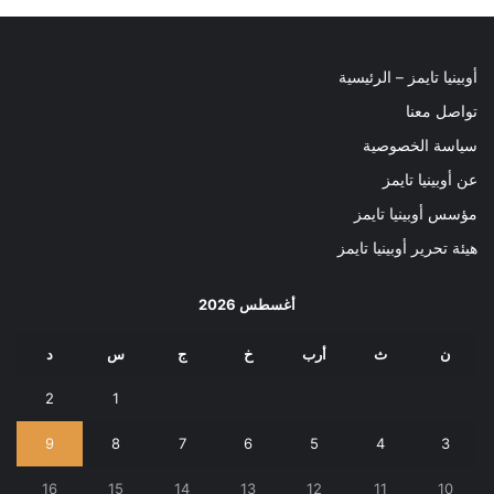
أوبينيا تايمز – الرئيسية
تواصل معنا
سياسة الخصوصية
عن أوبينيا تايمز
مؤسس أوبينيا تايمز
هيئة تحرير أوبينيا تايمز
أغسطس 2026
ن
ث
أرب
خ
ج
س
د
2
1
9
8
7
6
5
4
3
16
15
14
13
12
11
10