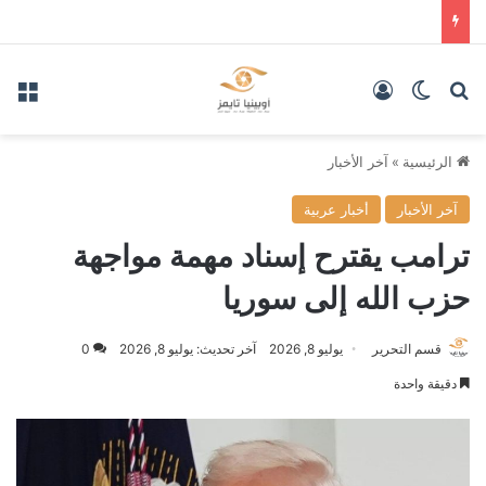
بحث عن
الوضع المظلم
تسجيل الدخول
الق
الرئيسية
»
آخر الأخبار
آخر الأخبار
أخبار عربية
ترامب يقترح إسناد مهمة مواجهة
حزب الله إلى سوريا
قسم التحرير
يوليو 8, 2026
آخر تحديث: يوليو 8, 2026
0
دقيقة واحدة