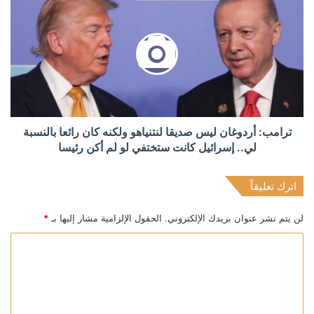
ترامب: أردوغان ليس صديقا لنتنياهو ولكنه كان رائعا بالنسبة
لي.. إسرائيل كانت ستختفي لو لم أكن رئيسا
اترك تعليقاً
لن يتم نشر عنوان بريدك الإلكتروني.
الحقول الإلزامية مشار إليها بـ
*
ا
ل
ت
ع