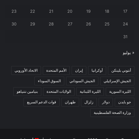
23
22
21
20
19
18
17
30
29
28
27
26
25
24
31
« يوليو
أنتوني بلينكن
أوكرانيا
إيران
الأمم المتحدة
الاتحاد الأوروبي
الجيش الإسرائيلي
الجيش السوداني
السوق السوداء
الليرة السورية
الليرة اللبنانية
الولايات المتحدة
بنيامين نتنياهو
جو بايدن
دولار
زلزال
طهران
قوات الدعم السريع
وزارة الصحة الفلسطينية